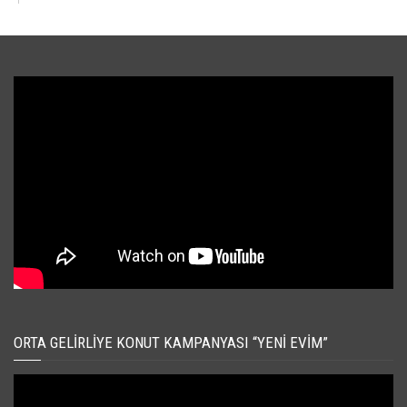
ORTA GELIRLIYE KONUT KAMPANYASI “YENI EVIM”