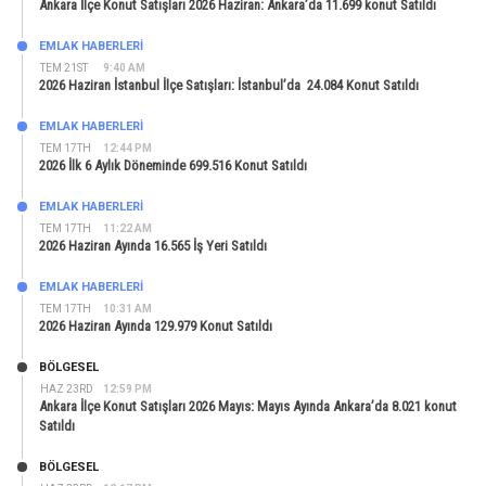
Ankara İlçe Konut Satışları 2026 Haziran: Ankara’da 11.699 konut Satıldı
EMLAK HABERLERI
TEM 21ST
9:40 AM
2026 Haziran İstanbul İlçe Satışları: İstanbul’da 24.084 Konut Satıldı
EMLAK HABERLERI
TEM 17TH
12:44 PM
2026 İlk 6 Aylık Döneminde 699.516 Konut Satıldı
EMLAK HABERLERI
TEM 17TH
11:22 AM
2026 Haziran Ayında 16.565 İş Yeri Satıldı
EMLAK HABERLERI
TEM 17TH
10:31 AM
2026 Haziran Ayında 129.979 Konut Satıldı
BÖLGESEL
HAZ 23RD
12:59 PM
Ankara İlçe Konut Satışları 2026 Mayıs: Mayıs Ayında Ankara’da 8.021 konut
Satıldı
BÖLGESEL