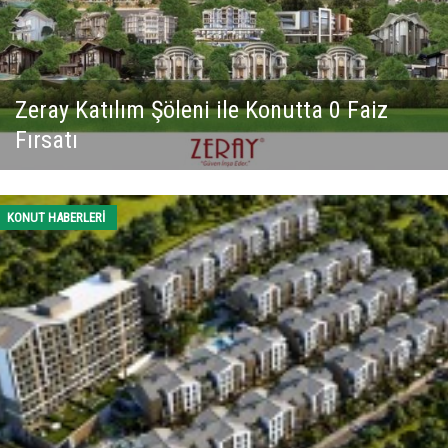
Zeray Katılım Şöleni ile Konutta 0 Faiz
Fırsatı
KONUT HABERLERI