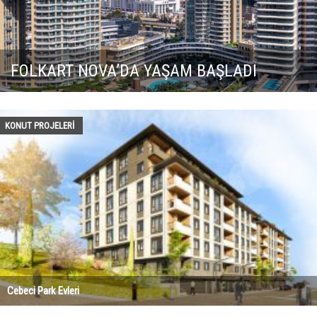
FOLKART NOVA’DA YAŞAM BAŞLADI
KONUT PROJELERI
Cebeci Park Evleri