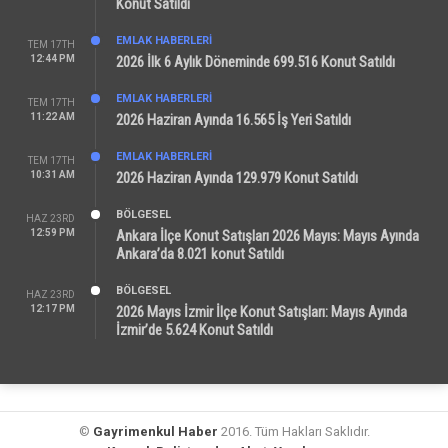
Konut Satıldı
EMLAK HABERLERI
TEM 17TH
12:44 PM
2026 İlk 6 Aylık Döneminde 699.516 Konut Satıldı
EMLAK HABERLERI
TEM 17TH
11:22 AM
2026 Haziran Ayında 16.565 İş Yeri Satıldı
EMLAK HABERLERI
TEM 17TH
10:31 AM
2026 Haziran Ayında 129.979 Konut Satıldı
BÖLGESEL
HAZ 23RD
12:59 PM
Ankara İlçe Konut Satışları 2026 Mayıs: Mayıs Ayında
Ankara’da 8.021 konut Satıldı
BÖLGESEL
HAZ 23RD
12:17 PM
2026 Mayıs İzmir İlçe Konut Satışları: Mayıs Ayında
İzmir’de 5.624 Konut Satıldı
©
Gayrimenkul Haber
2016. Tüm Hakları Saklıdır.