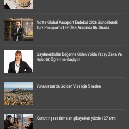
Notte Global Pasaport Endeksi 2026 Güncellendi:
Türk Pasaportu 199 Ülke Arasında 86. Sırada
Gayrimenkulün Değerine Giden Yolda Yapay Zeka Ve
Robotik Öğrenme Başlıyor
Yunanistan’da Golden Visa için 5 neden
Konut inşaat firmaları şikayetleri yüzde 127 arttı