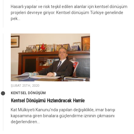
Hasarlı yapılar ve risk teşkil edilen alanlar için kentsel dönüşüm
projeleri devreye giriyor. Kentsel dönüşüm Türkiye genelinde
pek...
ŞUBAT 25TH, 2020
KENTSEL DÖNÜŞÜM
Kentsel Dönüşümü Hızlandıracak Hamle
Kat Mülkiyeti Kanunu'nda yapılan değişiklikle, imar barışı
kapsamına giren binalara güçlendirme izninin çıkmasını
değerlendiren...