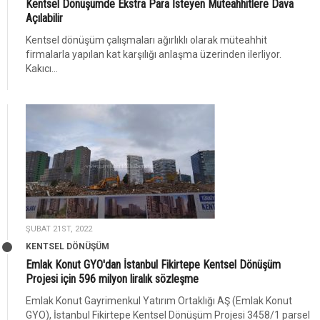
Kentsel Dönüşümde Ekstra Para İsteyen Müteahhitlere Dava
Açılabilir
Kentsel dönüşüm çalışmaları ağırlıklı olarak müteahhit
firmalarla yapılan kat karşılığı anlaşma üzerinden ilerliyor.
Kakıcı...
ŞUBAT 21ST, 2022
KENTSEL DÖNÜŞÜM
Emlak Konut GYO'dan İstanbul Fikirtepe Kentsel Dönüşüm
Projesi için 596 milyon liralık sözleşme
Emlak Konut Gayrimenkul Yatırım Ortaklığı AŞ (Emlak Konut
GYO), İstanbul Fikirtepe Kentsel Dönüşüm Projesi 3458/1 parsel