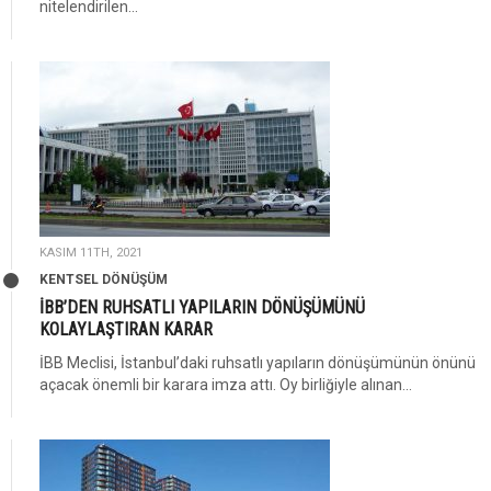
nitelendirilen...
KASIM 11TH, 2021
KENTSEL DÖNÜŞÜM
İBB’DEN RUHSATLI YAPILARIN DÖNÜŞÜMÜNÜ
KOLAYLAŞTIRAN KARAR
İBB Meclisi, İstanbul’daki ruhsatlı yapıların dönüşümünün önünü
açacak önemli bir karara imza attı. Oy birliğiyle alınan...