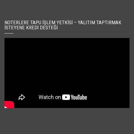
NOTERLERE TAPU İŞLEM YETKISI – YALITIM TAPTIRMAK
İSTEYENE KREDI DESTEĞI