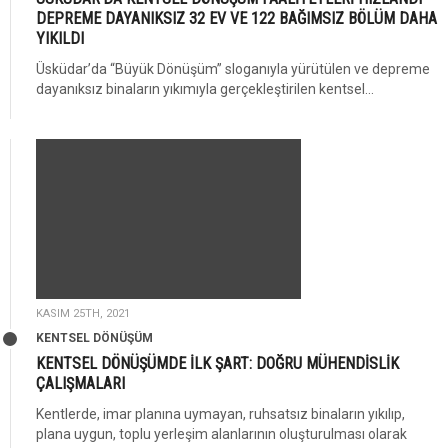
DEPREME DAYANIKSIZ 32 EV VE 122 BAĞIMSIZ BÖLÜM DAHA
YIKILDI
Üsküdar’da “Büyük Dönüşüm” sloganıyla yürütülen ve depreme
dayanıksız binaların yıkımıyla gerçekleştirilen kentsel...
KASIM 25TH, 2021
KENTSEL DÖNÜŞÜM
KENTSEL DÖNÜŞÜMDE İLK ŞART: DOĞRU MÜHENDİSLİK
ÇALIŞMALARI
Kentlerde, imar planına uymayan, ruhsatsız binaların yıkılıp,
plana uygun, toplu yerleşim alanlarının oluşturulması olarak