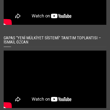
GAPAS “YENI MÜLKIYET SISTEMI” TANITIM TOPLANTISI –
İSMAIL ÖZCAN