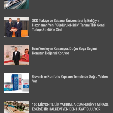
SKD Türkiye ve Sabancı Üniversitesi İş Birliğiyle
Hazırlanan Yeni “Sürdürülebilirlik” Tanımı TDK Genel
Türkçe Sözlük’e Girdi
Evini Yenileyen Kazanıyor, Doğru Boya Seçimi
Konutun Değerini Koruyor
Güvenli ve Konforlu Yapıların Temelinde Doğru Yalıtım
Var
100 MİLYON TL’LİK YATIRIMLA CUMHURİYET MİRASI,
ESKİŞEHİR HALKEVİ YENİDEN HAYAT BULUYOR