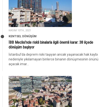
KASIM 10TH, 2021
KENTSEL DÖNÜŞÜM
İBB Meclisi’nde riskli binalarla ilgili önemli karar: 38 ilçede
dönüşüm başlıyor
İstanbul’da deprem riski taşıyan ancak yaşanacak hak kaybı
nedeniyle yıkılamayan binlerce binanın dönüşmesinin önünü
açacak imar...