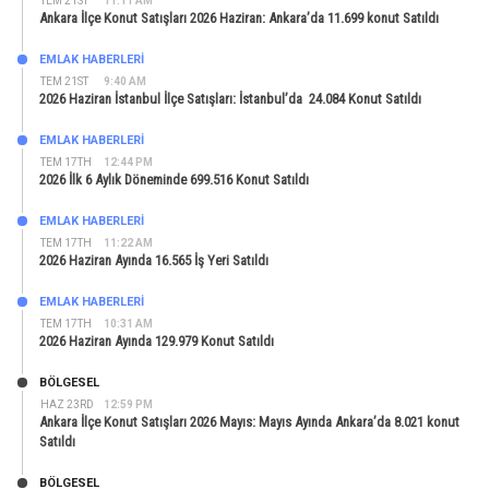
TEM 21ST
11:11 AM
Ankara İlçe Konut Satışları 2026 Haziran: Ankara’da 11.699 konut Satıldı
EMLAK HABERLERI
TEM 21ST
9:40 AM
2026 Haziran İstanbul İlçe Satışları: İstanbul’da 24.084 Konut Satıldı
EMLAK HABERLERI
TEM 17TH
12:44 PM
2026 İlk 6 Aylık Döneminde 699.516 Konut Satıldı
EMLAK HABERLERI
TEM 17TH
11:22 AM
2026 Haziran Ayında 16.565 İş Yeri Satıldı
EMLAK HABERLERI
TEM 17TH
10:31 AM
2026 Haziran Ayında 129.979 Konut Satıldı
BÖLGESEL
HAZ 23RD
12:59 PM
Ankara İlçe Konut Satışları 2026 Mayıs: Mayıs Ayında Ankara’da 8.021 konut
Satıldı
BÖLGESEL