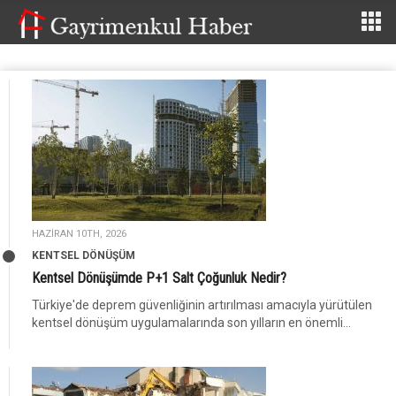
HAZIRAN 10TH, 2026
KENTSEL DÖNÜŞÜM
Kentsel Dönüşümde P+1 Salt Çoğunluk Nedir?
Türkiye'de deprem güvenliğinin artırılması amacıyla yürütülen
kentsel dönüşüm uygulamalarında son yılların en önemli...