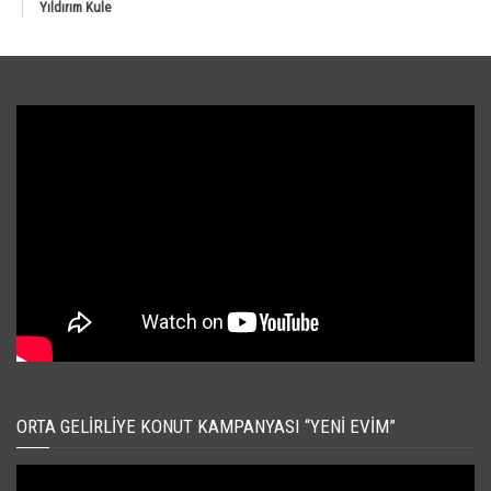
Yıldırım Kule
ORTA GELIRLIYE KONUT KAMPANYASI “YENI EVIM”