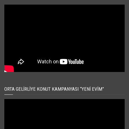
ORTA GELIRLIYE KONUT KAMPANYASI “YENI EVIM”