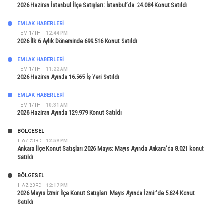
2026 Haziran İstanbul İlçe Satışları: İstanbul’da 24.084 Konut Satıldı
EMLAK HABERLERI
TEM 17TH
12:44 PM
2026 İlk 6 Aylık Döneminde 699.516 Konut Satıldı
EMLAK HABERLERI
TEM 17TH
11:22 AM
2026 Haziran Ayında 16.565 İş Yeri Satıldı
EMLAK HABERLERI
TEM 17TH
10:31 AM
2026 Haziran Ayında 129.979 Konut Satıldı
BÖLGESEL
HAZ 23RD
12:59 PM
Ankara İlçe Konut Satışları 2026 Mayıs: Mayıs Ayında Ankara’da 8.021 konut
Satıldı
BÖLGESEL
HAZ 23RD
12:17 PM
2026 Mayıs İzmir İlçe Konut Satışları: Mayıs Ayında İzmir’de 5.624 Konut
Satıldı