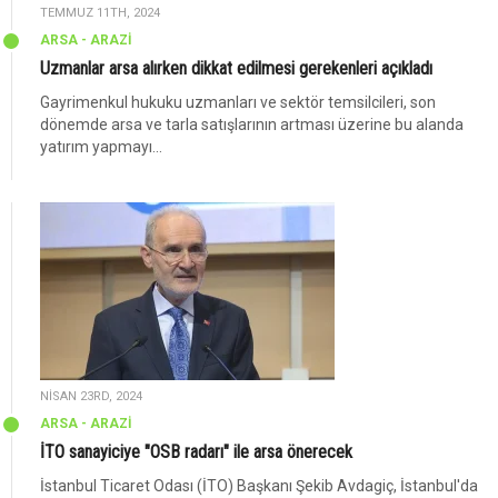
TEMMUZ 11TH, 2024
ARSA - ARAZİ
Uzmanlar arsa alırken dikkat edilmesi gerekenleri açıkladı
Gayrimenkul hukuku uzmanları ve sektör temsilcileri, son
dönemde arsa ve tarla satışlarının artması üzerine bu alanda
yatırım yapmayı...
NISAN 23RD, 2024
ARSA - ARAZİ
İTO sanayiciye "OSB radarı" ile arsa önerecek
İstanbul Ticaret Odası (İTO) Başkanı Şekib Avdagiç, İstanbul'da