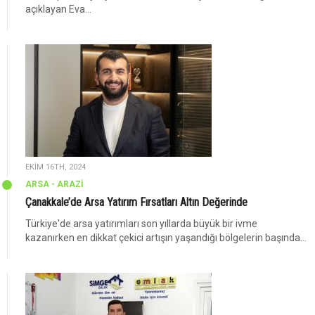
açıklayan Eva...
EKIM 16TH, 2024
ARSA - ARAZİ
Çanakkale’de Arsa Yatırım Fırsatları Altın Değerinde
Türkiye'de arsa yatırımları son yıllarda büyük bir ivme
kazanırken en dikkat çekici artışın yaşandığı bölgelerin başında...