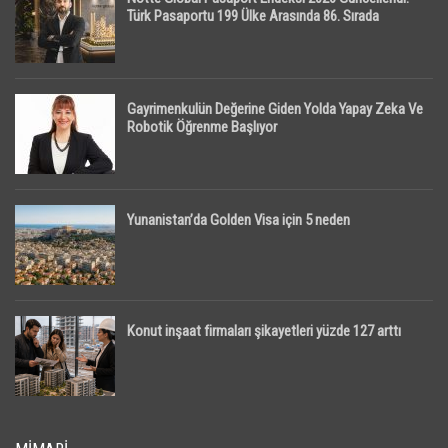
Türk Pasaportu 199 Ülke Arasında 86. Sırada
Gayrimenkulün Değerine Giden Yolda Yapay Zeka Ve
Robotik Öğrenme Başlıyor
Yunanistan’da Golden Visa için 5 neden
Konut inşaat firmaları şikayetleri yüzde 127 arttı