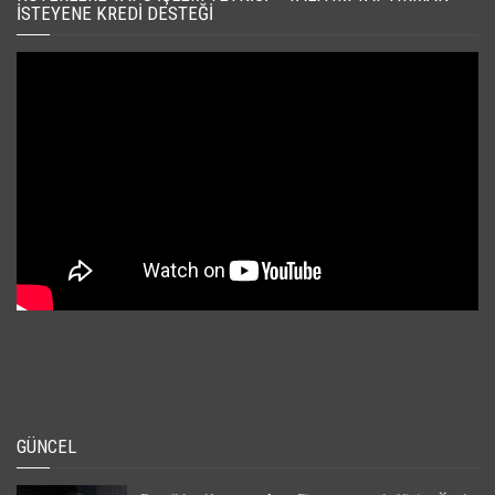
İSTEYENE KREDI DESTEĞI
GÜNCEL