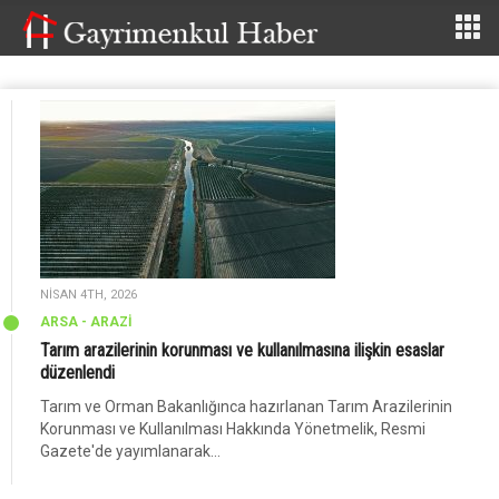
NISAN 4TH, 2026
ARSA - ARAZİ
Tarım arazilerinin korunması ve kullanılmasına ilişkin esaslar
düzenlendi
Tarım ve Orman Bakanlığınca hazırlanan Tarım Arazilerinin
Korunması ve Kullanılması Hakkında Yönetmelik, Resmi
Gazete'de yayımlanarak...