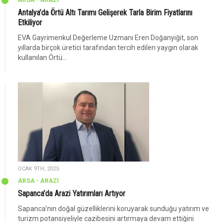
ARSA - ARAZİ
Antalya’da Örtü Altı Tarımı Gelişerek Tarla Birim Fiyatlarını
Etkiliyor
EVA Gayrimenkul Değerleme Uzmanı Eren Doğanyiğit, son
yıllarda birçok üretici tarafından tercih edilen yaygın olarak
kullanılan Örtü...
OCAK 9TH, 2025
ARSA - ARAZİ
Sapanca’da Arazi Yatırımları Artıyor
Sapanca’nın doğal güzelliklerini koruyarak sunduğu yatırım ve
turizm potansiyeliyle cazibesini artırmaya devam ettiğini