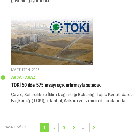
güvenle gayrimenkul...
MART 17TH, 2023
ARSA - ARAZİ
TOKİ 50 ilde 575 arsayı açık artırmayla satacak
Çevre, Şehircilik ve İklim Değişikliği Bakanlığı Toplu Konut İdaresi
Başkanlığı (TOKİ), İstanbul, Ankara ve İzmir'in de aralarında...
Page 1 of 10
1
2
3
...