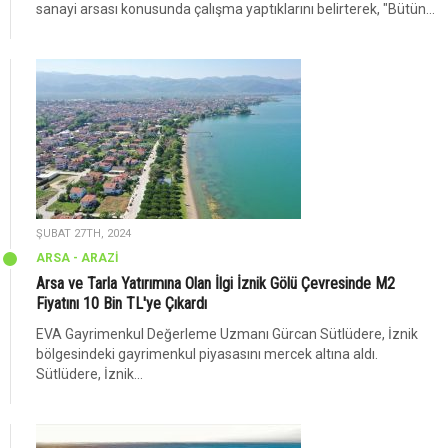
sanayi arsası konusunda çalışma yaptıklarını belirterek, "Bütün...
ŞUBAT 27TH, 2024
ARSA - ARAZİ
Arsa ve Tarla Yatırımına Olan İlgi İznik Gölü Çevresinde M2
Fiyatını 10 Bin TL'ye Çıkardı
EVA Gayrimenkul Değerleme Uzmanı Gürcan Sütlüdere, İznik
bölgesindeki gayrimenkul piyasasını mercek altına aldı.
Sütlüdere, İznik...