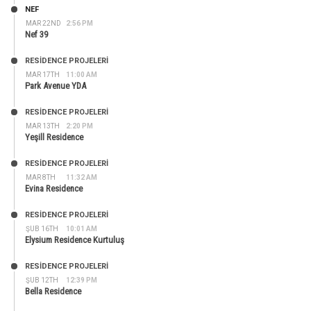
NEF
MAR 22ND
2:56 PM
Nef 39
RESIDENCE PROJELERI
MAR 17TH
11:00 AM
Park Avenue YDA
RESIDENCE PROJELERI
MAR 13TH
2:20 PM
Yeşill Residence
RESIDENCE PROJELERI
MAR 8TH
11:32 AM
Evina Residence
RESIDENCE PROJELERI
ŞUB 16TH
10:01 AM
Elysium Residence Kurtuluş
RESIDENCE PROJELERI
ŞUB 12TH
12:39 PM
Bella Residence