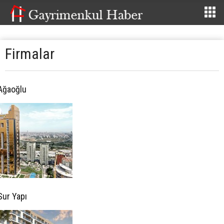
Firmalar
Ağaoğlu
Sur Yapı