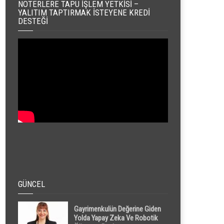
NOTERLERE TAPU İŞLEM YETKISI –
YALITIM TAPTIRMAK İSTEYENE KREDI
DESTEĞI
GÜNCEL
Gayrimenkulün Değerine Giden
Yolda Yapay Zeka Ve Robotik