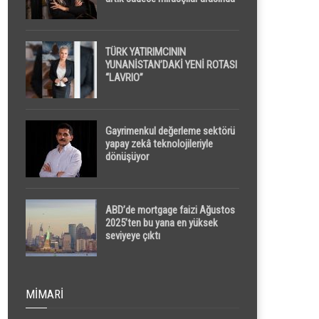
yapılacak
TÜRK YATIRIMCININ
YUNANİSTAN’DAKİ YENİ ROTASI
“LAVRIO”
Gayrimenkul değerleme sektörü
yapay zekâ teknolojileriyle
dönüşüyor
ABD’de mortgage faizi Ağustos
2025’ten bu yana en yüksek
seviyeye çıktı
MIMARI