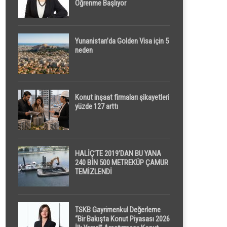
Öğrenme Başlıyor
Yunanistan’da Golden Visa için 5
neden
Konut inşaat firmaları şikayetleri
yüzde 127 arttı
HALİÇ’TE 2019’DAN BU YANA
240 BİN 500 METREKÜP ÇAMUR
TEMİZLENDİ
TSKB Gayrimenkul Değerleme
“Bir Bakışta Konut Piyasası 2026