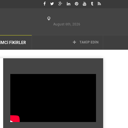
August 6th, 2026
İMCİ FİKİRLER
TAKIP EDIN