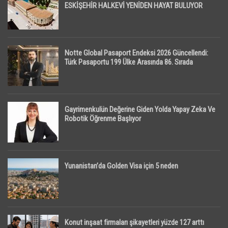
ESKİŞEHİR HALKEVİ YENİDEN HAYAT BULUYOR
Notte Global Pasaport Endeksi 2026 Güncellendi:
Türk Pasaportu 199 Ülke Arasında 86. Sırada
Gayrimenkulün Değerine Giden Yolda Yapay Zeka Ve
Robotik Öğrenme Başlıyor
Yunanistan’da Golden Visa için 5 neden
Konut inşaat firmaları şikayetleri yüzde 127 arttı