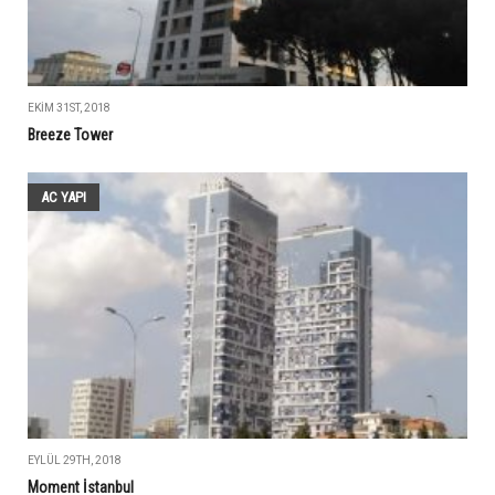
EKIM 31ST, 2018
Breeze Tower
AC YAPI
EYLÜL 29TH, 2018
Moment İstanbul