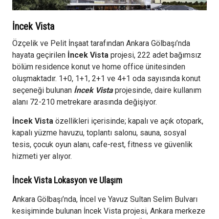
İncek Vista
Özçelik ve Pelit İnşaat tarafından Ankara Gölbaşı’nda
hayata geçirilen
İncek Vista
projesi, 222 adet bağımsız
bölüm residence konut ve home office ünitesinden
oluşmaktadır. 1+0, 1+1, 2+1 ve 4+1 oda sayısında konut
seçeneği bulunan
İncek Vista
projesinde, daire kullanım
alanı 72-210 metrekare arasında değişiyor.
İncek Vista
özellikleri içerisinde; kapalı ve açık otopark,
kapalı yüzme havuzu, toplantı salonu, sauna, sosyal
tesis, çocuk oyun alanı, cafe-rest, fitness ve güvenlik
hizmeti yer alıyor.
İncek Vista Lokasyon ve Ulaşım
Ankara Gölbaşı’nda, İncel ve Yavuz Sultan Selim Bulvarı
kesişiminde bulunan İncek Vista projesi, Ankara merkeze