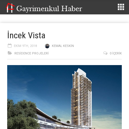
İncek Vista
EKIM 9TH, 2018
KEMAL KESKIN
RESIDENCE PROJELERI
0 İÇERIK