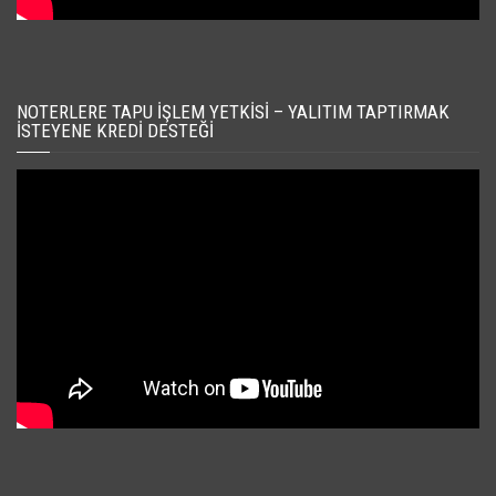
NOTERLERE TAPU İŞLEM YETKISI – YALITIM TAPTIRMAK
İSTEYENE KREDI DESTEĞI