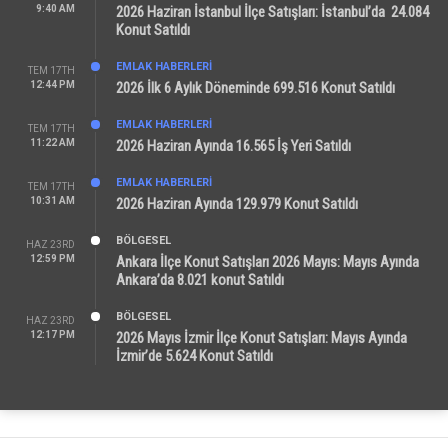
9:40 AM
2026 Haziran İstanbul İlçe Satışları: İstanbul’da 24.084
Konut Satıldı
EMLAK HABERLERI
TEM 17TH
12:44 PM
2026 İlk 6 Aylık Döneminde 699.516 Konut Satıldı
EMLAK HABERLERI
TEM 17TH
11:22 AM
2026 Haziran Ayında 16.565 İş Yeri Satıldı
EMLAK HABERLERI
TEM 17TH
10:31 AM
2026 Haziran Ayında 129.979 Konut Satıldı
BÖLGESEL
HAZ 23RD
12:59 PM
Ankara İlçe Konut Satışları 2026 Mayıs: Mayıs Ayında
Ankara’da 8.021 konut Satıldı
BÖLGESEL
HAZ 23RD
12:17 PM
2026 Mayıs İzmir İlçe Konut Satışları: Mayıs Ayında
İzmir’de 5.624 Konut Satıldı