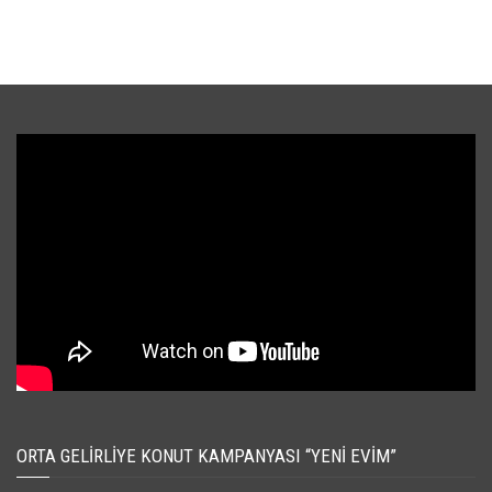
ORTA GELIRLIYE KONUT KAMPANYASI “YENI EVIM”