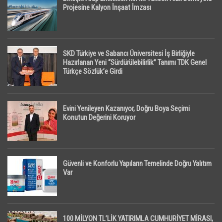
Projesine Kalyon İnşaat İmzası
SKD Türkiye ve Sabancı Üniversitesi İş Birliğiyle
Hazırlanan Yeni “Sürdürülebilirlik” Tanımı TDK Genel
Türkçe Sözlük’e Girdi
Evini Yenileyen Kazanıyor, Doğru Boya Seçimi
Konutun Değerini Koruyor
Güvenli ve Konforlu Yapıların Temelinde Doğru Yalıtım
Var
100 MİLYON TL’LİK YATIRIMLA CUMHURİYET MİRASI,