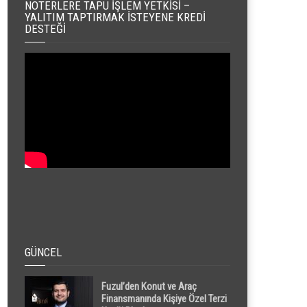
NOTERLERE TAPU İŞLEM YETKISI –
YALITIM TAPTIRMAK İSTEYENE KREDI
DESTEĞI
GÜNCEL
Fuzul’den Konut ve Araç
Finansmanında Kişiye Özel Terzi