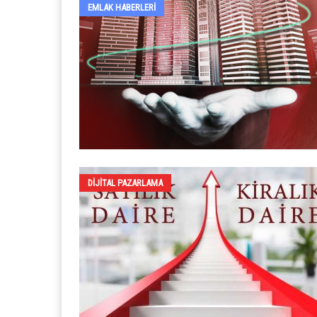
EMLAK HABERLERI
DIJITAL PAZARLAMA