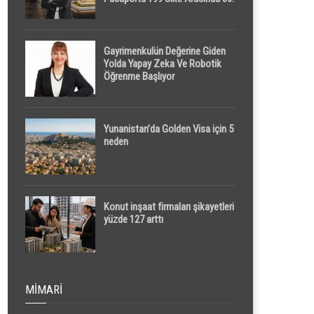
Sırada
Gayrimenkulün Değerine Giden
Yolda Yapay Zeka Ve Robotik
Öğrenme Başlıyor
Yunanistan’da Golden Visa için 5
neden
Konut inşaat firmaları şikayetleri
yüzde 127 arttı
MIMARI