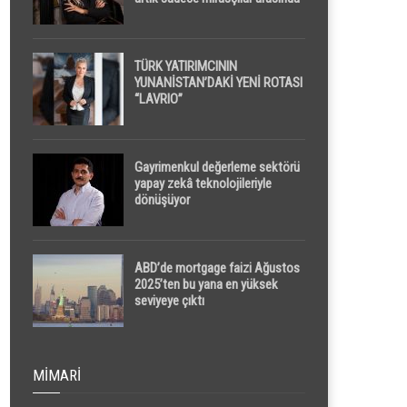
yapılacak
TÜRK YATIRIMCININ
YUNANİSTAN’DAKİ YENİ ROTASI
“LAVRIO”
Gayrimenkul değerleme sektörü
yapay zekâ teknolojileriyle
dönüşüyor
ABD’de mortgage faizi Ağustos
2025’ten bu yana en yüksek
seviyeye çıktı
MIMARI