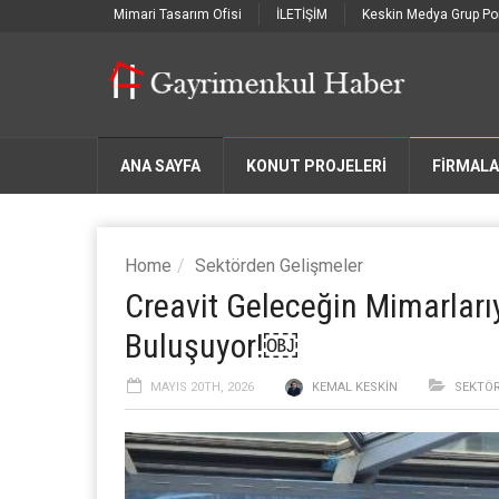
Mimari Tasarım Ofisi
İLETİŞİM
Keskin Medya Grup Por
ANA SAYFA
KONUT PROJELERİ
FIRMAL
Home
Sektörden Gelişmeler
Creavit Geleceğin Mimarlarıyl
Buluşuyor!￼
MAYIS 20TH, 2026
KEMAL KESKIN
SEKTÖR