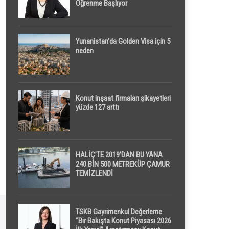
Öğrenme Başlıyor
Yunanistan’da Golden Visa için 5
neden
Konut inşaat firmaları şikayetleri
yüzde 127 arttı
HALİÇ’TE 2019’DAN BU YANA
240 BİN 500 METREKÜP ÇAMUR
TEMİZLENDİ
TSKB Gayrimenkul Değerleme
“Bir Bakışta Konut Piyasası 2026