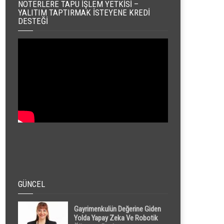
NOTERLERE TAPU İŞLEM YETKISI –
YALITIM TAPTIRMAK İSTEYENE KREDI
DESTEĞI
GÜNCEL
Gayrimenkulün Değerine Giden
Yolda Yapay Zeka Ve Robotik