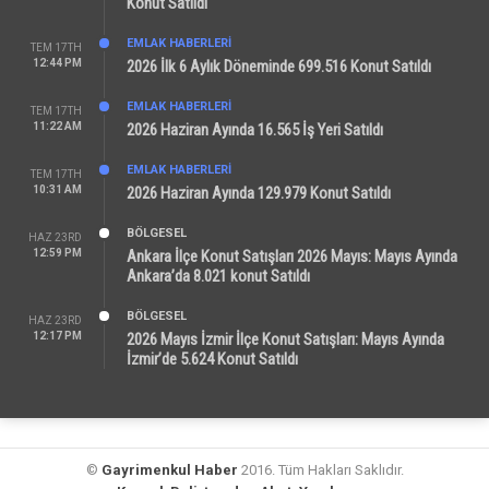
Konut Satıldı
EMLAK HABERLERI
TEM 17TH
12:44 PM
2026 İlk 6 Aylık Döneminde 699.516 Konut Satıldı
EMLAK HABERLERI
TEM 17TH
11:22 AM
2026 Haziran Ayında 16.565 İş Yeri Satıldı
EMLAK HABERLERI
TEM 17TH
10:31 AM
2026 Haziran Ayında 129.979 Konut Satıldı
BÖLGESEL
HAZ 23RD
12:59 PM
Ankara İlçe Konut Satışları 2026 Mayıs: Mayıs Ayında
Ankara’da 8.021 konut Satıldı
BÖLGESEL
HAZ 23RD
12:17 PM
2026 Mayıs İzmir İlçe Konut Satışları: Mayıs Ayında
İzmir’de 5.624 Konut Satıldı
©
Gayrimenkul Haber
2016. Tüm Hakları Saklıdır.