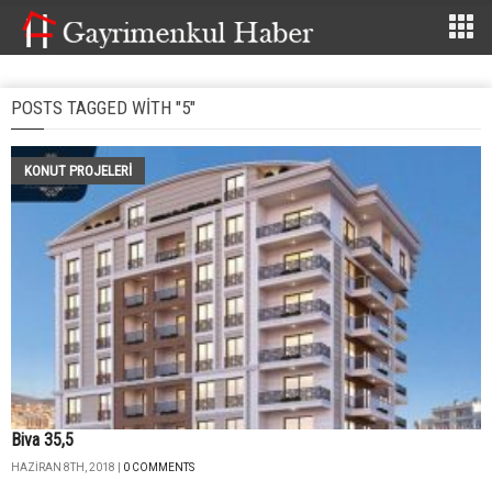
POSTS TAGGED WITH "5"
KONUT PROJELERI
Biva 35,5
HAZIRAN 8TH, 2018 |
0 COMMENTS