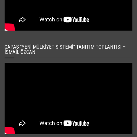
GAPAS “YENI MÜLKIYET SISTEMI” TANITIM TOPLANTISI –
İSMAIL ÖZCAN