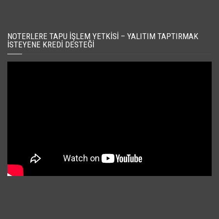
NOTERLERE TAPU İŞLEM YETKISI – YALITIM TAPTIRMAK
İSTEYENE KREDI DESTEĞI