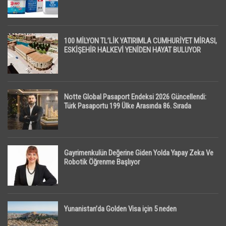
100 MİLYON TL’LİK YATIRIMLA CUMHURİYET MİRASI,
ESKİŞEHİR HALKEVİ YENİDEN HAYAT BULUYOR
Notte Global Pasaport Endeksi 2026 Güncellendi:
Türk Pasaportu 199 Ülke Arasında 86. Sırada
Gayrimenkulün Değerine Giden Yolda Yapay Zeka Ve
Robotik Öğrenme Başlıyor
Yunanistan’da Golden Visa için 5 neden