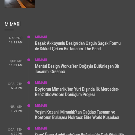
MIMARI
MİMARİ
NIS 22ND
10:11 AM
Başak Akkoyunlu Design’dan Özgün Saçak Formu
ile Dikkat Çeken Bir Tasarım: The Pearl
MİMARİ
ŞUB 6TH
11:39 AM
Mental Design Works’ten Doğayla Bütünleşen Bir
Tasarım: Greenox
MİMARİ
OCA 12TH
6:53 PM
Boytorun Mimarlık’tan Yurt Dışında İlk Mercedes-
Benz Showroom Dönüşüm Projesi
MİMARİ
NIS 16TH
1:29 PM
Yeşim Kozanlı Mimarlık’tan Çağdaş Tasarım ve
Konforun Buluşma Noktası: Elite World Kuşadası
MİMARİ
OCA 15TH
4:02 PM
Özer\Ürger Architects’ten Bağcılar’da Çok Yönlü Bir