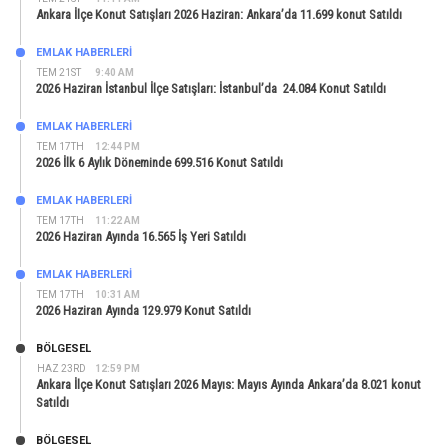
Ankara İlçe Konut Satışları 2026 Haziran: Ankara’da 11.699 konut Satıldı
EMLAK HABERLERI
TEM 21ST
9:40 AM
2026 Haziran İstanbul İlçe Satışları: İstanbul’da 24.084 Konut Satıldı
EMLAK HABERLERI
TEM 17TH
12:44 PM
2026 İlk 6 Aylık Döneminde 699.516 Konut Satıldı
EMLAK HABERLERI
TEM 17TH
11:22 AM
2026 Haziran Ayında 16.565 İş Yeri Satıldı
EMLAK HABERLERI
TEM 17TH
10:31 AM
2026 Haziran Ayında 129.979 Konut Satıldı
BÖLGESEL
HAZ 23RD
12:59 PM
Ankara İlçe Konut Satışları 2026 Mayıs: Mayıs Ayında Ankara’da 8.021 konut
Satıldı
BÖLGESEL