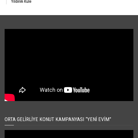
Yıldırım Kule
ORTA GELIRLIYE KONUT KAMPANYASI “YENI EVIM”