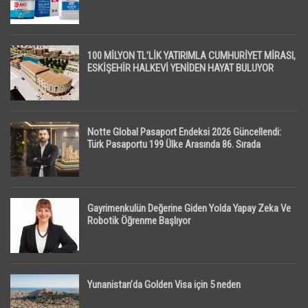
100 MİLYON TL’LİK YATIRIMLA CUMHURİYET MİRASI,
ESKİŞEHİR HALKEVİ YENİDEN HAYAT BULUYOR
Notte Global Pasaport Endeksi 2026 Güncellendi:
Türk Pasaportu 199 Ülke Arasında 86. Sırada
Gayrimenkulün Değerine Giden Yolda Yapay Zeka Ve
Robotik Öğrenme Başlıyor
Yunanistan’da Golden Visa için 5 neden