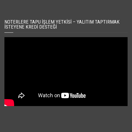
NOTERLERE TAPU İŞLEM YETKISI – YALITIM TAPTIRMAK
İSTEYENE KREDI DESTEĞI