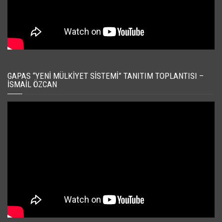
GAPAS “YENI MÜLKIYET SISTEMI” TANITIM TOPLANTISI –
İSMAIL ÖZCAN