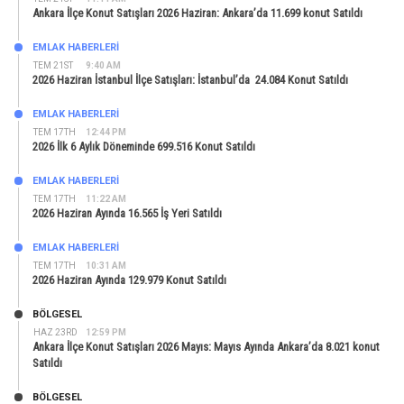
Ankara İlçe Konut Satışları 2026 Haziran: Ankara’da 11.699 konut Satıldı
EMLAK HABERLERI
TEM 21ST
9:40 AM
2026 Haziran İstanbul İlçe Satışları: İstanbul’da 24.084 Konut Satıldı
EMLAK HABERLERI
TEM 17TH
12:44 PM
2026 İlk 6 Aylık Döneminde 699.516 Konut Satıldı
EMLAK HABERLERI
TEM 17TH
11:22 AM
2026 Haziran Ayında 16.565 İş Yeri Satıldı
EMLAK HABERLERI
TEM 17TH
10:31 AM
2026 Haziran Ayında 129.979 Konut Satıldı
BÖLGESEL
HAZ 23RD
12:59 PM
Ankara İlçe Konut Satışları 2026 Mayıs: Mayıs Ayında Ankara’da 8.021 konut
Satıldı
BÖLGESEL