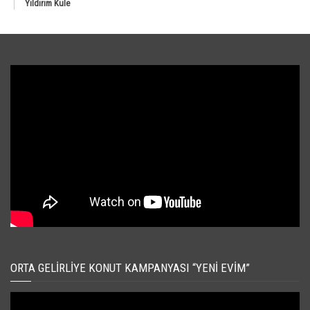
Yıldırım Kule
ORTA GELIRLIYE KONUT KAMPANYASI “YENI EVIM”