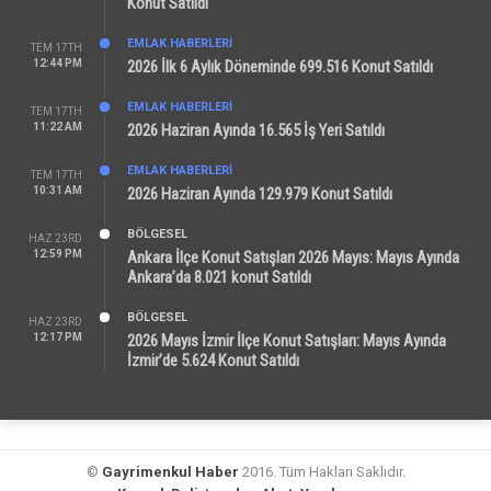
Konut Satıldı
EMLAK HABERLERI
TEM 17TH
12:44 PM
2026 İlk 6 Aylık Döneminde 699.516 Konut Satıldı
EMLAK HABERLERI
TEM 17TH
11:22 AM
2026 Haziran Ayında 16.565 İş Yeri Satıldı
EMLAK HABERLERI
TEM 17TH
10:31 AM
2026 Haziran Ayında 129.979 Konut Satıldı
BÖLGESEL
HAZ 23RD
12:59 PM
Ankara İlçe Konut Satışları 2026 Mayıs: Mayıs Ayında
Ankara’da 8.021 konut Satıldı
BÖLGESEL
HAZ 23RD
12:17 PM
2026 Mayıs İzmir İlçe Konut Satışları: Mayıs Ayında
İzmir’de 5.624 Konut Satıldı
©
Gayrimenkul Haber
2016. Tüm Hakları Saklıdır.