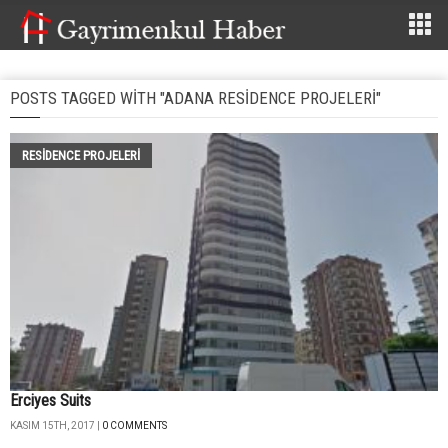
POSTS TAGGED WITH "ADANA RESIDENCE PROJELERI"
RESIDENCE PROJELERI
Erciyes Suits
KASIM 15TH, 2017 |
0 COMMENTS