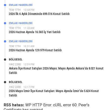
EMLAK HABERLERI
TEM 17TH
12:44 PM
2026 İlk 6 Aylık Döneminde 699.516 Konut Satıldı
EMLAK HABERLERI
TEM 17TH
11:22 AM
2026 Haziran Ayında 16.565 İş Yeri Satıldı
EMLAK HABERLERI
TEM 17TH
10:31 AM
2026 Haziran Ayında 129.979 Konut Satıldı
BÖLGESEL
HAZ 23RD
12:59 PM
Ankara İlçe Konut Satışları 2026 Mayıs: Mayıs Ayında Ankara’da 8.021 konut
Satıldı
BÖLGESEL
HAZ 23RD
12:17 PM
2026 Mayıs İzmir İlçe Konut Satışları: Mayıs Ayında İzmir’de 5.624 Konut
Satıldı
RSS hatası:
WP HTTP Error: cURL error 60: Peer's
Certificate has expired.