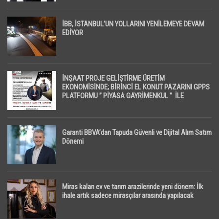
İBB, İSTANBUL’UN YOLLARINI YENİLEMEYE DEVAM
EDİYOR
İNŞAAT PROJE GELİŞTİRME ÜRETİM
EKONOMİSİNDE; BİRİNCİ EL KONUT PAZARINI GPPS
PLATFORMU ” PİYASA GAYRİMENKUL ” İLE
EKRANLARA TAŞIYACAK
Garanti BBVA’dan Tapuda Güvenli ve Dijital Alım Satım
Dönemi
Miras kalan ev ve tarım arazilerinde yeni dönem: İlk
ihale artık sadece mirasçılar arasında yapılacak