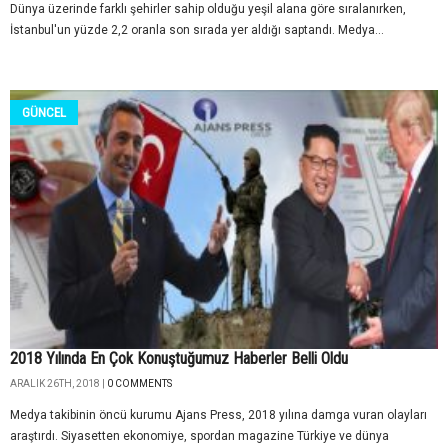
Dünya üzerinde farklı şehirler sahip olduğu yeşil alana göre sıralanırken,
İstanbul'un yüzde 2,2 oranla son sırada yer aldığı saptandı. Medya...
GÜNCEL
2018 Yılında En Çok Konuştuğumuz Haberler Belli Oldu
ARALIK 26TH, 2018 |
0 COMMENTS
Medya takibinin öncü kurumu Ajans Press, 2018 yılına damga vuran olayları
araştırdı. Siyasetten ekonomiye, spordan magazine Türkiye ve dünya