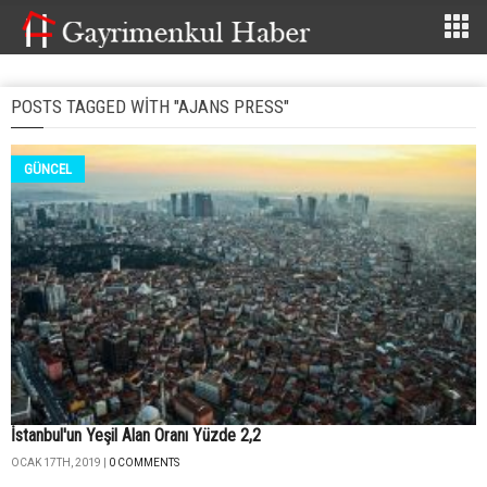
POSTS TAGGED WITH "AJANS PRESS"
GÜNCEL
İstanbul'un Yeşil Alan Oranı Yüzde 2,2
OCAK 17TH, 2019 |
0 COMMENTS