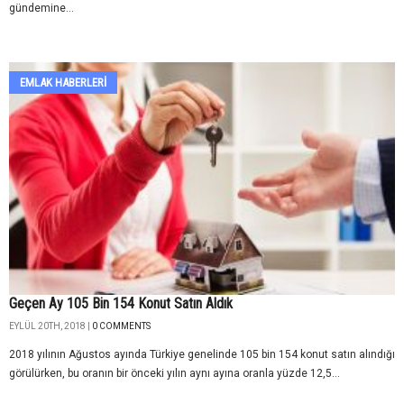
gündemine...
EMLAK HABERLERI
Geçen Ay 105 Bin 154 Konut Satın Aldık
EYLÜL 20TH, 2018 |
0 COMMENTS
2018 yılının Ağustos ayında Türkiye genelinde 105 bin 154 konut satın alındığı
görülürken, bu oranın bir önceki yılın aynı ayına oranla yüzde 12,5...