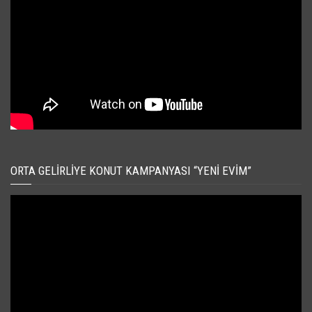
ORTA GELIRLIYE KONUT KAMPANYASI “YENI EVIM”