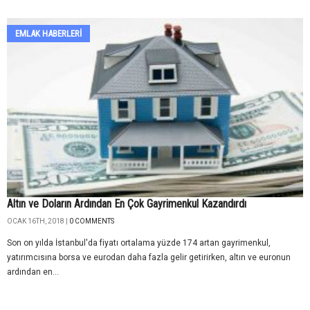
EMLAK HABERLERI
Altın ve Doların Ardından En Çok Gayrimenkul Kazandırdı
OCAK 16TH, 2018 |
0 COMMENTS
Son on yılda İstanbul'da fiyatı ortalama yüzde 174 artan gayrimenkul,
yatırımcısına borsa ve eurodan daha fazla gelir getirirken, altın ve euronun
ardından en...