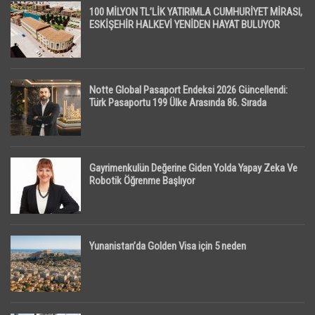
100 MİLYON TL’LİK YATIRIMLA CUMHURİYET MİRASI,
ESKİŞEHİR HALKEVİ YENİDEN HAYAT BULUYOR
Notte Global Pasaport Endeksi 2026 Güncellendi:
Türk Pasaportu 199 Ülke Arasında 86. Sırada
Gayrimenkulün Değerine Giden Yolda Yapay Zeka Ve
Robotik Öğrenme Başlıyor
Yunanistan’da Golden Visa için 5 neden