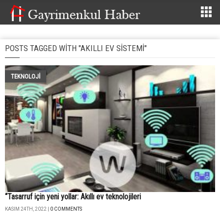
POSTS TAGGED WITH "AKILLI EV SISTEMI"
TEKNOLOJİ
“Tasarruf için yeni yollar: Akıllı ev teknolojileri
KASIM 24TH, 2022 |
0 COMMENTS