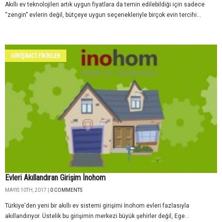
Akıllı ev teknolojileri artık uygun fiyatlara da temin edilebildiği için sadece
“zengin” evlerin değil, bütçeye uygun seçenekleriyle birçok evin tercihi...
GİRİŞİMCİ FİKİRLER
Evleri Akıllandıran Girişim İnohom
MAYIS 10TH, 2017 |
0 COMMENTS
Türkiye'den yeni bir akıllı ev sistemi girişimi İnohom evleri fazlasıyla
akıllandırıyor. Üstelik bu girişimin merkezi büyük şehirler değil, Ege...