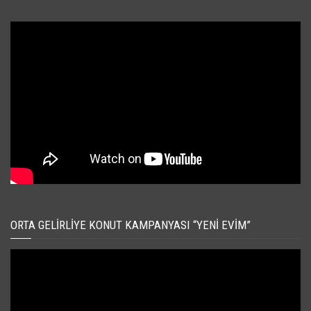
ORTA GELIRLIYE KONUT KAMPANYASI “YENI EVIM”