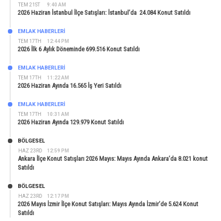
TEM 21ST
9:40 AM
2026 Haziran İstanbul İlçe Satışları: İstanbul’da 24.084 Konut Satıldı
EMLAK HABERLERI
TEM 17TH
12:44 PM
2026 İlk 6 Aylık Döneminde 699.516 Konut Satıldı
EMLAK HABERLERI
TEM 17TH
11:22 AM
2026 Haziran Ayında 16.565 İş Yeri Satıldı
EMLAK HABERLERI
TEM 17TH
10:31 AM
2026 Haziran Ayında 129.979 Konut Satıldı
BÖLGESEL
HAZ 23RD
12:59 PM
Ankara İlçe Konut Satışları 2026 Mayıs: Mayıs Ayında Ankara’da 8.021 konut
Satıldı
BÖLGESEL
HAZ 23RD
12:17 PM
2026 Mayıs İzmir İlçe Konut Satışları: Mayıs Ayında İzmir’de 5.624 Konut
Satıldı