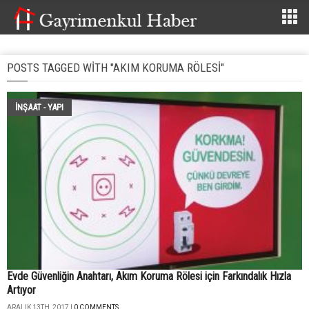
POSTS TAGGED WITH "AKIM KORUMA RÖLESI"
İNŞAAT - YAPI
Evde Güvenliğin Anahtarı, Akım Koruma Rölesi için Farkındalık Hızla
Artıyor
ARALIK 13TH, 2017 |
0 COMMENTS