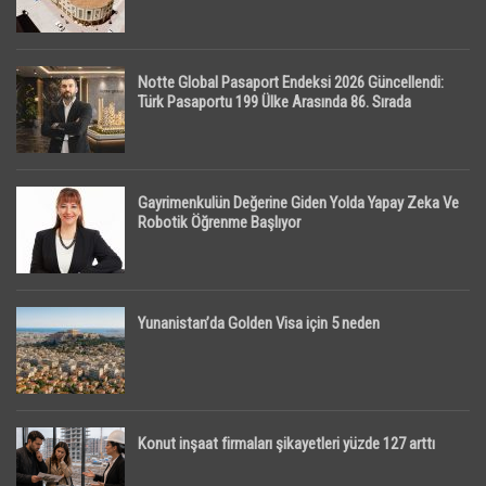
Notte Global Pasaport Endeksi 2026 Güncellendi:
Türk Pasaportu 199 Ülke Arasında 86. Sırada
Gayrimenkulün Değerine Giden Yolda Yapay Zeka Ve
Robotik Öğrenme Başlıyor
Yunanistan’da Golden Visa için 5 neden
Konut inşaat firmaları şikayetleri yüzde 127 arttı