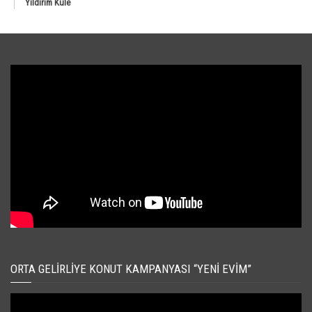
Yıldırım Kule
ORTA GELIRLIYE KONUT KAMPANYASI “YENI EVIM”