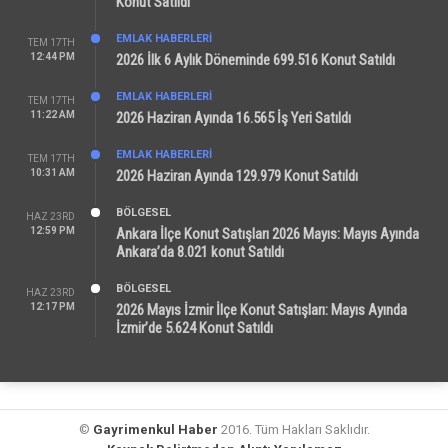
Konut Satıldı
EMLAK HABERLERI
TEM 17TH
12:44 PM
2026 İlk 6 Aylık Döneminde 699.516 Konut Satıldı
EMLAK HABERLERI
TEM 17TH
11:22 AM
2026 Haziran Ayında 16.565 İş Yeri Satıldı
EMLAK HABERLERI
TEM 17TH
10:31 AM
2026 Haziran Ayında 129.979 Konut Satıldı
BÖLGESEL
HAZ 23RD
12:59 PM
Ankara İlçe Konut Satışları 2026 Mayıs: Mayıs Ayında
Ankara’da 8.021 konut Satıldı
BÖLGESEL
HAZ 23RD
12:17 PM
2026 Mayıs İzmir İlçe Konut Satışları: Mayıs Ayında
İzmir’de 5.624 Konut Satıldı
©
Gayrimenkul Haber
2016. Tüm Hakları Saklıdır.