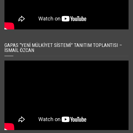
GAPAS “YENI MÜLKIYET SISTEMI” TANITIM TOPLANTISI –
İSMAIL ÖZCAN