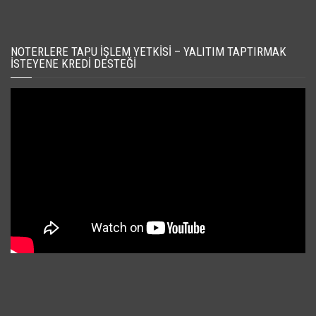
NOTERLERE TAPU İŞLEM YETKISI – YALITIM TAPTIRMAK
İSTEYENE KREDI DESTEĞI