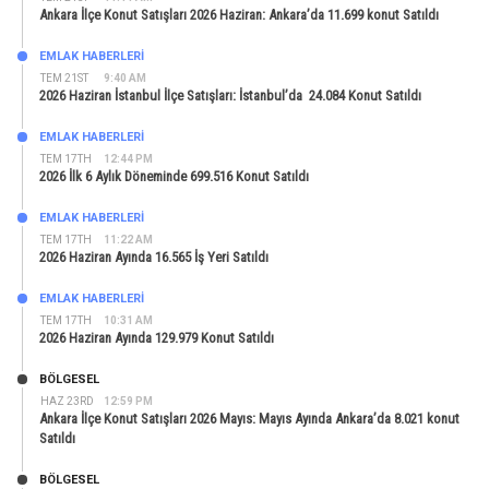
Ankara İlçe Konut Satışları 2026 Haziran: Ankara’da 11.699 konut Satıldı
EMLAK HABERLERI
TEM 21ST
9:40 AM
2026 Haziran İstanbul İlçe Satışları: İstanbul’da 24.084 Konut Satıldı
EMLAK HABERLERI
TEM 17TH
12:44 PM
2026 İlk 6 Aylık Döneminde 699.516 Konut Satıldı
EMLAK HABERLERI
TEM 17TH
11:22 AM
2026 Haziran Ayında 16.565 İş Yeri Satıldı
EMLAK HABERLERI
TEM 17TH
10:31 AM
2026 Haziran Ayında 129.979 Konut Satıldı
BÖLGESEL
HAZ 23RD
12:59 PM
Ankara İlçe Konut Satışları 2026 Mayıs: Mayıs Ayında Ankara’da 8.021 konut
Satıldı
BÖLGESEL