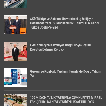
SKD Türkiye ve Sabancı Üniversitesi İş Birliğiyle
Hazırlanan Yeni “Sürdürülebilirlik” Tanımı TDK Genel
Türkçe Sözlük’e Girdi
Evini Yenileyen Kazanıyor, Doğru Boya Seçimi
Konutun Değerini Koruyor
Güvenli ve Konforlu Yapıların Temelinde Doğru Yalıtım
Var
100 MİLYON TL’LİK YATIRIMLA CUMHURİYET MİRASI,
ESKİŞEHİR HALKEVİ YENİDEN HAYAT BULUYOR