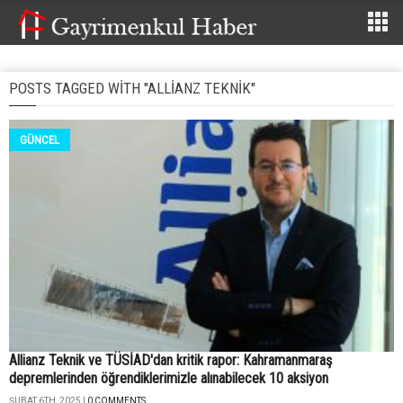
POSTS TAGGED WITH "ALLIANZ TEKNIK"
GÜNCEL
Allianz Teknik ve TÜSİAD'dan kritik rapor: Kahramanmaraş
depremlerinden öğrendiklerimizle alınabilecek 10 aksiyon
ŞUBAT 6TH, 2025 |
0 COMMENTS