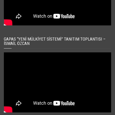
GAPAS “YENI MÜLKIYET SISTEMI” TANITIM TOPLANTISI –
İSMAIL ÖZCAN