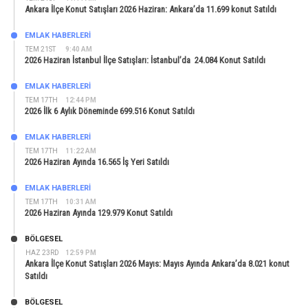
Ankara İlçe Konut Satışları 2026 Haziran: Ankara’da 11.699 konut Satıldı
EMLAK HABERLERI
TEM 21ST
9:40 AM
2026 Haziran İstanbul İlçe Satışları: İstanbul’da 24.084 Konut Satıldı
EMLAK HABERLERI
TEM 17TH
12:44 PM
2026 İlk 6 Aylık Döneminde 699.516 Konut Satıldı
EMLAK HABERLERI
TEM 17TH
11:22 AM
2026 Haziran Ayında 16.565 İş Yeri Satıldı
EMLAK HABERLERI
TEM 17TH
10:31 AM
2026 Haziran Ayında 129.979 Konut Satıldı
BÖLGESEL
HAZ 23RD
12:59 PM
Ankara İlçe Konut Satışları 2026 Mayıs: Mayıs Ayında Ankara’da 8.021 konut
Satıldı
BÖLGESEL