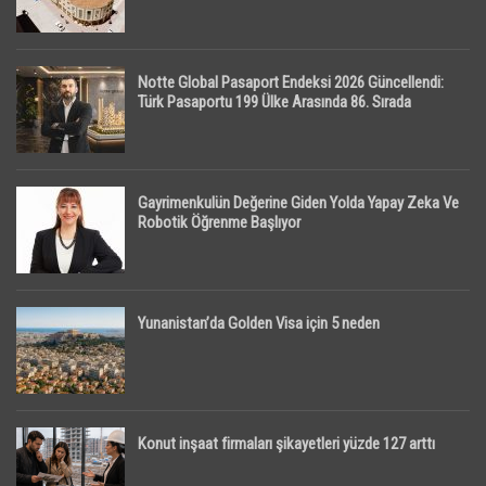
Notte Global Pasaport Endeksi 2026 Güncellendi:
Türk Pasaportu 199 Ülke Arasında 86. Sırada
Gayrimenkulün Değerine Giden Yolda Yapay Zeka Ve
Robotik Öğrenme Başlıyor
Yunanistan’da Golden Visa için 5 neden
Konut inşaat firmaları şikayetleri yüzde 127 arttı