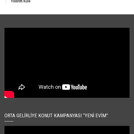
Yıldırım Kule
ORTA GELIRLIYE KONUT KAMPANYASI “YENI EVIM”