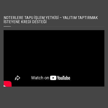
NOTERLERE TAPU İŞLEM YETKISI – YALITIM TAPTIRMAK
İSTEYENE KREDI DESTEĞI