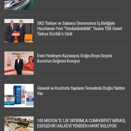
SKD Türkiye ve Sabancı Üniversitesi İş Birliğiyle
Hazırlanan Yeni “Sürdürülebilirlik” Tanımı TDK Genel
Türkçe Sözlük’e Girdi
Evini Yenileyen Kazanıyor, Doğru Boya Seçimi
Konutun Değerini Koruyor
Güvenli ve Konforlu Yapıların Temelinde Doğru Yalıtım
Var
100 MİLYON TL’LİK YATIRIMLA CUMHURİYET MİRASI,
ESKİŞEHİR HALKEVİ YENİDEN HAYAT BULUYOR