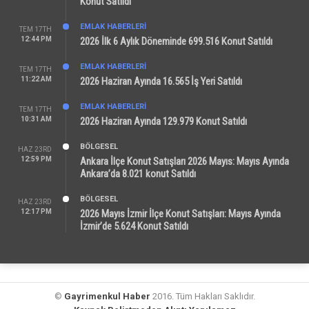
Konut Satıldı
EMLAK HABERLERI
TEM 17TH
12:44 PM
2026 İlk 6 Aylık Döneminde 699.516 Konut Satıldı
EMLAK HABERLERI
TEM 17TH
11:22 AM
2026 Haziran Ayında 16.565 İş Yeri Satıldı
EMLAK HABERLERI
TEM 17TH
10:31 AM
2026 Haziran Ayında 129.979 Konut Satıldı
BÖLGESEL
HAZ 23RD
12:59 PM
Ankara İlçe Konut Satışları 2026 Mayıs: Mayıs Ayında
Ankara’da 8.021 konut Satıldı
BÖLGESEL
HAZ 23RD
12:17 PM
2026 Mayıs İzmir İlçe Konut Satışları: Mayıs Ayında
İzmir’de 5.624 Konut Satıldı
©
Gayrimenkul Haber
2016. Tüm Hakları Saklıdır.