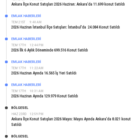
Ankara İlçe Konut Satışları 2026 Haziran: Ankara’da 11.699 konut Satıldı
EMLAK HABERLERI
TEM 21ST
9:40 AM
2026 Haziran İstanbul İlçe Satışları: İstanbul’da 24.084 Konut Satıldı
EMLAK HABERLERI
TEM 17TH
12:44 PM
2026 İlk 6 Aylık Döneminde 699.516 Konut Satıldı
EMLAK HABERLERI
TEM 17TH
11:22 AM
2026 Haziran Ayında 16.565 İş Yeri Satıldı
EMLAK HABERLERI
TEM 17TH
10:31 AM
2026 Haziran Ayında 129.979 Konut Satıldı
BÖLGESEL
HAZ 23RD
12:59 PM
Ankara İlçe Konut Satışları 2026 Mayıs: Mayıs Ayında Ankara’da 8.021 konut
Satıldı
BÖLGESEL