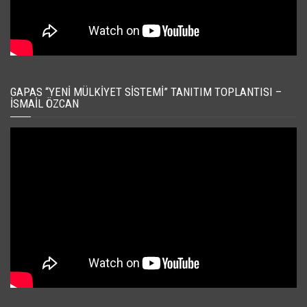
GAPAS “YENI MÜLKIYET SISTEMI” TANITIM TOPLANTISI –
İSMAIL ÖZCAN