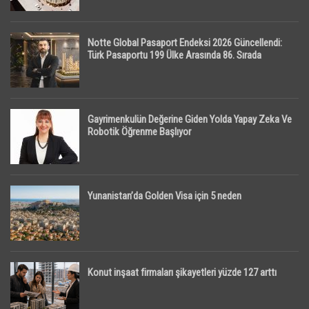
Notte Global Pasaport Endeksi 2026 Güncellendi:
Türk Pasaportu 199 Ülke Arasında 86. Sırada
Gayrimenkulün Değerine Giden Yolda Yapay Zeka Ve
Robotik Öğrenme Başlıyor
Yunanistan’da Golden Visa için 5 neden
Konut inşaat firmaları şikayetleri yüzde 127 arttı