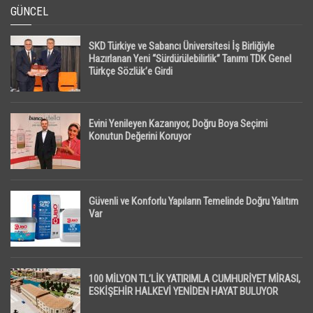
GÜNCEL
SKD Türkiye ve Sabancı Üniversitesi İş Birliğiyle
Hazırlanan Yeni “Sürdürülebilirlik” Tanımı TDK Genel
Türkçe Sözlük’e Girdi
Evini Yenileyen Kazanıyor, Doğru Boya Seçimi
Konutun Değerini Koruyor
Güvenli ve Konforlu Yapıların Temelinde Doğru Yalıtım
Var
100 MİLYON TL’LİK YATIRIMLA CUMHURİYET MİRASI,
ESKİŞEHİR HALKEVİ YENİDEN HAYAT BULUYOR