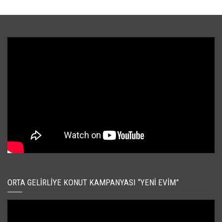
ORTA GELIRLIYE KONUT KAMPANYASI “YENI EVIM”