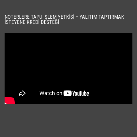
NOTERLERE TAPU İŞLEM YETKISI – YALITIM TAPTIRMAK
İSTEYENE KREDI DESTEĞI