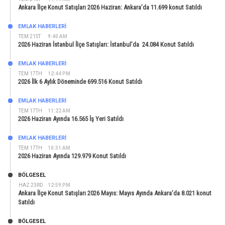
Ankara İlçe Konut Satışları 2026 Haziran: Ankara’da 11.699 konut Satıldı
EMLAK HABERLERI
TEM 21ST
9:40 AM
2026 Haziran İstanbul İlçe Satışları: İstanbul’da 24.084 Konut Satıldı
EMLAK HABERLERI
TEM 17TH
12:44 PM
2026 İlk 6 Aylık Döneminde 699.516 Konut Satıldı
EMLAK HABERLERI
TEM 17TH
11:22 AM
2026 Haziran Ayında 16.565 İş Yeri Satıldı
EMLAK HABERLERI
TEM 17TH
10:31 AM
2026 Haziran Ayında 129.979 Konut Satıldı
BÖLGESEL
HAZ 23RD
12:59 PM
Ankara İlçe Konut Satışları 2026 Mayıs: Mayıs Ayında Ankara’da 8.021 konut
Satıldı
BÖLGESEL