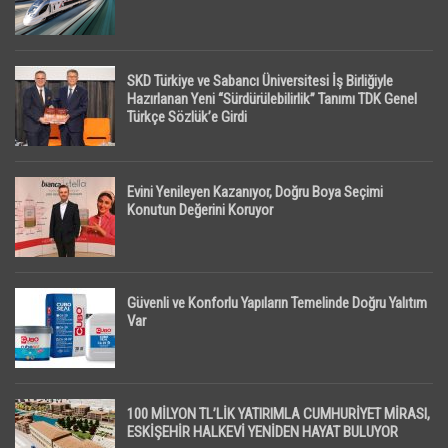
SKD Türkiye ve Sabancı Üniversitesi İş Birliğiyle
Hazırlanan Yeni “Sürdürülebilirlik” Tanımı TDK Genel
Türkçe Sözlük’e Girdi
Evini Yenileyen Kazanıyor, Doğru Boya Seçimi
Konutun Değerini Koruyor
Güvenli ve Konforlu Yapıların Temelinde Doğru Yalıtım
Var
100 MİLYON TL’LİK YATIRIMLA CUMHURİYET MİRASI,
ESKİŞEHİR HALKEVİ YENİDEN HAYAT BULUYOR