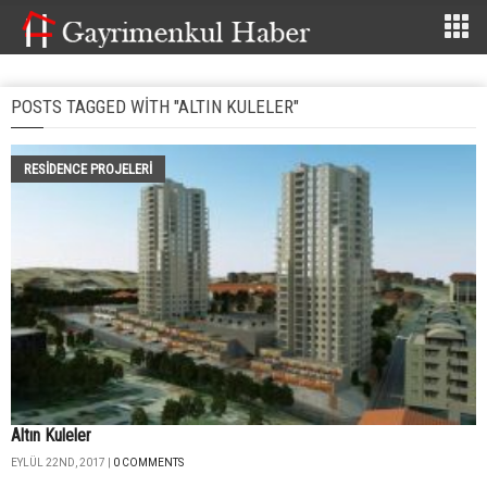
POSTS TAGGED WITH "ALTIN KULELER"
RESIDENCE PROJELERI
Altın Kuleler
EYLÜL 22ND, 2017 |
0 COMMENTS