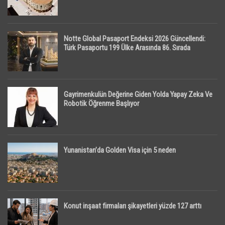
Notte Global Pasaport Endeksi 2026 Güncellendi:
Türk Pasaportu 199 Ülke Arasında 86. Sırada
Gayrimenkulün Değerine Giden Yolda Yapay Zeka Ve
Robotik Öğrenme Başlıyor
Yunanistan’da Golden Visa için 5 neden
Konut inşaat firmaları şikayetleri yüzde 127 arttı