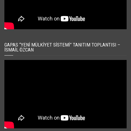
GAPAS “YENI MÜLKIYET SISTEMI” TANITIM TOPLANTISI –
İSMAIL ÖZCAN