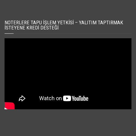
NOTERLERE TAPU İŞLEM YETKISI – YALITIM TAPTIRMAK
İSTEYENE KREDI DESTEĞI