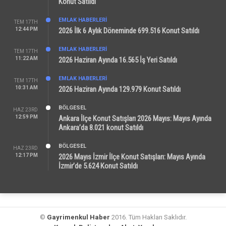
Konut Satıldı
EMLAK HABERLERI
TEM 17TH
12:44 PM
2026 İlk 6 Aylık Döneminde 699.516 Konut Satıldı
EMLAK HABERLERI
TEM 17TH
11:22 AM
2026 Haziran Ayında 16.565 İş Yeri Satıldı
EMLAK HABERLERI
TEM 17TH
10:31 AM
2026 Haziran Ayında 129.979 Konut Satıldı
BÖLGESEL
HAZ 23RD
12:59 PM
Ankara İlçe Konut Satışları 2026 Mayıs: Mayıs Ayında
Ankara’da 8.021 konut Satıldı
BÖLGESEL
HAZ 23RD
12:17 PM
2026 Mayıs İzmir İlçe Konut Satışları: Mayıs Ayında
İzmir’de 5.624 Konut Satıldı
©
Gayrimenkul Haber
2016. Tüm Hakları Saklıdır.