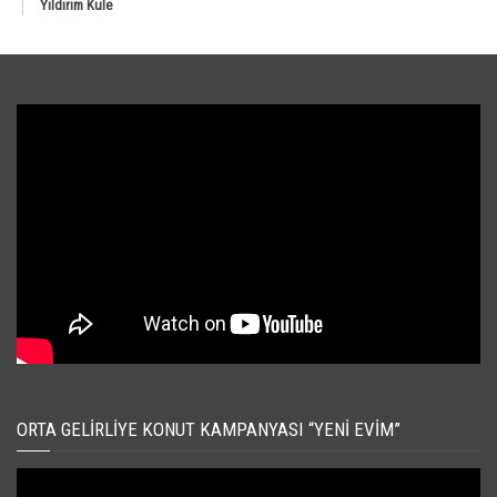
Yıldırım Kule
ORTA GELIRLIYE KONUT KAMPANYASI “YENI EVIM”