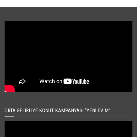
ORTA GELIRLIYE KONUT KAMPANYASI “YENI EVIM”