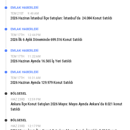
EMLAK HABERLERI
TEM 21ST
9:40 AM
2026 Haziran İstanbul İlçe Satışları: İstanbul’da 24.084 Konut Satıldı
EMLAK HABERLERI
TEM 17TH
12:44 PM
2026 İlk 6 Aylık Döneminde 699.516 Konut Satıldı
EMLAK HABERLERI
TEM 17TH
11:22 AM
2026 Haziran Ayında 16.565 İş Yeri Satıldı
EMLAK HABERLERI
TEM 17TH
10:31 AM
2026 Haziran Ayında 129.979 Konut Satıldı
BÖLGESEL
HAZ 23RD
12:59 PM
Ankara İlçe Konut Satışları 2026 Mayıs: Mayıs Ayında Ankara’da 8.021 konut
Satıldı
BÖLGESEL
HAZ 23RD
12:17 PM