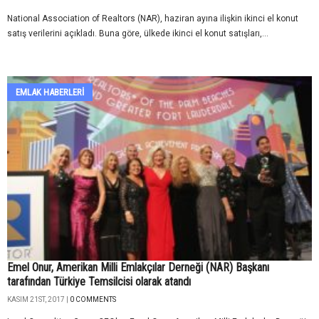
National Association of Realtors (NAR), haziran ayına ilişkin ikinci el konut
satış verilerini açıkladı. Buna göre, ülkede ikinci el konut satışları,...
EMLAK HABERLERI
Emel Onur, Amerikan Milli Emlakçılar Derneği (NAR) Başkanı
tarafından Türkiye Temsilcisi olarak atandı
KASIM 21ST, 2017 |
0 COMMENTS