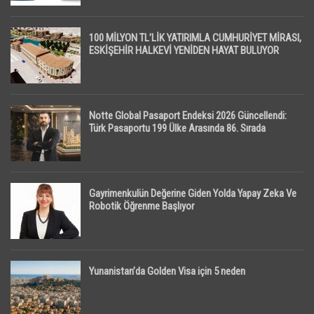
100 MİLYON TL’LİK YATIRIMLA CUMHURİYET MİRASI,
ESKİŞEHİR HALKEVİ YENİDEN HAYAT BULUYOR
Notte Global Pasaport Endeksi 2026 Güncellendi:
Türk Pasaportu 199 Ülke Arasında 86. Sırada
Gayrimenkulün Değerine Giden Yolda Yapay Zeka Ve
Robotik Öğrenme Başlıyor
Yunanistan’da Golden Visa için 5 neden