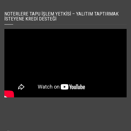
NOTERLERE TAPU İŞLEM YETKISI – YALITIM TAPTIRMAK
İSTEYENE KREDI DESTEĞI