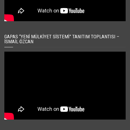
GAPAS “YENI MÜLKIYET SISTEMI” TANITIM TOPLANTISI –
İSMAIL ÖZCAN