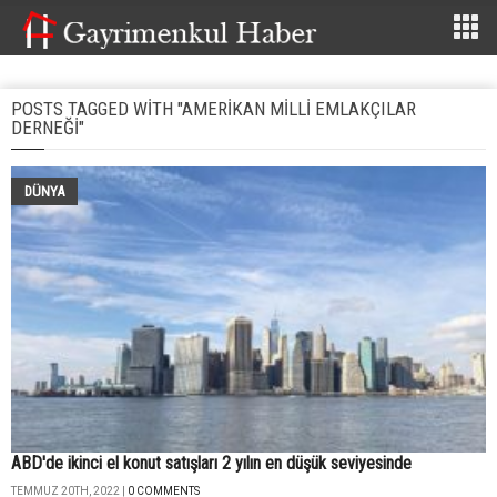
POSTS TAGGED WITH "AMERIKAN MILLI EMLAKÇILAR
DERNEĞI"
DÜNYA
ABD'de ikinci el konut satışları 2 yılın en düşük seviyesinde
TEMMUZ 20TH, 2022 |
0 COMMENTS