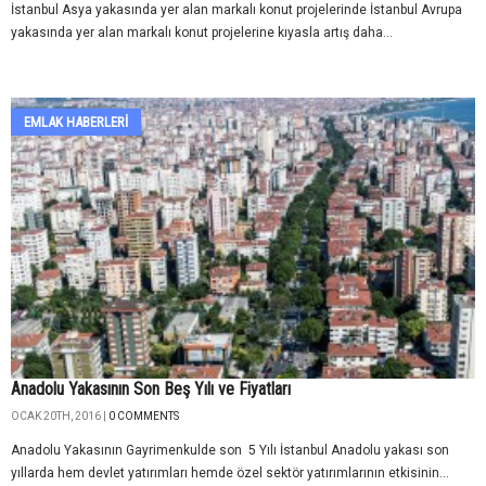
İstanbul Asya yakasında yer alan markalı konut projelerinde İstanbul Avrupa
yakasında yer alan markalı konut projelerine kıyasla artış daha...
EMLAK HABERLERI
Anadolu Yakasının Son Beş Yılı ve Fiyatları
OCAK 20TH, 2016 |
0 COMMENTS
Anadolu Yakasının Gayrimenkulde son 5 Yılı İstanbul Anadolu yakası son
yıllarda hem devlet yatırımları hemde özel sektör yatırımlarının etkisinin...