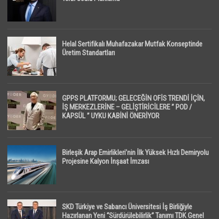
Helal Sertifikalı Muhafazakar Mutfak Konseptinde
Üretim Standartları
GPPS PLATFORMU; GELECEĞİN OFİS TRENDİ İÇİN,
İŞ MERKEZLERİNE – GELİŞTİRİCİLERE ” POD /
KAPSÜL ” UYKU KABİNİ ÖNERİYOR
Birleşik Arap Emirlikleri’nin İlk Yüksek Hızlı Demiryolu
Projesine Kalyon İnşaat İmzası
SKD Türkiye ve Sabancı Üniversitesi İş Birliğiyle
Hazırlanan Yeni “Sürdürülebilirlik” Tanımı TDK Genel