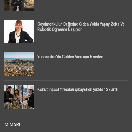
Gayrimenkulün Değerine Giden Yolda Yapay Zeka Ve
Robotik Öğrenme Başlıyor
Yunanistan’da Golden Visa için 5 neden
Konut inşaat firmaları şikayetleri yüzde 127 arttı
MIMARI