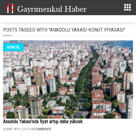
POSTS TAGGED WITH "ANADOLU YAKASI KONUT PIYASASI"
GÜNCEL
Anadolu Yakası'nda fiyat artışı daha yüksek
ŞUBAT 18TH, 2016 |
0 COMMENTS