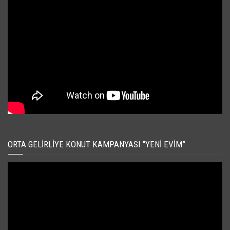
ORTA GELIRLIYE KONUT KAMPANYASI “YENI EVIM”