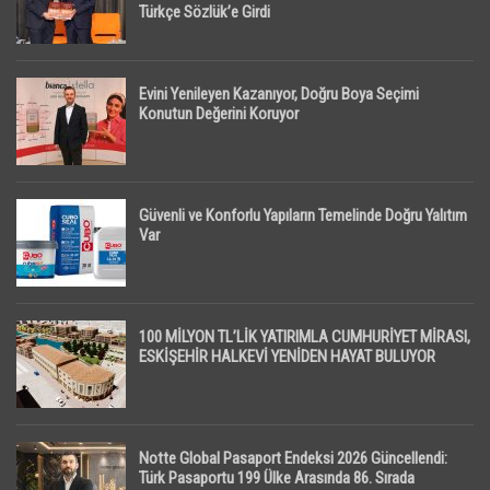
Türkçe Sözlük’e Girdi
Evini Yenileyen Kazanıyor, Doğru Boya Seçimi
Konutun Değerini Koruyor
Güvenli ve Konforlu Yapıların Temelinde Doğru Yalıtım
Var
100 MİLYON TL’LİK YATIRIMLA CUMHURİYET MİRASI,
ESKİŞEHİR HALKEVİ YENİDEN HAYAT BULUYOR
Notte Global Pasaport Endeksi 2026 Güncellendi:
Türk Pasaportu 199 Ülke Arasında 86. Sırada