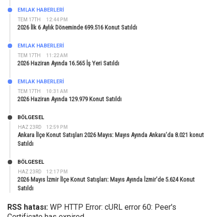
EMLAK HABERLERI
TEM 17TH
12:44 PM
2026 İlk 6 Aylık Döneminde 699.516 Konut Satıldı
EMLAK HABERLERI
TEM 17TH
11:22 AM
2026 Haziran Ayında 16.565 İş Yeri Satıldı
EMLAK HABERLERI
TEM 17TH
10:31 AM
2026 Haziran Ayında 129.979 Konut Satıldı
BÖLGESEL
HAZ 23RD
12:59 PM
Ankara İlçe Konut Satışları 2026 Mayıs: Mayıs Ayında Ankara’da 8.021 konut
Satıldı
BÖLGESEL
HAZ 23RD
12:17 PM
2026 Mayıs İzmir İlçe Konut Satışları: Mayıs Ayında İzmir’de 5.624 Konut
Satıldı
RSS hatası:
WP HTTP Error: cURL error 60: Peer's
Certificate has expired.