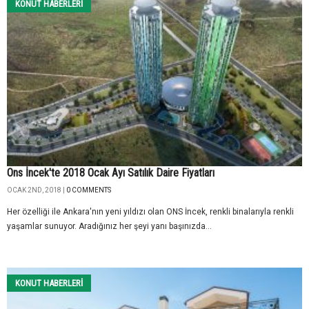
KONUT HABERLERI
Ons İncek'te 2018 Ocak Ayı Satılık Daire Fiyatları
OCAK 2ND, 2018 |
0 COMMENTS
Her özelliği ile Ankara'nın yeni yıldızı olan ONS İncek, renkli binalarıyla renkli
yaşamlar sunuyor. Aradığınız her şeyi yanı başınızda...
KONUT HABERLERI