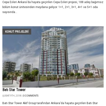
Cepa Evleri Ankara'da hayata geçirilen Cepa Evleri projesi, 188 adey bağımsız
bölüm konut ünitesinden meydana geliyor. 1+1, 2+1, 3+1, 4+1 ve 5+1 oda
sayısında...
KONUT PROJELERI
Batı Star Tower
ŞUBAT 9TH, 2018 |
0 COMMENTS
Batı Star Tower Akif Group tarafından Ankara'da hayata geçirilen Batı Star