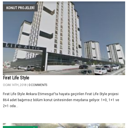
KONUT PROJELERI
Fırat Life Style
OCAK 14TH, 2018 |
0 COMMENTS
Fırat Life Style Ankara Etimesgut'ta hayata geçirilen Fırat Life Style projesi
864 adet bağımsız bölüm konut ünitesinden meydana geliyor. 1+0, 1+1 ve
2+1 oda...