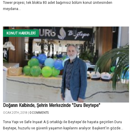
Tower projesi, tek blokta 80 adet bağımsız bölüm konut ünitesinden
meydana...
KONUT HABERLERI
Doğanın Kalbinde, Şehrin Merkezinde "Duru Beytepe"
OCAK 20TH, 2018 |
0 COMMENTS
Tona Yapı ve Safe İnşaat A.Ş ortaklığı ile Beytepe'de hayata geçirilen Duru
Beytepe, huzurlu ve güvenli yaşamın kapılarını aralıyor. Başkent'in gözde...