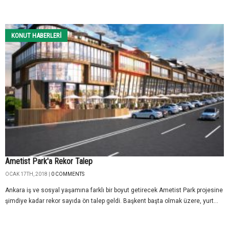
KONUT HABERLERI
Ametist Park'a Rekor Talep
OCAK 17TH, 2018 |
0 COMMENTS
Ankara iş ve sosyal yaşamına farklı bir boyut getirecek Ametist Park projesine
şimdiye kadar rekor sayıda ön talep geldi. Başkent başta olmak üzere, yurt...