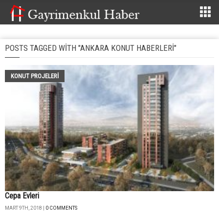
POSTS TAGGED WITH "ANKARA KONUT HABERLERI"
KONUT PROJELERI
Cepa Evleri
MART 9TH, 2018 |
0 COMMENTS