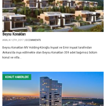
Beysu Konakları
ARALIK 12TH, 2017 |
0 COMMENTS
Beysu Konakları MV Holding-Köroğlu İnşaat ve Emir inşaat tarafından
Ankara’da inşa edilmekte olan Beysu Konakları 359 adet bağımsız bölüm
konut ve villa...
KONUT HABERLERI