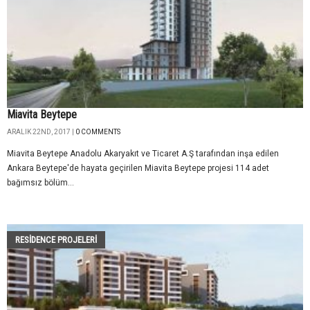
Miavita Beytepe
ARALIK 22ND, 2017 |
0 COMMENTS
Miavita Beytepe Anadolu Akaryakıt ve Ticaret A.Ş tarafından inşa edilen
Ankara Beytepe'de hayata geçirilen Miavita Beytepe projesi 114 adet
bağımsız bölüm...
RESIDENCE PROJELERI