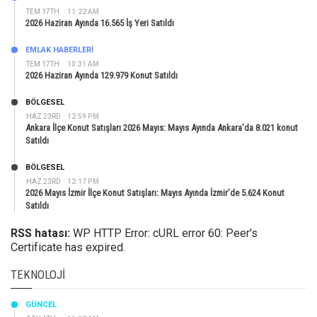
TEM 17TH
11:22 AM
2026 Haziran Ayında 16.565 İş Yeri Satıldı
EMLAK HABERLERI
TEM 17TH
10:31 AM
2026 Haziran Ayında 129.979 Konut Satıldı
BÖLGESEL
HAZ 23RD
12:59 PM
Ankara İlçe Konut Satışları 2026 Mayıs: Mayıs Ayında Ankara’da 8.021 konut
Satıldı
BÖLGESEL
HAZ 23RD
12:17 PM
2026 Mayıs İzmir İlçe Konut Satışları: Mayıs Ayında İzmir’de 5.624 Konut
Satıldı
RSS hatası:
WP HTTP Error: cURL error 60: Peer's
Certificate has expired.
TEKNOLOJI
GÜNCEL