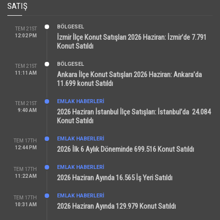
SATIŞ
BÖLGESEL
TEM 21ST
12:02 PM
İzmir İlçe Konut Satışları 2026 Haziran: İzmir’de 7.791
Konut Satıldı
BÖLGESEL
TEM 21ST
11:11 AM
Ankara İlçe Konut Satışları 2026 Haziran: Ankara’da
11.699 konut Satıldı
EMLAK HABERLERI
TEM 21ST
9:40 AM
2026 Haziran İstanbul İlçe Satışları: İstanbul’da 24.084
Konut Satıldı
EMLAK HABERLERI
TEM 17TH
12:44 PM
2026 İlk 6 Aylık Döneminde 699.516 Konut Satıldı
EMLAK HABERLERI
TEM 17TH
11:22 AM
2026 Haziran Ayında 16.565 İş Yeri Satıldı
EMLAK HABERLERI
TEM 17TH
10:31 AM
2026 Haziran Ayında 129.979 Konut Satıldı