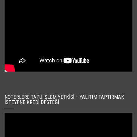
NOTERLERE TAPU İŞLEM YETKISI – YALITIM TAPTIRMAK
İSTEYENE KREDI DESTEĞI