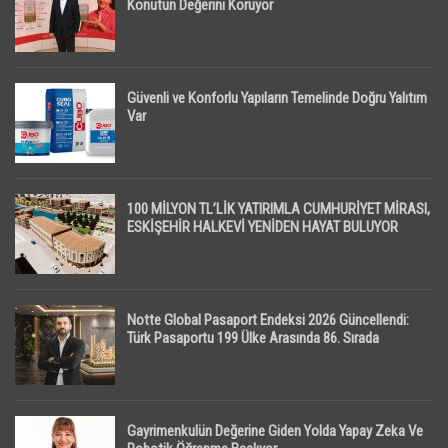
Konutun Değerini Koruyor
Güvenli ve Konforlu Yapıların Temelinde Doğru Yalıtım
Var
100 MİLYON TL’LİK YATIRIMLA CUMHURİYET MİRASI,
ESKİŞEHİR HALKEVİ YENİDEN HAYAT BULUYOR
Notte Global Pasaport Endeksi 2026 Güncellendi:
Türk Pasaportu 199 Ülke Arasında 86. Sırada
Gayrimenkulün Değerine Giden Yolda Yapay Zeka Ve