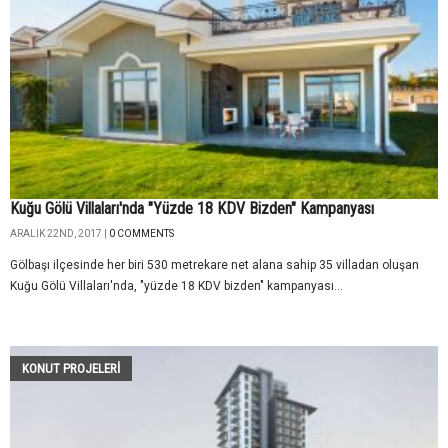
Kuğu Gölü Villaları'nda "Yüzde 18 KDV Bizden" Kampanyası
ARALIK 22ND, 2017 |
0 COMMENTS
Gölbaşı ilçesinde her biri 530 metrekare net alana sahip 35 villadan oluşan
Kuğu Gölü Villaları'nda, "yüzde 18 KDV bizden" kampanyası...
KONUT PROJELERI