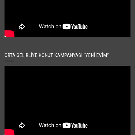
ORTA GELIRLIYE KONUT KAMPANYASI “YENI EVIM”