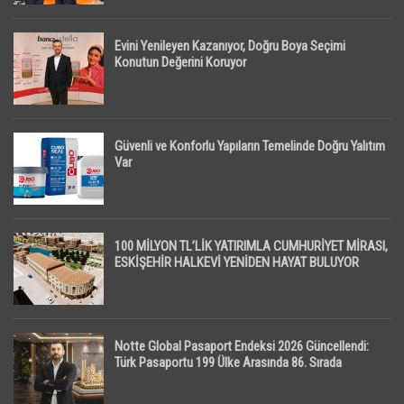
Evini Yenileyen Kazanıyor, Doğru Boya Seçimi
Konutun Değerini Koruyor
Güvenli ve Konforlu Yapıların Temelinde Doğru Yalıtım
Var
100 MİLYON TL’LİK YATIRIMLA CUMHURİYET MİRASI,
ESKİŞEHİR HALKEVİ YENİDEN HAYAT BULUYOR
Notte Global Pasaport Endeksi 2026 Güncellendi:
Türk Pasaportu 199 Ülke Arasında 86. Sırada