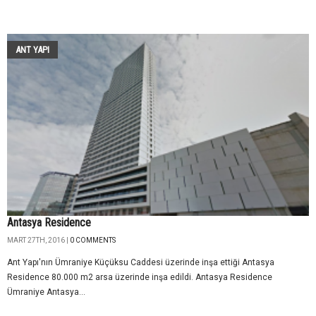
ANT YAPI
Antasya Residence
MART 27TH, 2016 |
0 COMMENTS
Ant Yapı'nın Ümraniye Küçüksu Caddesi üzerinde inşa ettiği Antasya
Residence 80.000 m2 arsa üzerinde inşa edildi. Antasya Residence
Ümraniye Antasya...