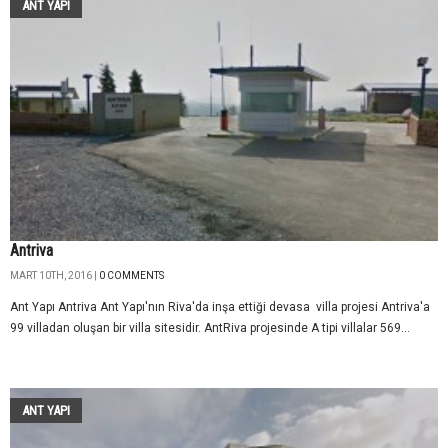
ANT YAPI
Antriva
MART 10TH, 2016 |
0 COMMENTS
Ant Yapı Antriva Ant Yapı'nın Riva'da inşa ettiği devasa villa projesi Antriva'a
99 villadan oluşan bir villa sitesidir. AntRiva projesinde A tipi villalar 569...
ANT YAPI