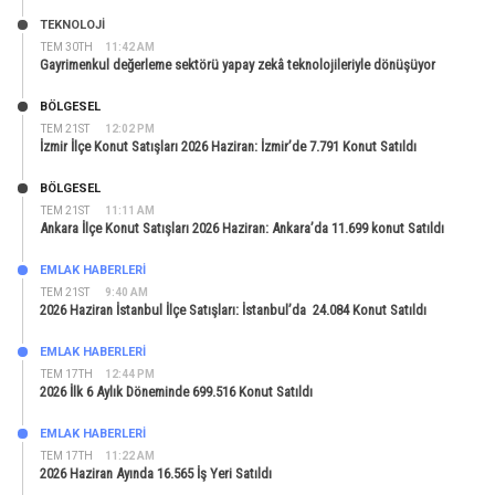
TEKNOLOJİ
TEM 30TH
11:42 AM
Gayrimenkul değerleme sektörü yapay zekâ teknolojileriyle dönüşüyor
BÖLGESEL
TEM 21ST
12:02 PM
İzmir İlçe Konut Satışları 2026 Haziran: İzmir’de 7.791 Konut Satıldı
BÖLGESEL
TEM 21ST
11:11 AM
Ankara İlçe Konut Satışları 2026 Haziran: Ankara’da 11.699 konut Satıldı
EMLAK HABERLERI
TEM 21ST
9:40 AM
2026 Haziran İstanbul İlçe Satışları: İstanbul’da 24.084 Konut Satıldı
EMLAK HABERLERI
TEM 17TH
12:44 PM
2026 İlk 6 Aylık Döneminde 699.516 Konut Satıldı
EMLAK HABERLERI
TEM 17TH
11:22 AM
2026 Haziran Ayında 16.565 İş Yeri Satıldı