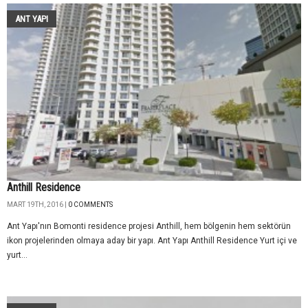
ANT YAPI
Anthill Residence
MART 19TH, 2016 |
0 COMMENTS
Ant Yapı'nın Bomonti residence projesi Anthill, hem bölgenin hem sektörün
ikon projelerinden olmaya aday bir yapı. Ant Yapı Anthill Residence Yurt içi ve
yurt...