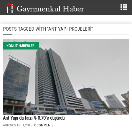
POSTS TAGGED WITH "ANT YAPI PROJELERI"
KONUT HABERLERI
Ant Yapı da faizi % 0.70’e düşürdü
AĞUSTOS 10TH, 2016 |
0 COMMENTS