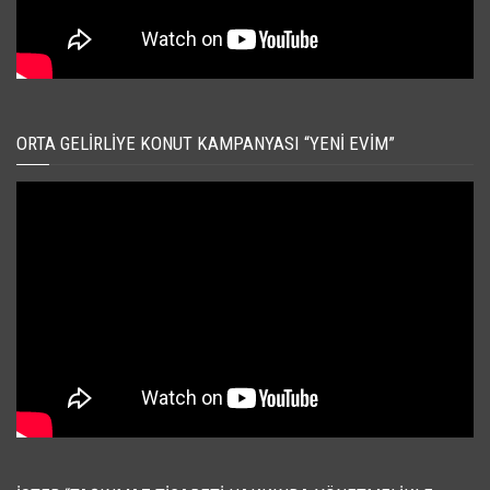
ORTA GELIRLIYE KONUT KAMPANYASI “YENI EVIM”