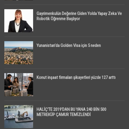
Gayrimenkulün Değerine Giden Yolda Yapay Zeka Ve
Robotik Öğrenme Başlıyor
Yunanistan’da Golden Visa için 5 neden
Konut inşaat firmaları şikayetleri yüzde 127 arttı
HALİÇ’TE 2019’DAN BU YANA 240 BİN 500
METREKÜP ÇAMUR TEMİZLENDİ