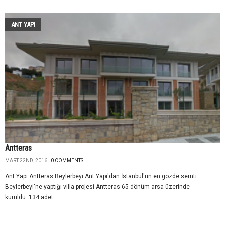
ANT YAPI
Antteras
MART 22ND, 2016 |
0 COMMENTS
Ant Yapı Antteras Beylerbeyi Ant Yapı'dan İstanbul'un en gözde semti
Beylerbeyi'ne yaptığı villa projesi Antteras 65 dönüm arsa üzerinde
kuruldu. 134 adet...