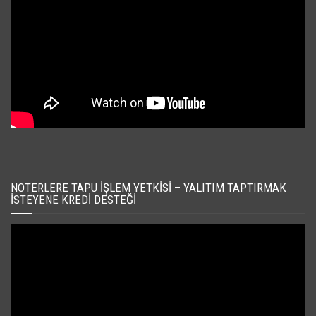
NOTERLERE TAPU İŞLEM YETKISI – YALITIM TAPTIRMAK
İSTEYENE KREDI DESTEĞI