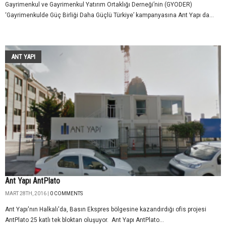
Gayrimenkul ve Gayrimenkul Yatırım Ortaklığı Derneği’nin (GYODER)
‘Gayrimenkulde Güç Birliği Daha Güçlü Türkiye’ kampanyasına Ant Yapı da...
ANT YAPI
Ant Yapı AntPlato
MART 28TH, 2016 |
0 COMMENTS
Ant Yapı'nın Halkalı'da, Basın Ekspres bölgesine kazandırdığı ofis projesi
AntPlato 25 katlı tek bloktan oluşuyor. Ant Yapı AntPlato...