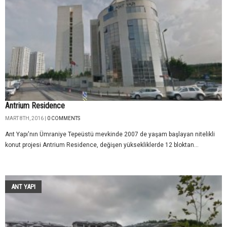
Antrium Residence
MART 8TH, 2016 |
0 COMMENTS
Ant Yapı'nın Ümraniye Tepeüstü mevkinde 2007 de yaşam başlayan nitelikli
konut projesi Antrium Residence, değişen yüksekliklerde 12 bloktan...
ANT YAPI