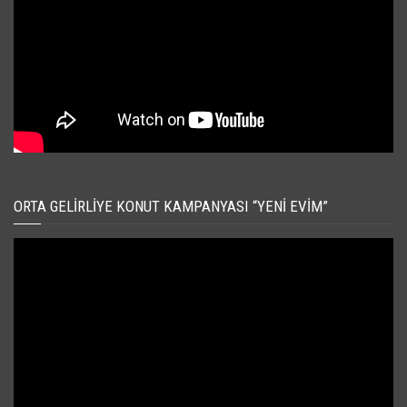
ORTA GELIRLIYE KONUT KAMPANYASI “YENI EVIM”