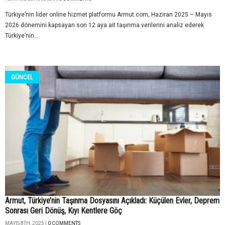
Türkiye’nin lider online hizmet platformu Armut.com, Haziran 2025 – Mayıs
2026 dönemini kapsayan son 12 aya ait taşınma verilerini analiz ederek
Türkiye’nin...
GÜNCEL
Armut, Türkiye’nin Taşınma Dosyasını Açıkladı: Küçülen Evler, Deprem
Sonrası Geri Dönüş, Kıyı Kentlere Göç
MAYIS 8TH, 2025 |
0 COMMENTS