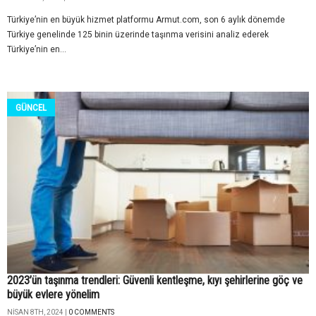
Türkiye’nin en büyük hizmet platformu Armut.com, son 6 aylık dönemde
Türkiye genelinde 125 binin üzerinde taşınma verisini analiz ederek
Türkiye’nin en...
GÜNCEL
2023’ün taşınma trendleri: Güvenli kentleşme, kıyı şehirlerine göç ve
büyük evlere yönelim
NISAN 8TH, 2024 |
0 COMMENTS