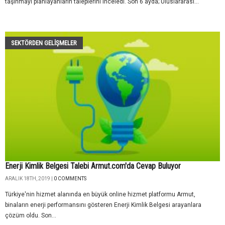
taşınmayı planlayanların taleplerini inceledi. Son 6 ayda; Uluslararası...
SEKTÖRDEN GELIŞMELER
Enerji Kimlik Belgesi Talebi Armut.com'da Cevap Buluyor
ARALIK 18TH, 2019 |
0 COMMENTS
Türkiye'nin hizmet alanında en büyük online hizmet platformu Armut,
binaların enerji performansını gösteren Enerji Kimlik Belgesi arayanlara
çözüm oldu. Son...