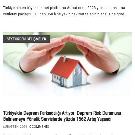
Türkiye'nin en büyük hizmet platformu Armut.com, 2023 yılına ait taşınma
verilerini paylaştı. 81 ilden 350 bine yakın nakliyat talebinin analizine göre...
SEKTÖRDEN GELIŞMELER
Türkiye’de Deprem Farkındalığı Artıyor: Deprem Risk Durumunu
Belirlemeye Yönelik Servislerde yüzde 1562 Artış Yaşandı
ŞUBAT 5TH, 2024 |
0 COMMENTS