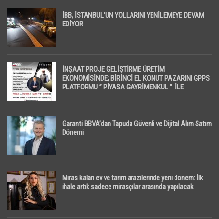
İBB, İSTANBUL’UN YOLLARINI YENİLEMEYE DEVAM
EDİYOR
İNŞAAT PROJE GELİŞTİRME ÜRETİM
EKONOMİSİNDE; BİRİNCİ EL KONUT PAZARINI GPPS
PLATFORMU ” PİYASA GAYRİMENKUL ” İLE
EKRANLARA TAŞIYACAK
Garanti BBVA’dan Tapuda Güvenli ve Dijital Alım Satım
Dönemi
Miras kalan ev ve tarım arazilerinde yeni dönem: İlk
ihale artık sadece mirasçılar arasında yapılacak