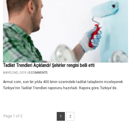
Tadilat Trendleri Açıklandı! Şehirler rengini belli etti
MAYIS 2ND, 2019 |
0 COMMENTS
Armut.com, son bir yılda 400 binin üzerindeki tadilat taleplerini inceleyerek
Türkiye'nin Tadilat Trendleri raporunu hazırladı. Rapora göre; Türkiye'de...
Page 1 of 2
1
2