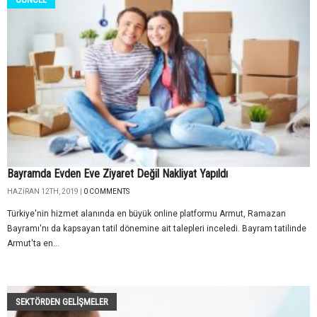
Bayramda Evden Eve Ziyaret Değil Nakliyat Yapıldı
HAZIRAN 12TH, 2019 |
0 COMMENTS
Türkiye'nin hizmet alanında en büyük online platformu Armut, Ramazan
Bayramı'nı da kapsayan tatil dönemine ait talepleri inceledi. Bayram tatilinde
Armut'ta en...
SEKTÖRDEN GELIŞMELER