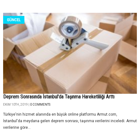
GÜNCEL
Deprem Sonrasında İstanbul'da Taşınma Hareketliliği Arttı
EKIM 10TH, 2019 |
0 COMMENTS
Türkiye'nin hizmet alanında en büyük online platformu Armut.com,
İstanbul'da meydana gelen deprem sonrası, taşınma verilerini inceledi. Armut
verilerine göre...