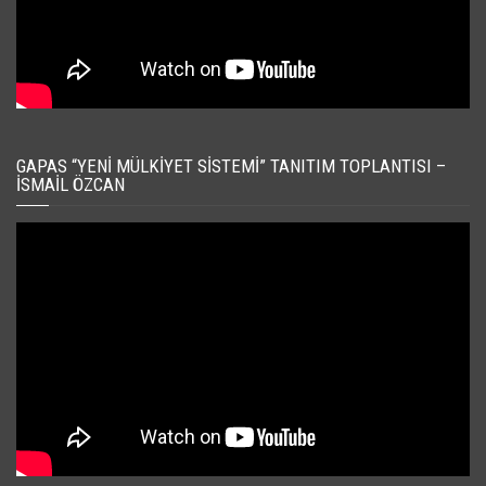
GAPAS “YENI MÜLKIYET SISTEMI” TANITIM TOPLANTISI –
İSMAIL ÖZCAN