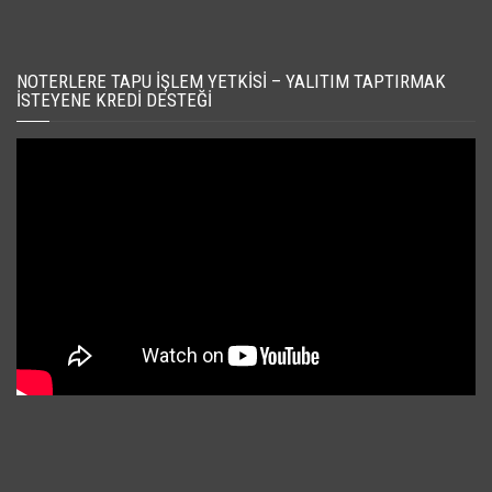
NOTERLERE TAPU İŞLEM YETKISI – YALITIM TAPTIRMAK
İSTEYENE KREDI DESTEĞI