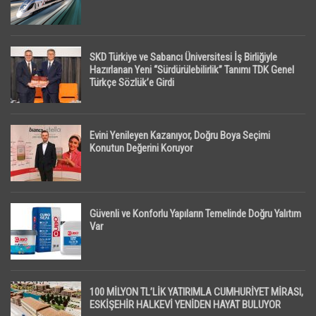
SKD Türkiye ve Sabancı Üniversitesi İş Birliğiyle
Hazırlanan Yeni “Sürdürülebilirlik” Tanımı TDK Genel
Türkçe Sözlük’e Girdi
Evini Yenileyen Kazanıyor, Doğru Boya Seçimi
Konutun Değerini Koruyor
Güvenli ve Konforlu Yapıların Temelinde Doğru Yalıtım
Var
100 MİLYON TL’LİK YATIRIMLA CUMHURİYET MİRASI,
ESKİŞEHİR HALKEVİ YENİDEN HAYAT BULUYOR