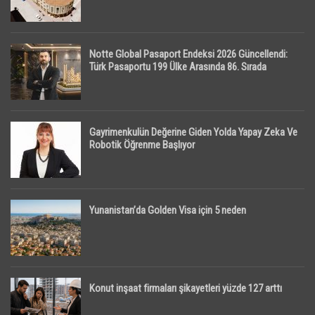
Notte Global Pasaport Endeksi 2026 Güncellendi:
Türk Pasaportu 199 Ülke Arasında 86. Sırada
Gayrimenkulün Değerine Giden Yolda Yapay Zeka Ve
Robotik Öğrenme Başlıyor
Yunanistan’da Golden Visa için 5 neden
Konut inşaat firmaları şikayetleri yüzde 127 arttı