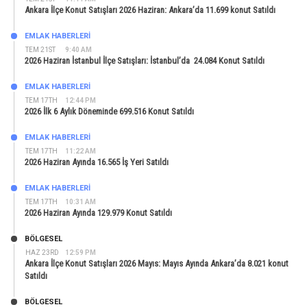
Ankara İlçe Konut Satışları 2026 Haziran: Ankara’da 11.699 konut Satıldı
EMLAK HABERLERI
TEM 21ST
9:40 AM
2026 Haziran İstanbul İlçe Satışları: İstanbul’da 24.084 Konut Satıldı
EMLAK HABERLERI
TEM 17TH
12:44 PM
2026 İlk 6 Aylık Döneminde 699.516 Konut Satıldı
EMLAK HABERLERI
TEM 17TH
11:22 AM
2026 Haziran Ayında 16.565 İş Yeri Satıldı
EMLAK HABERLERI
TEM 17TH
10:31 AM
2026 Haziran Ayında 129.979 Konut Satıldı
BÖLGESEL
HAZ 23RD
12:59 PM
Ankara İlçe Konut Satışları 2026 Mayıs: Mayıs Ayında Ankara’da 8.021 konut
Satıldı
BÖLGESEL