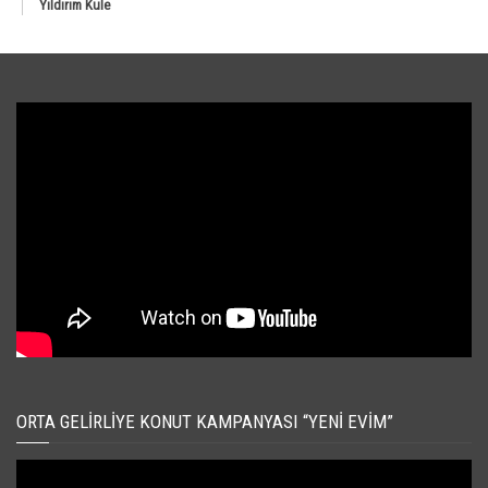
Yıldırım Kule
ORTA GELIRLIYE KONUT KAMPANYASI “YENI EVIM”