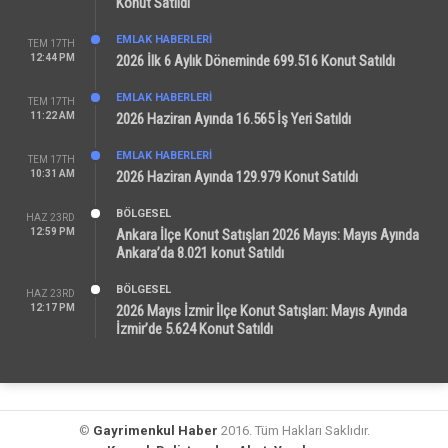
Konut Satıldı
EMLAK HABERLERI
TEM 17TH
12:44 PM
2026 İlk 6 Aylık Döneminde 699.516 Konut Satıldı
EMLAK HABERLERI
TEM 17TH
11:22 AM
2026 Haziran Ayında 16.565 İş Yeri Satıldı
EMLAK HABERLERI
TEM 17TH
10:31 AM
2026 Haziran Ayında 129.979 Konut Satıldı
BÖLGESEL
HAZ 23RD
12:59 PM
Ankara İlçe Konut Satışları 2026 Mayıs: Mayıs Ayında
Ankara’da 8.021 konut Satıldı
BÖLGESEL
HAZ 23RD
12:17 PM
2026 Mayıs İzmir İlçe Konut Satışları: Mayıs Ayında
İzmir’de 5.624 Konut Satıldı
©
Gayrimenkul Haber
2016. Tüm Hakları Saklıdır.