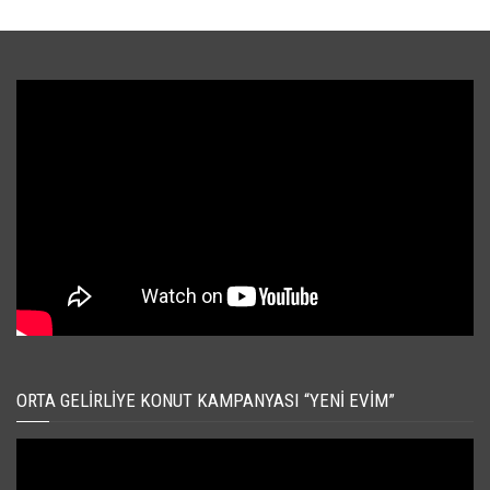
ORTA GELIRLIYE KONUT KAMPANYASI “YENI EVIM”