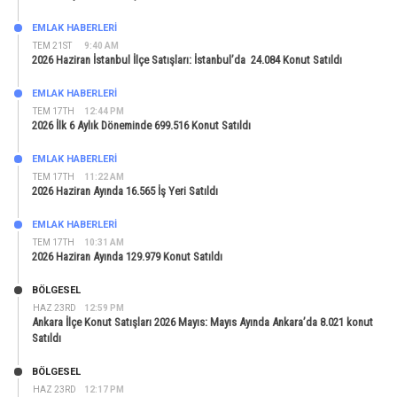
EMLAK HABERLERI
TEM 21ST
9:40 AM
2026 Haziran İstanbul İlçe Satışları: İstanbul’da 24.084 Konut Satıldı
EMLAK HABERLERI
TEM 17TH
12:44 PM
2026 İlk 6 Aylık Döneminde 699.516 Konut Satıldı
EMLAK HABERLERI
TEM 17TH
11:22 AM
2026 Haziran Ayında 16.565 İş Yeri Satıldı
EMLAK HABERLERI
TEM 17TH
10:31 AM
2026 Haziran Ayında 129.979 Konut Satıldı
BÖLGESEL
HAZ 23RD
12:59 PM
Ankara İlçe Konut Satışları 2026 Mayıs: Mayıs Ayında Ankara’da 8.021 konut
Satıldı
BÖLGESEL
HAZ 23RD
12:17 PM