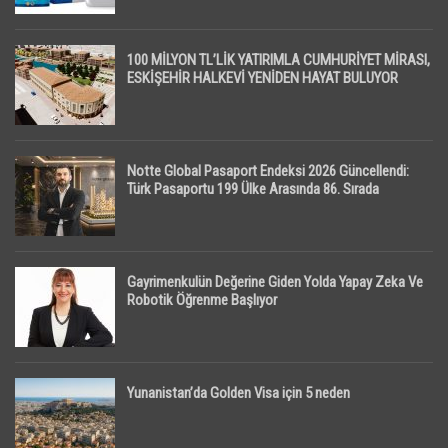
100 MİLYON TL’LİK YATIRIMLA CUMHURİYET MİRASI,
ESKİŞEHİR HALKEVİ YENİDEN HAYAT BULUYOR
Notte Global Pasaport Endeksi 2026 Güncellendi:
Türk Pasaportu 199 Ülke Arasında 86. Sırada
Gayrimenkulün Değerine Giden Yolda Yapay Zeka Ve
Robotik Öğrenme Başlıyor
Yunanistan’da Golden Visa için 5 neden