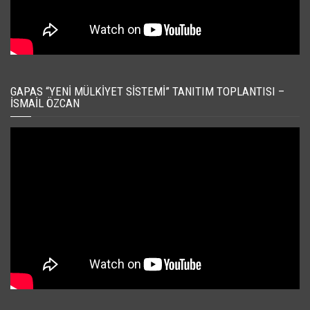
GAPAS “YENI MÜLKIYET SISTEMI” TANITIM TOPLANTISI –
İSMAIL ÖZCAN