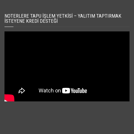
NOTERLERE TAPU İŞLEM YETKISI – YALITIM TAPTIRMAK
İSTEYENE KREDI DESTEĞI