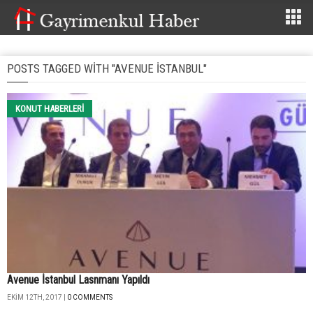
POSTS TAGGED WITH "AVENUE ISTANBUL"
KONUT HABERLERI
Avenue İstanbul Lasnmanı Yapıldı
EKIM 12TH, 2017 |
0 COMMENTS