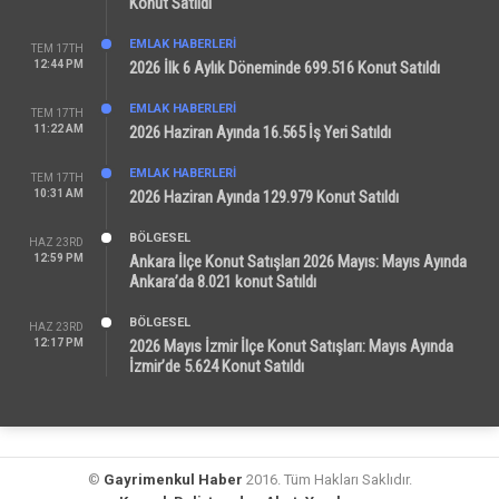
Konut Satıldı
EMLAK HABERLERI
TEM 17TH
12:44 PM
2026 İlk 6 Aylık Döneminde 699.516 Konut Satıldı
EMLAK HABERLERI
TEM 17TH
11:22 AM
2026 Haziran Ayında 16.565 İş Yeri Satıldı
EMLAK HABERLERI
TEM 17TH
10:31 AM
2026 Haziran Ayında 129.979 Konut Satıldı
BÖLGESEL
HAZ 23RD
12:59 PM
Ankara İlçe Konut Satışları 2026 Mayıs: Mayıs Ayında
Ankara’da 8.021 konut Satıldı
BÖLGESEL
HAZ 23RD
12:17 PM
2026 Mayıs İzmir İlçe Konut Satışları: Mayıs Ayında
İzmir’de 5.624 Konut Satıldı
©
Gayrimenkul Haber
2016. Tüm Hakları Saklıdır.