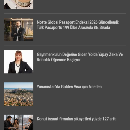
Notte Global Pasaport Endeksi 2026 Güncellendi:
Türk Pasaportu 199 Ülke Arasında 86. Sırada
Gayrimenkulün Değerine Giden Yolda Yapay Zeka Ve
Robotik Öğrenme Başlıyor
Yunanistan’da Golden Visa için 5 neden
Konut inşaat firmaları şikayetleri yüzde 127 arttı