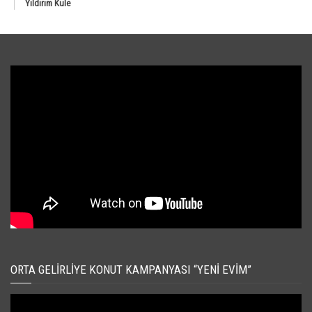
Yıldırım Kule
ORTA GELIRLIYE KONUT KAMPANYASI “YENI EVIM”