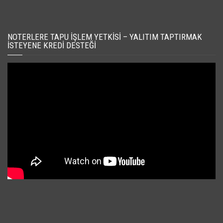
NOTERLERE TAPU İŞLEM YETKISI – YALITIM TAPTIRMAK
İSTEYENE KREDI DESTEĞI