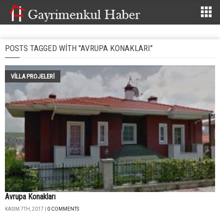
POSTS TAGGED WITH "AVRUPA KONAKLARI"
VILLA PROJELERI
Avrupa Konakları
KASIM 7TH, 2017 |
0 COMMENTS