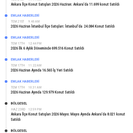
Ankara İlçe Konut Satışları 2026 Haziran: Ankara’da 11.699 konut Satıldı
EMLAK HABERLERI
TEM 21ST
9:40 AM
2026 Haziran İstanbul İlçe Satışları: İstanbul’da 24.084 Konut Satıldı
EMLAK HABERLERI
TEM 17TH
12:44 PM
2026 İlk 6 Aylık Döneminde 699.516 Konut Satıldı
EMLAK HABERLERI
TEM 17TH
11:22 AM
2026 Haziran Ayında 16.565 İş Yeri Satıldı
EMLAK HABERLERI
TEM 17TH
10:31 AM
2026 Haziran Ayında 129.979 Konut Satıldı
BÖLGESEL
HAZ 23RD
12:59 PM
Ankara İlçe Konut Satışları 2026 Mayıs: Mayıs Ayında Ankara’da 8.021 konut
Satıldı
BÖLGESEL