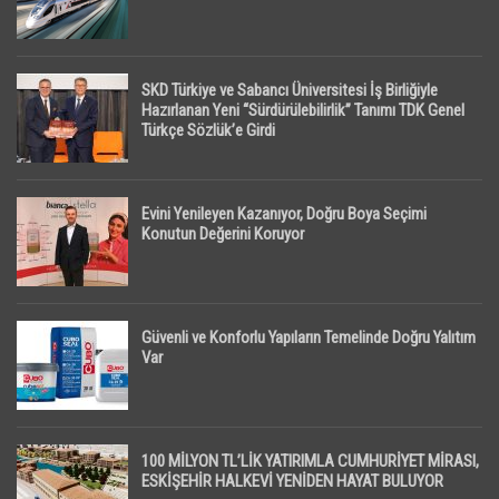
SKD Türkiye ve Sabancı Üniversitesi İş Birliğiyle
Hazırlanan Yeni “Sürdürülebilirlik” Tanımı TDK Genel
Türkçe Sözlük’e Girdi
Evini Yenileyen Kazanıyor, Doğru Boya Seçimi
Konutun Değerini Koruyor
Güvenli ve Konforlu Yapıların Temelinde Doğru Yalıtım
Var
100 MİLYON TL’LİK YATIRIMLA CUMHURİYET MİRASI,
ESKİŞEHİR HALKEVİ YENİDEN HAYAT BULUYOR