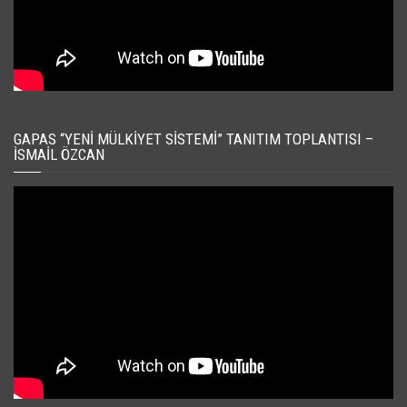
GAPAS “YENI MÜLKIYET SISTEMI” TANITIM TOPLANTISI –
İSMAIL ÖZCAN