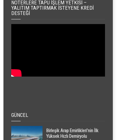
NOTERLERE TAPU İŞLEM YETKISI –
YALITIM TAPTIRMAK İSTEYENE KREDI
DESTEĞI
GÜNCEL
Birleşik Arap Emirlikleri’nin İlk
Yüksek Hızlı Demiryolu