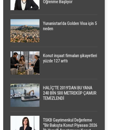
Öğrenme Başlıyor
Yunanistan’da Golden Visa için 5
neden
Konut inşaat firmaları şikayetleri
yüzde 127 arttı
HALİÇ’TE 2019’DAN BU YANA
240 BİN 500 METREKÜP ÇAMUR
TEMİZLENDİ
TSKB Gayrimenkul Değerleme
“Bir Bakışta Konut Piyasası 2026