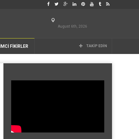
August 6th, 2026
İMCİ FİKİRLER
TAKIP EDIN