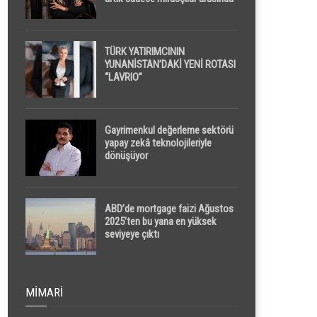
yapılacak
TÜRK YATIRIMCININ
YUNANİSTAN’DAKİ YENİ ROTASI
“LAVRIO”
Gayrimenkul değerleme sektörü
yapay zekâ teknolojileriyle
dönüşüyor
ABD’de mortgage faizi Ağustos
2025’ten bu yana en yüksek
seviyeye çıktı
MIMARI