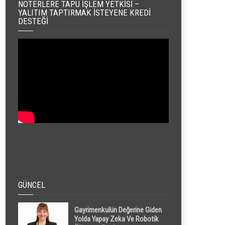
NOTERLERE TAPU İŞLEM YETKISI –
YALITIM TAPTIRMAK İSTEYENE KREDI
DESTEĞI
GÜNCEL
Gayrimenkulün Değerine Giden
Yolda Yapay Zeka Ve Robotik