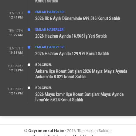
Konut Satıldı
EMLAK HABERLERI
TEM 17TH
12:44 PM
2026 İlk 6 Aylık Döneminde 699.516 Konut Satıldı
EMLAK HABERLERI
TEM 17TH
11:22 AM
2026 Haziran Ayında 16.565 İş Yeri Satıldı
EMLAK HABERLERI
TEM 17TH
10:31 AM
2026 Haziran Ayında 129.979 Konut Satıldı
BÖLGESEL
HAZ 23RD
12:59 PM
Ankara İlçe Konut Satışları 2026 Mayıs: Mayıs Ayında
Ankara’da 8.021 konut Satıldı
BÖLGESEL
HAZ 23RD
12:17 PM
2026 Mayıs İzmir İlçe Konut Satışları: Mayıs Ayında
İzmir’de 5.624 Konut Satıldı
©
Gayrimenkul Haber
2016. Tüm Hakları Saklıdır.