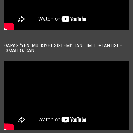
GAPAS “YENI MÜLKIYET SISTEMI” TANITIM TOPLANTISI –
İSMAIL ÖZCAN