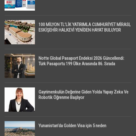
100 MİLYON TL’LİK YATIRIMLA CUMHURİYET MİRASI,
ESKİŞEHİR HALKEVİ YENİDEN HAYAT BULUYOR
Notte Global Pasaport Endeksi 2026 Güncellendi:
Türk Pasaportu 199 Ülke Arasında 86. Sırada
Gayrimenkulün Değerine Giden Yolda Yapay Zeka Ve
Robotik Öğrenme Başlıyor
Yunanistan’da Golden Visa için 5 neden