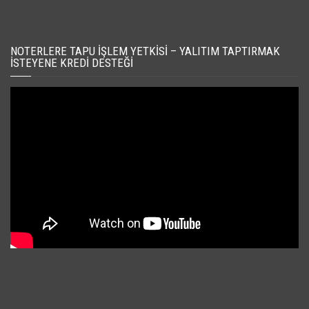
NOTERLERE TAPU İŞLEM YETKISI – YALITIM TAPTIRMAK
İSTEYENE KREDI DESTEĞI