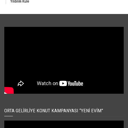
Yıldırım Kule
ORTA GELIRLIYE KONUT KAMPANYASI “YENI EVIM”