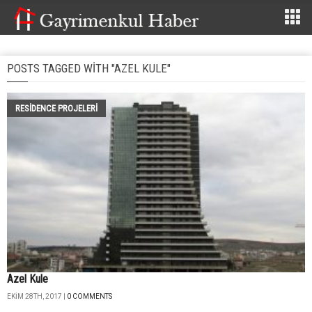
POSTS TAGGED WITH "AZEL KULE"
RESIDENCE PROJELERI
Azel Kule
EKIM 28TH, 2017 |
0 COMMENTS