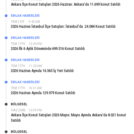
Ankara İlçe Konut Satışları 2026 Haziran: Ankara’da 11.699 konut Satıldı
EMLAK HABERLERI
TEM 21ST
9:40 AM
2026 Haziran İstanbul İlçe Satışları: İstanbul’da 24.084 Konut Satıldı
EMLAK HABERLERI
TEM 17TH
12:44 PM
2026 İlk 6 Aylık Döneminde 699.516 Konut Satıldı
EMLAK HABERLERI
TEM 17TH
11:22 AM
2026 Haziran Ayında 16.565 İş Yeri Satıldı
EMLAK HABERLERI
TEM 17TH
10:31 AM
2026 Haziran Ayında 129.979 Konut Satıldı
BÖLGESEL
HAZ 23RD
12:59 PM
Ankara İlçe Konut Satışları 2026 Mayıs: Mayıs Ayında Ankara’da 8.021 konut
Satıldı
BÖLGESEL