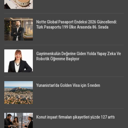
Notte Global Pasaport Endeksi 2026 Güncellendi:
Türk Pasaportu 199 Ülke Arasında 86. Sırada
Gayrimenkulün Değerine Giden Yolda Yapay Zeka Ve
Robotik Öğrenme Başlıyor
Yunanistan’da Golden Visa için 5 neden
Konut inşaat firmaları şikayetleri yüzde 127 arttı