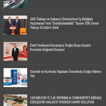
SKD Türkiye ve Sabancı Üniversitesi İş Birliğiyle
Hazırlanan Yeni “Sürdürülebilirlik” Tanımı TDK Genel
Türkçe Sözlük’e Girdi
Evini Yenileyen Kazanıyor, Doğru Boya Seçimi
Konutun Değerini Koruyor
Güvenli ve Konforlu Yapıların Temelinde Doğru Yalıtım
Var
100 MİLYON TL’LİK YATIRIMLA CUMHURİYET MİRASI,
ESKİŞEHİR HALKEVİ YENİDEN HAYAT BULUYOR