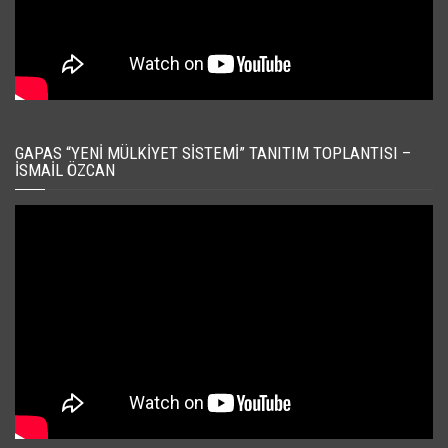
GAPAS “YENI MÜLKIYET SISTEMI” TANITIM TOPLANTISI –
İSMAIL ÖZCAN