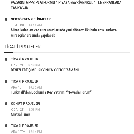
PAZARINI GPPS PLATFORMU ” PİYASA GAYRİMENKUL ” İLE EKRANLARA
TAŞIYACAK
SEKTÖRDEN GELIŞMELER
TEM 31ST
10:12 AM
Miras kalan ev ve tarım arazilerinde yeni dönem: İlk ihale artık sadece
mirasçılar arasında yapılacak
TICARI PROJELER
TİCARİ PROJELER
HAZ 12TH
5:14 PM
DENİZLİ’DE ŞİMDİ SKY NOW OFFICE ZAMANI
TİCARİ PROJELER
ARA 10TH
10:52 AM
Turkmall’dan Bodrum’a Dev Yatırım: “Novada Forum”
KONUT PROJELERI
OCA 12TH
1:39 PM
Mistral İzmir
TİCARİ PROJELER
ARA 10TH
12:14 PM