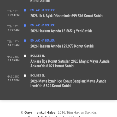
Konut Satıldı
EMLAK HABERLERI
TEM 17TH
12:44 PM
2026 İlk 6 Aylık Döneminde 699.516 Konut Satıldı
EMLAK HABERLERI
TEM 17TH
11:22 AM
2026 Haziran Ayında 16.565 İş Yeri Satıldı
EMLAK HABERLERI
TEM 17TH
10:31 AM
2026 Haziran Ayında 129.979 Konut Satıldı
BÖLGESEL
HAZ 23RD
12:59 PM
Ankara İlçe Konut Satışları 2026 Mayıs: Mayıs Ayında
Ankara’da 8.021 konut Satıldı
BÖLGESEL
HAZ 23RD
12:17 PM
2026 Mayıs İzmir İlçe Konut Satışları: Mayıs Ayında
İzmir’de 5.624 Konut Satıldı
©
Gayrimenkul Haber
2016. Tüm Hakları Saklıdır.