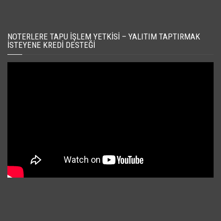
NOTERLERE TAPU İŞLEM YETKISI – YALITIM TAPTIRMAK
İSTEYENE KREDI DESTEĞI