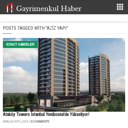
POSTS TAGGED WITH "AZIZ YAPI"
KONUT HABERLERI
Ataköy Towers İstanbul Yenibosna'da Yükseliyor!
ARALIK 26TH, 2015 |
0 COMMENTS