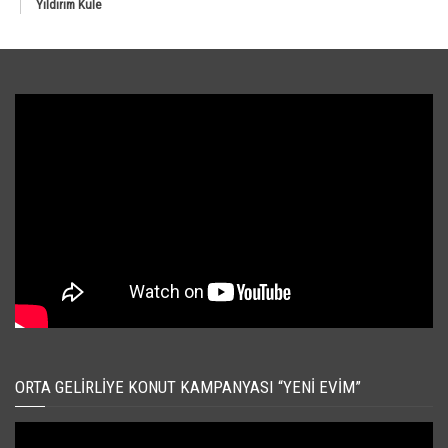
Yıldırım Kule
ORTA GELIRLIYE KONUT KAMPANYASI “YENI EVIM”