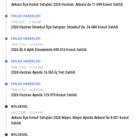
Ankara İlçe Konut Satışları 2026 Haziran: Ankara’da 11.699 konut Satıldı
EMLAK HABERLERI
TEM 21ST
9:40 AM
2026 Haziran İstanbul İlçe Satışları: İstanbul’da 24.084 Konut Satıldı
EMLAK HABERLERI
TEM 17TH
12:44 PM
2026 İlk 6 Aylık Döneminde 699.516 Konut Satıldı
EMLAK HABERLERI
TEM 17TH
11:22 AM
2026 Haziran Ayında 16.565 İş Yeri Satıldı
EMLAK HABERLERI
TEM 17TH
10:31 AM
2026 Haziran Ayında 129.979 Konut Satıldı
BÖLGESEL
HAZ 23RD
12:59 PM
Ankara İlçe Konut Satışları 2026 Mayıs: Mayıs Ayında Ankara’da 8.021 konut
Satıldı
BÖLGESEL