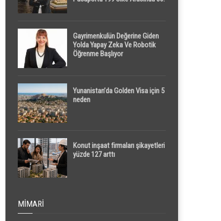
Sırada
Gayrimenkulün Değerine Giden
Yolda Yapay Zeka Ve Robotik
Öğrenme Başlıyor
Yunanistan’da Golden Visa için 5
neden
Konut inşaat firmaları şikayetleri
yüzde 127 arttı
MIMARI