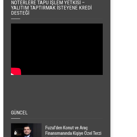
NOTERLERE TAPU İŞLEM YETKISI –
YALITIM TAPTIRMAK İSTEYENE KREDI
DESTEĞI
GÜNCEL
Fuzul’den Konut ve Araç
Finansmanında Kişiye Özel Terzi