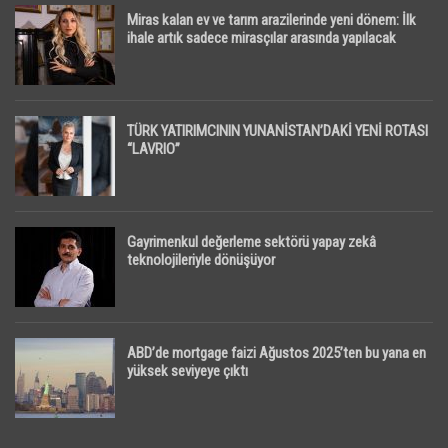
Miras kalan ev ve tarım arazilerinde yeni dönem: İlk
ihale artık sadece mirasçılar arasında yapılacak
TÜRK YATIRIMCININ YUNANİSTAN’DAKİ YENİ ROTASI
“LAVRIO”
Gayrimenkul değerleme sektörü yapay zekâ
teknolojileriyle dönüşüyor
ABD’de mortgage faizi Ağustos 2025’ten bu yana en
yüksek seviyeye çıktı