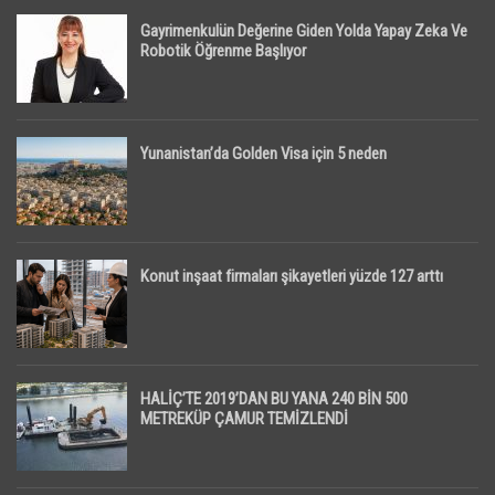
Gayrimenkulün Değerine Giden Yolda Yapay Zeka Ve
Robotik Öğrenme Başlıyor
Yunanistan’da Golden Visa için 5 neden
Konut inşaat firmaları şikayetleri yüzde 127 arttı
HALİÇ’TE 2019’DAN BU YANA 240 BİN 500
METREKÜP ÇAMUR TEMİZLENDİ