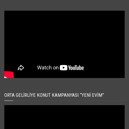
ORTA GELIRLIYE KONUT KAMPANYASI “YENI EVIM”