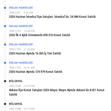
EMLAK HABERLERI
TEM 21ST
9:40 AM
2026 Haziran İstanbul İlçe Satışları: İstanbul’da 24.084 Konut Satıldı
EMLAK HABERLERI
TEM 17TH
12:44 PM
2026 İlk 6 Aylık Döneminde 699.516 Konut Satıldı
EMLAK HABERLERI
TEM 17TH
11:22 AM
2026 Haziran Ayında 16.565 İş Yeri Satıldı
EMLAK HABERLERI
TEM 17TH
10:31 AM
2026 Haziran Ayında 129.979 Konut Satıldı
BÖLGESEL
HAZ 23RD
12:59 PM
Ankara İlçe Konut Satışları 2026 Mayıs: Mayıs Ayında Ankara’da 8.021 konut
Satıldı
BÖLGESEL
HAZ 23RD
12:17 PM