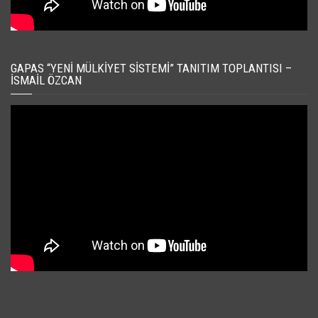
GAPAS “YENI MÜLKIYET SISTEMI” TANITIM TOPLANTISI –
İSMAIL ÖZCAN