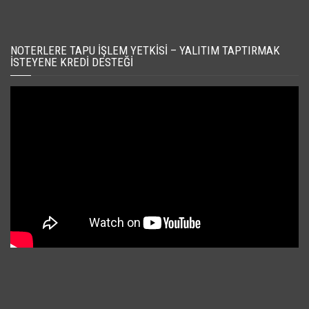
NOTERLERE TAPU İŞLEM YETKISI – YALITIM TAPTIRMAK
İSTEYENE KREDI DESTEĞI