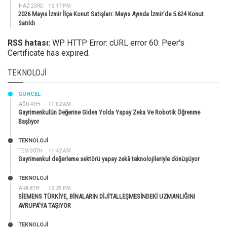
HAZ 23RD
12:17 PM
2026 Mayıs İzmir İlçe Konut Satışları: Mayıs Ayında İzmir’de 5.624 Konut
Satıldı
RSS hatası:
WP HTTP Error: cURL error 60: Peer's
Certificate has expired.
TEKNOLOJI
GÜNCEL
AĞU 4TH
11:02 AM
Gayrimenkulün Değerine Giden Yolda Yapay Zeka Ve Robotik Öğrenme
Başlıyor
TEKNOLOJİ
TEM 30TH
11:42 AM
Gayrimenkul değerleme sektörü yapay zekâ teknolojileriyle dönüşüyor
TEKNOLOJİ
ARA 8TH
12:29 PM
SİEMENS TÜRKİYE, BİNALARIN DİJİTALLEŞMESİNDEKİ UZMANLIĞINI
AVRUPA’YA TAŞIYOR
TEKNOLOJİ