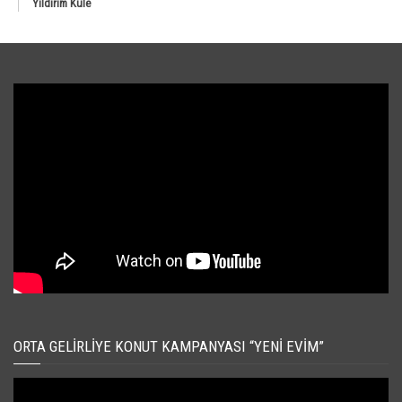
Yıldırım Kule
ORTA GELIRLIYE KONUT KAMPANYASI “YENI EVIM”