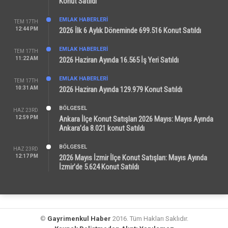
Konut Satıldı
EMLAK HABERLERI
TEM 17TH
12:44 PM
2026 İlk 6 Aylık Döneminde 699.516 Konut Satıldı
EMLAK HABERLERI
TEM 17TH
11:22 AM
2026 Haziran Ayında 16.565 İş Yeri Satıldı
EMLAK HABERLERI
TEM 17TH
10:31 AM
2026 Haziran Ayında 129.979 Konut Satıldı
BÖLGESEL
HAZ 23RD
12:59 PM
Ankara İlçe Konut Satışları 2026 Mayıs: Mayıs Ayında
Ankara’da 8.021 konut Satıldı
BÖLGESEL
HAZ 23RD
12:17 PM
2026 Mayıs İzmir İlçe Konut Satışları: Mayıs Ayında
İzmir’de 5.624 Konut Satıldı
©
Gayrimenkul Haber
2016. Tüm Hakları Saklıdır.