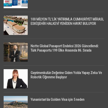
100 MİLYON TL’LİK YATIRIMLA CUMHURİYET MİRASI,
ESKİŞEHİR HALKEVİ YENİDEN HAYAT BULUYOR
Notte Global Pasaport Endeksi 2026 Güncellendi:
Türk Pasaportu 199 Ülke Arasında 86. Sırada
Gayrimenkulün Değerine Giden Yolda Yapay Zeka Ve
Robotik Öğrenme Başlıyor
Yunanistan’da Golden Visa için 5 neden