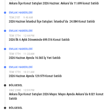
Ankara İlçe Konut Satışları 2026 Haziran: Ankara’da 11.699 konut Satıldı
EMLAK HABERLERI
TEM 21ST
9:40 AM
2026 Haziran İstanbul İlçe Satışları: İstanbul’da 24.084 Konut Satıldı
EMLAK HABERLERI
TEM 17TH
12:44 PM
2026 İlk 6 Aylık Döneminde 699.516 Konut Satıldı
EMLAK HABERLERI
TEM 17TH
11:22 AM
2026 Haziran Ayında 16.565 İş Yeri Satıldı
EMLAK HABERLERI
TEM 17TH
10:31 AM
2026 Haziran Ayında 129.979 Konut Satıldı
BÖLGESEL
HAZ 23RD
12:59 PM
Ankara İlçe Konut Satışları 2026 Mayıs: Mayıs Ayında Ankara’da 8.021 konut
Satıldı
BÖLGESEL