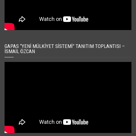
GAPAS “YENI MÜLKIYET SISTEMI” TANITIM TOPLANTISI –
İSMAIL ÖZCAN