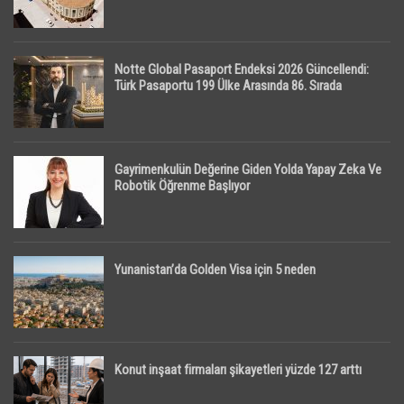
Notte Global Pasaport Endeksi 2026 Güncellendi:
Türk Pasaportu 199 Ülke Arasında 86. Sırada
Gayrimenkulün Değerine Giden Yolda Yapay Zeka Ve
Robotik Öğrenme Başlıyor
Yunanistan’da Golden Visa için 5 neden
Konut inşaat firmaları şikayetleri yüzde 127 arttı