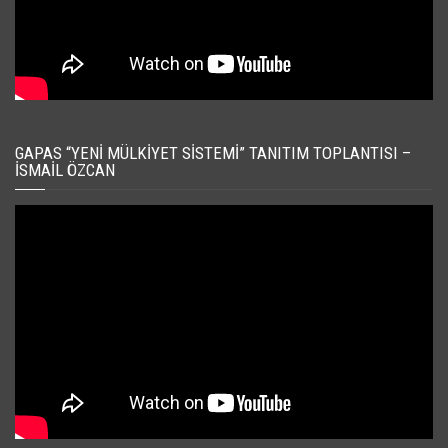
GAPAS “YENI MÜLKIYET SISTEMI” TANITIM TOPLANTISI –
İSMAIL ÖZCAN