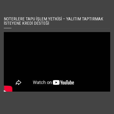
NOTERLERE TAPU İŞLEM YETKISI – YALITIM TAPTIRMAK
İSTEYENE KREDI DESTEĞI