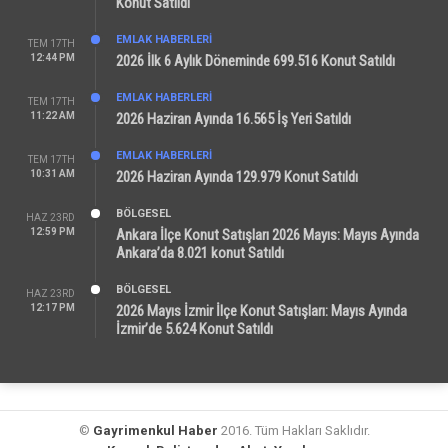
Konut Satıldı
EMLAK HABERLERI
TEM 17TH
12:44 PM
2026 İlk 6 Aylık Döneminde 699.516 Konut Satıldı
EMLAK HABERLERI
TEM 17TH
11:22 AM
2026 Haziran Ayında 16.565 İş Yeri Satıldı
EMLAK HABERLERI
TEM 17TH
10:31 AM
2026 Haziran Ayında 129.979 Konut Satıldı
BÖLGESEL
HAZ 23RD
12:59 PM
Ankara İlçe Konut Satışları 2026 Mayıs: Mayıs Ayında
Ankara’da 8.021 konut Satıldı
BÖLGESEL
HAZ 23RD
12:17 PM
2026 Mayıs İzmir İlçe Konut Satışları: Mayıs Ayında
İzmir’de 5.624 Konut Satıldı
©
Gayrimenkul Haber
2016. Tüm Hakları Saklıdır.