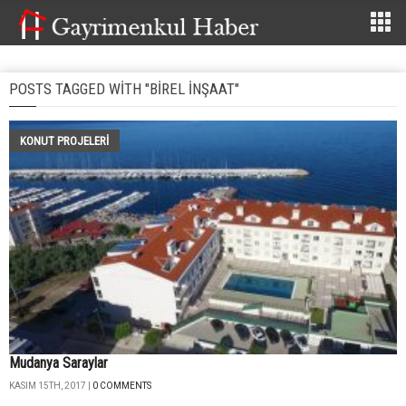
POSTS TAGGED WITH "BIREL INŞAAT"
KONUT PROJELERI
Mudanya Saraylar
KASIM 15TH, 2017 |
0 COMMENTS