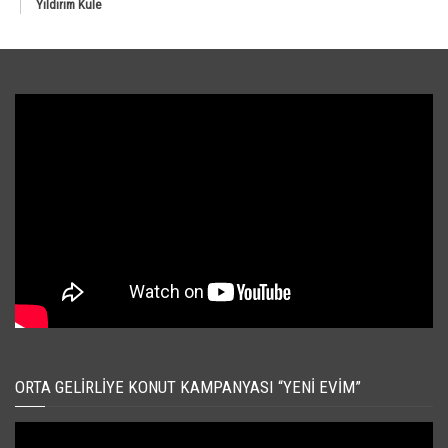
Yıldırım Kule
ORTA GELIRLIYE KONUT KAMPANYASI “YENI EVIM”