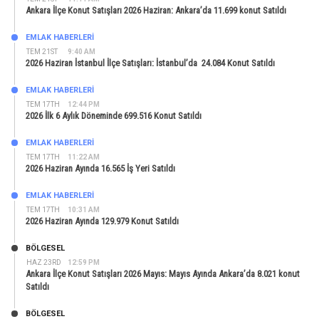
Ankara İlçe Konut Satışları 2026 Haziran: Ankara’da 11.699 konut Satıldı
EMLAK HABERLERI
TEM 21ST
9:40 AM
2026 Haziran İstanbul İlçe Satışları: İstanbul’da 24.084 Konut Satıldı
EMLAK HABERLERI
TEM 17TH
12:44 PM
2026 İlk 6 Aylık Döneminde 699.516 Konut Satıldı
EMLAK HABERLERI
TEM 17TH
11:22 AM
2026 Haziran Ayında 16.565 İş Yeri Satıldı
EMLAK HABERLERI
TEM 17TH
10:31 AM
2026 Haziran Ayında 129.979 Konut Satıldı
BÖLGESEL
HAZ 23RD
12:59 PM
Ankara İlçe Konut Satışları 2026 Mayıs: Mayıs Ayında Ankara’da 8.021 konut
Satıldı
BÖLGESEL