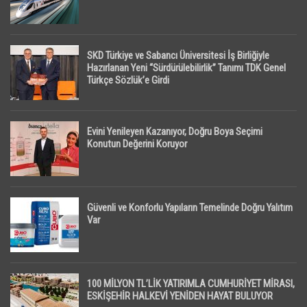
SKD Türkiye ve Sabancı Üniversitesi İş Birliğiyle
Hazırlanan Yeni “Sürdürülebilirlik” Tanımı TDK Genel
Türkçe Sözlük’e Girdi
Evini Yenileyen Kazanıyor, Doğru Boya Seçimi
Konutun Değerini Koruyor
Güvenli ve Konforlu Yapıların Temelinde Doğru Yalıtım
Var
100 MİLYON TL’LİK YATIRIMLA CUMHURİYET MİRASI,
ESKİŞEHİR HALKEVİ YENİDEN HAYAT BULUYOR