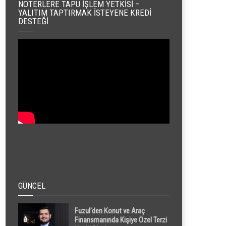
NOTERLERE TAPU İŞLEM YETKISI –
YALITIM TAPTIRMAK İSTEYENE KREDI
DESTEĞI
GÜNCEL
Fuzul’den Konut ve Araç
Finansmanında Kişiye Özel Terzi