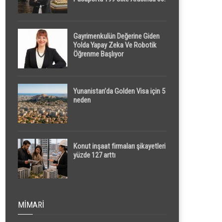
Sırada
Gayrimenkulün Değerine Giden
Yolda Yapay Zeka Ve Robotik
Öğrenme Başlıyor
Yunanistan’da Golden Visa için 5
neden
Konut inşaat firmaları şikayetleri
yüzde 127 arttı
MIMARI