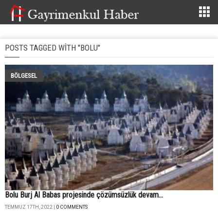
POSTS TAGGED WITH "BOLU"
BÖLGESEL
Bolu Burj Al Babas projesinde çözümsüzlük devam...
TEMMUZ 17TH, 2022 |
0 COMMENTS