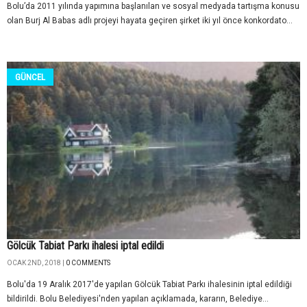
Bolu’da 2011 yılında yapımına başlanılan ve sosyal medyada tartışma konusu
olan Burj Al Babas adlı projeyi hayata geçiren şirket iki yıl önce konkordato...
GÜNCEL
Gölcük Tabiat Parkı ihalesi iptal edildi
OCAK 2ND, 2018 |
0 COMMENTS
Bolu'da 19 Aralık 2017'de yapılan Gölcük Tabiat Parkı ihalesinin iptal edildiği
bildirildi. Bolu Belediyesi'nden yapılan açıklamada, kararın, Belediye...