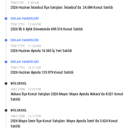
TEM 21ST
9:40 AM
2026 Haziran İstanbul İlçe Satışları: İstanbul’da 24.084 Konut Satıldı
EMLAK HABERLERI
TEM 17TH
12:44 PM
2026 İlk 6 Aylık Döneminde 699.516 Konut Satıldı
EMLAK HABERLERI
TEM 17TH
11:22 AM
2026 Haziran Ayında 16.565 İş Yeri Satıldı
EMLAK HABERLERI
TEM 17TH
10:31 AM
2026 Haziran Ayında 129.979 Konut Satıldı
BÖLGESEL
HAZ 23RD
12:59 PM
Ankara İlçe Konut Satışları 2026 Mayıs: Mayıs Ayında Ankara’da 8.021 konut
Satıldı
BÖLGESEL
HAZ 23RD
12:17 PM
2026 Mayıs İzmir İlçe Konut Satışları: Mayıs Ayında İzmir’de 5.624 Konut
Satıldı