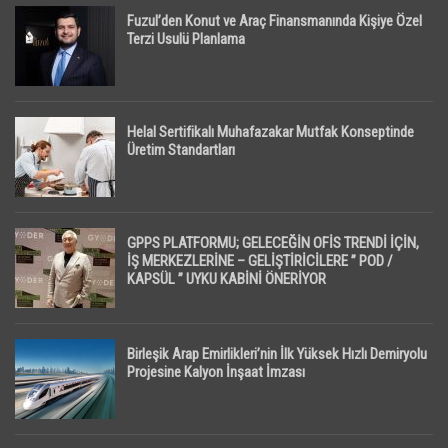
Fuzul’den Konut ve Araç Finansmanında Kişiye Özel
Terzi Usulü Planlama
Helal Sertifikalı Muhafazakar Mutfak Konseptinde
Üretim Standartları
GPPS PLATFORMU; GELECEĞİN OFİS TRENDİ İÇİN,
İŞ MERKEZLERİNE – GELİŞTİRİCİLERE ” POD /
KAPSÜL ” UYKU KABİNİ ÖNERİYOR
Birleşik Arap Emirlikleri’nin İlk Yüksek Hızlı Demiryolu
Projesine Kalyon İnşaat İmzası