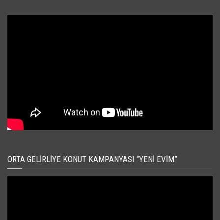
ORTA GELIRLIYE KONUT KAMPANYASI “YENI EVIM”