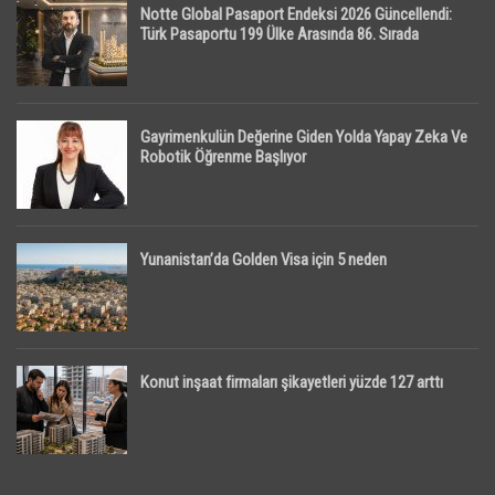
Notte Global Pasaport Endeksi 2026 Güncellendi:
Türk Pasaportu 199 Ülke Arasında 86. Sırada
Gayrimenkulün Değerine Giden Yolda Yapay Zeka Ve
Robotik Öğrenme Başlıyor
Yunanistan’da Golden Visa için 5 neden
Konut inşaat firmaları şikayetleri yüzde 127 arttı