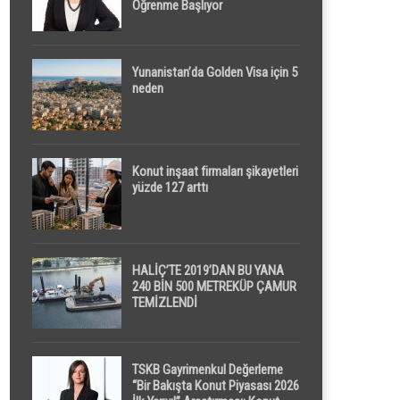
Öğrenme Başlıyor
Yunanistan’da Golden Visa için 5
neden
Konut inşaat firmaları şikayetleri
yüzde 127 arttı
HALİÇ’TE 2019’DAN BU YANA
240 BİN 500 METREKÜP ÇAMUR
TEMİZLENDİ
TSKB Gayrimenkul Değerleme
“Bir Bakışta Konut Piyasası 2026