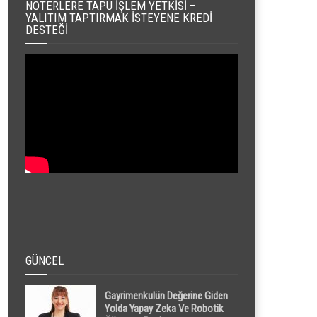
NOTERLERE TAPU İŞLEM YETKISI –
YALITIM TAPTIRMAK İSTEYENE KREDI
DESTEĞI
GÜNCEL
Gayrimenkulün Değerine Giden
Yolda Yapay Zeka Ve Robotik