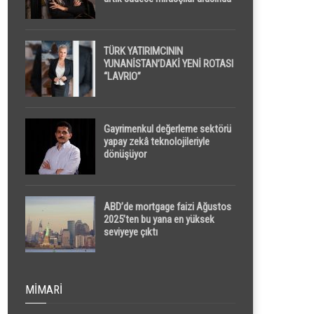
yapılacak
TÜRK YATIRIMCININ
YUNANİSTAN’DAKİ YENİ ROTASI
“LAVRIO”
Gayrimenkul değerleme sektörü
yapay zekâ teknolojileriyle
dönüşüyor
ABD’de mortgage faizi Ağustos
2025’ten bu yana en yüksek
seviyeye çıktı
MIMARI