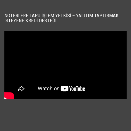
NOTERLERE TAPU İŞLEM YETKISI – YALITIM TAPTIRMAK
İSTEYENE KREDI DESTEĞI