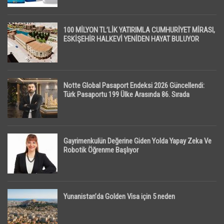
100 MİLYON TL’LİK YATIRIMLA CUMHURİYET MİRASI,
ESKİŞEHİR HALKEVİ YENİDEN HAYAT BULUYOR
Notte Global Pasaport Endeksi 2026 Güncellendi:
Türk Pasaportu 199 Ülke Arasında 86. Sırada
Gayrimenkulün Değerine Giden Yolda Yapay Zeka Ve
Robotik Öğrenme Başlıyor
Yunanistan’da Golden Visa için 5 neden