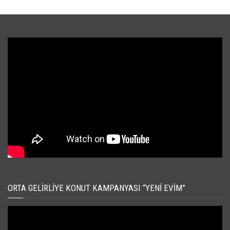
ORTA GELIRLIYE KONUT KAMPANYASI “YENI EVIM”