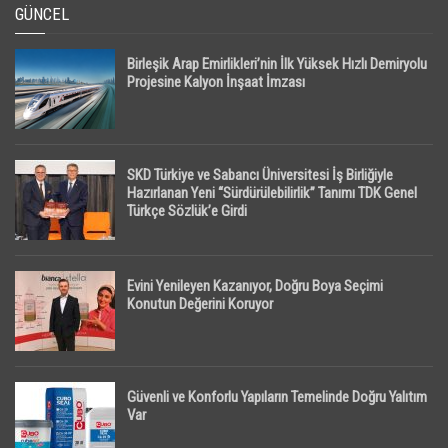
GÜNCEL
Birleşik Arap Emirlikleri’nin İlk Yüksek Hızlı Demiryolu
Projesine Kalyon İnşaat İmzası
SKD Türkiye ve Sabancı Üniversitesi İş Birliğiyle
Hazırlanan Yeni “Sürdürülebilirlik” Tanımı TDK Genel
Türkçe Sözlük’e Girdi
Evini Yenileyen Kazanıyor, Doğru Boya Seçimi
Konutun Değerini Koruyor
Güvenli ve Konforlu Yapıların Temelinde Doğru Yalıtım
Var