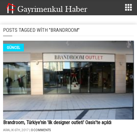
POSTS TAGGED WITH "BRANDROOM"
GÜNCEL
Brandroom, Türkiye'nin 'ilk designer outleti' Oasis'te açıldı
ARALIK 6TH, 2017 |
0 COMMENTS