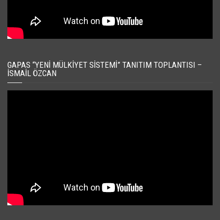
GAPAS “YENI MÜLKIYET SISTEMI” TANITIM TOPLANTISI –
İSMAIL ÖZCAN