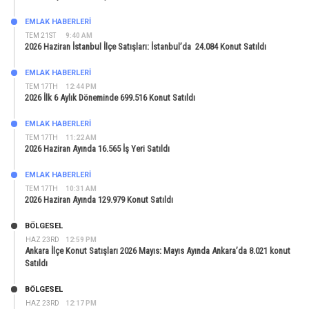
EMLAK HABERLERI
TEM 21ST
9:40 AM
2026 Haziran İstanbul İlçe Satışları: İstanbul’da 24.084 Konut Satıldı
EMLAK HABERLERI
TEM 17TH
12:44 PM
2026 İlk 6 Aylık Döneminde 699.516 Konut Satıldı
EMLAK HABERLERI
TEM 17TH
11:22 AM
2026 Haziran Ayında 16.565 İş Yeri Satıldı
EMLAK HABERLERI
TEM 17TH
10:31 AM
2026 Haziran Ayında 129.979 Konut Satıldı
BÖLGESEL
HAZ 23RD
12:59 PM
Ankara İlçe Konut Satışları 2026 Mayıs: Mayıs Ayında Ankara’da 8.021 konut
Satıldı
BÖLGESEL
HAZ 23RD
12:17 PM