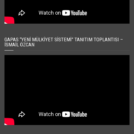
GAPAS “YENI MÜLKIYET SISTEMI” TANITIM TOPLANTISI –
İSMAIL ÖZCAN