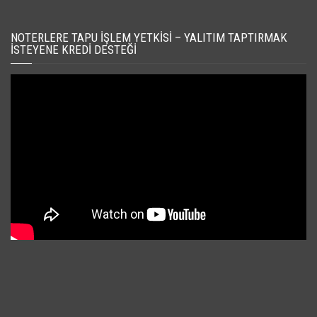
NOTERLERE TAPU İŞLEM YETKISI – YALITIM TAPTIRMAK
İSTEYENE KREDI DESTEĞI