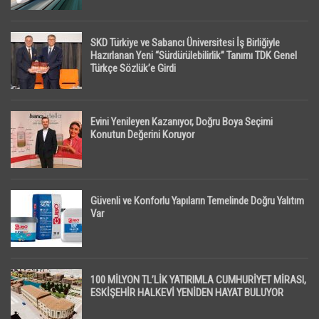
SKD Türkiye ve Sabancı Üniversitesi İş Birliğiyle
Hazırlanan Yeni “Sürdürülebilirlik” Tanımı TDK Genel
Türkçe Sözlük’e Girdi
Evini Yenileyen Kazanıyor, Doğru Boya Seçimi
Konutun Değerini Koruyor
Güvenli ve Konforlu Yapıların Temelinde Doğru Yalıtım
Var
100 MİLYON TL’LİK YATIRIMLA CUMHURİYET MİRASI,
ESKİŞEHİR HALKEVİ YENİDEN HAYAT BULUYOR