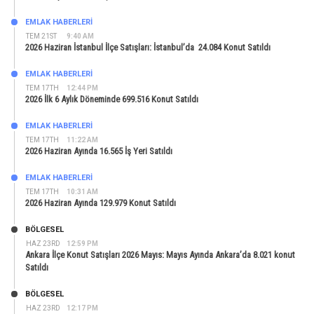
EMLAK HABERLERI
TEM 21ST
9:40 AM
2026 Haziran İstanbul İlçe Satışları: İstanbul’da 24.084 Konut Satıldı
EMLAK HABERLERI
TEM 17TH
12:44 PM
2026 İlk 6 Aylık Döneminde 699.516 Konut Satıldı
EMLAK HABERLERI
TEM 17TH
11:22 AM
2026 Haziran Ayında 16.565 İş Yeri Satıldı
EMLAK HABERLERI
TEM 17TH
10:31 AM
2026 Haziran Ayında 129.979 Konut Satıldı
BÖLGESEL
HAZ 23RD
12:59 PM
Ankara İlçe Konut Satışları 2026 Mayıs: Mayıs Ayında Ankara’da 8.021 konut
Satıldı
BÖLGESEL
HAZ 23RD
12:17 PM