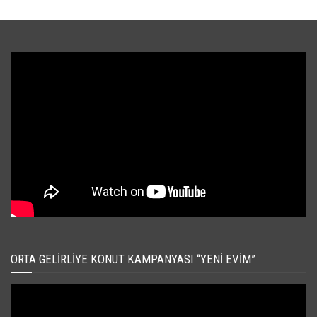
ORTA GELIRLIYE KONUT KAMPANYASI “YENI EVIM”