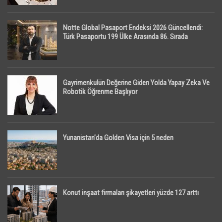
Notte Global Pasaport Endeksi 2026 Güncellendi:
Türk Pasaportu 199 Ülke Arasında 86. Sırada
Gayrimenkulün Değerine Giden Yolda Yapay Zeka Ve
Robotik Öğrenme Başlıyor
Yunanistan’da Golden Visa için 5 neden
Konut inşaat firmaları şikayetleri yüzde 127 arttı