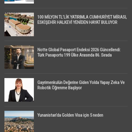
100 MİLYON TL’LİK YATIRIMLA CUMHURİYET MİRASI,
ESKİŞEHİR HALKEVİ YENİDEN HAYAT BULUYOR
Notte Global Pasaport Endeksi 2026 Güncellendi:
Türk Pasaportu 199 Ülke Arasında 86. Sırada
Gayrimenkulün Değerine Giden Yolda Yapay Zeka Ve
Robotik Öğrenme Başlıyor
Yunanistan’da Golden Visa için 5 neden