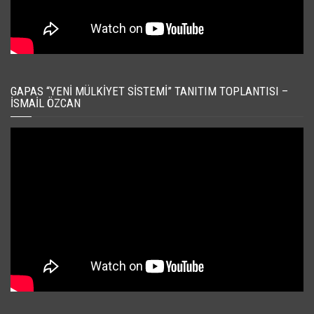
GAPAS “YENI MÜLKIYET SISTEMI” TANITIM TOPLANTISI –
İSMAIL ÖZCAN