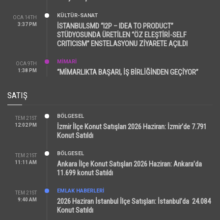
KÜLTÜR-SANAT
OCA 14TH
3:37 PM
İSTANBULSMD “I2P – IDEA TO PRODUCT”
STÜDYOSUNDA ÜRETİLEN “ÖZ ELEŞTİRİ-SELF
CRITICISM” ENSTELASYONU ZİYARETE AÇILDI
MİMARİ
OCA 9TH
1:38 PM
“MİMARLIKTA BAŞARI, İŞ BİRLİĞİNDEN GEÇİYOR”
SATIŞ
BÖLGESEL
TEM 21ST
12:02 PM
İzmir İlçe Konut Satışları 2026 Haziran: İzmir’de 7.791
Konut Satıldı
BÖLGESEL
TEM 21ST
11:11 AM
Ankara İlçe Konut Satışları 2026 Haziran: Ankara’da
11.699 konut Satıldı
EMLAK HABERLERI
TEM 21ST
9:40 AM
2026 Haziran İstanbul İlçe Satışları: İstanbul’da 24.084
Konut Satıldı