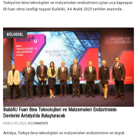
Türkiye’nin bina teknolojileri ve malzemeleri endüstrisini uçtan uca kapsayan
ilk fuarı olma özelliği taşıyan Build4U, 4-6 Aralık 2025 tarihleri arasında...
BÖLGESEL
Build4U Fuarı Bina Teknolojileri ve Malzemeleri Endüstrisinin
Devlerini Antalya’da Buluşturacak
EKIM 31ST, 2024 |
0 COMMENTS
Antalya, Türkiye bina teknolojileri ve malzemeleri endüstrisinin en büyük