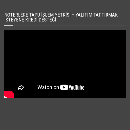
NOTERLERE TAPU İŞLEM YETKISI – YALITIM TAPTIRMAK
İSTEYENE KREDI DESTEĞI