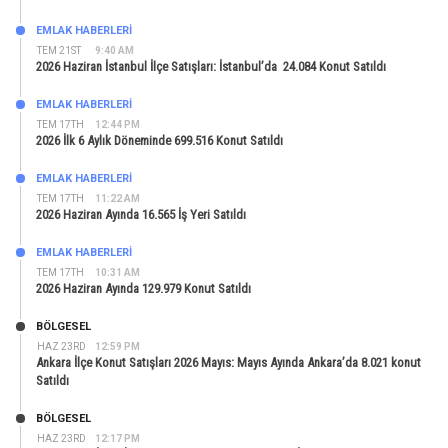
EMLAK HABERLERI
TEM 21ST
9:40 AM
2026 Haziran İstanbul İlçe Satışları: İstanbul’da 24.084 Konut Satıldı
EMLAK HABERLERI
TEM 17TH
12:44 PM
2026 İlk 6 Aylık Döneminde 699.516 Konut Satıldı
EMLAK HABERLERI
TEM 17TH
11:22 AM
2026 Haziran Ayında 16.565 İş Yeri Satıldı
EMLAK HABERLERI
TEM 17TH
10:31 AM
2026 Haziran Ayında 129.979 Konut Satıldı
BÖLGESEL
HAZ 23RD
12:59 PM
Ankara İlçe Konut Satışları 2026 Mayıs: Mayıs Ayında Ankara’da 8.021 konut
Satıldı
BÖLGESEL
HAZ 23RD
12:17 PM