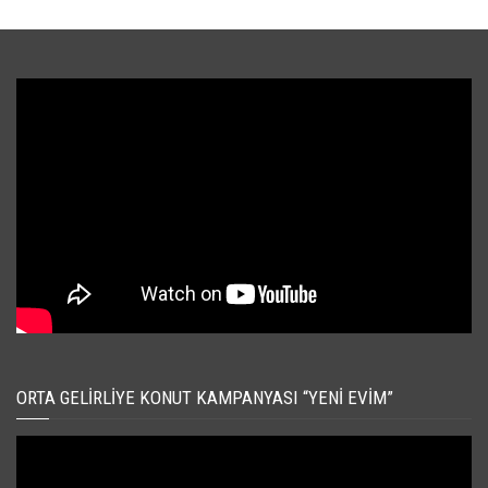
ORTA GELIRLIYE KONUT KAMPANYASI “YENI EVIM”