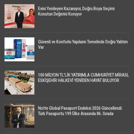
Evini Yenileyen Kazanıyor, Doğru Boya Seçimi
Konutun Değerini Koruyor
Güvenli ve Konforlu Yapıların Temelinde Doğru Yalıtım
Var
100 MİLYON TL’LİK YATIRIMLA CUMHURİYET MİRASI,
ESKİŞEHİR HALKEVİ YENİDEN HAYAT BULUYOR
Notte Global Pasaport Endeksi 2026 Güncellendi:
Türk Pasaportu 199 Ülke Arasında 86. Sırada