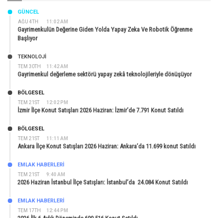
GÜNCEL
AĞU 4TH
11:02 AM
Gayrimenkulün Değerine Giden Yolda Yapay Zeka Ve Robotik Öğrenme
Başlıyor
TEKNOLOJİ
TEM 30TH
11:42 AM
Gayrimenkul değerleme sektörü yapay zekâ teknolojileriyle dönüşüyor
BÖLGESEL
TEM 21ST
12:02 PM
İzmir İlçe Konut Satışları 2026 Haziran: İzmir’de 7.791 Konut Satıldı
BÖLGESEL
TEM 21ST
11:11 AM
Ankara İlçe Konut Satışları 2026 Haziran: Ankara’da 11.699 konut Satıldı
EMLAK HABERLERI
TEM 21ST
9:40 AM
2026 Haziran İstanbul İlçe Satışları: İstanbul’da 24.084 Konut Satıldı
EMLAK HABERLERI
TEM 17TH
12:44 PM