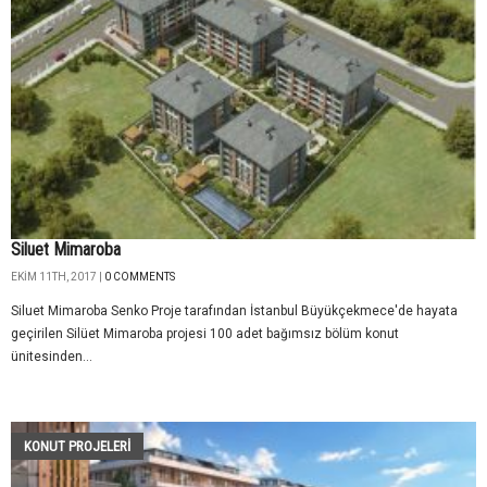
Siluet Mimaroba
EKIM 11TH, 2017 |
0 COMMENTS
Siluet Mimaroba Senko Proje tarafından İstanbul Büyükçekmece'de hayata
geçirilen Silüet Mimaroba projesi 100 adet bağımsız bölüm konut
ünitesinden...
KONUT PROJELERI