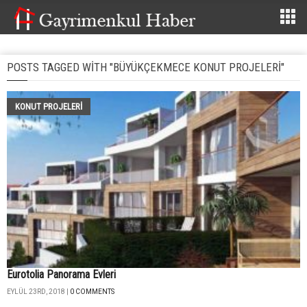
POSTS TAGGED WITH "BÜYÜKÇEKMECE KONUT PROJELERI"
KONUT PROJELERI
Eurotolia Panorama Evleri
EYLÜL 23RD, 2018 |
0 COMMENTS