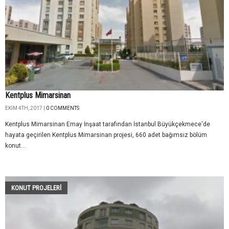
Kentplus Mimarsinan
EKIM 4TH, 2017 |
0 COMMENTS
Kentplus Mimarsinan Emay İnşaat tarafından İstanbul Büyükçekmece'de
hayata geçirilen Kentplus Mimarsinan projesi, 660 adet bağımsız bölüm
konut...
KONUT PROJELERI