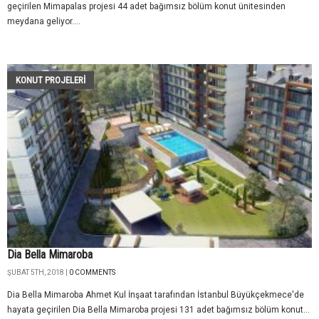
geçirilen Mimapalas projesi 44 adet bağımsız bölüm konut ünitesinden
meydana geliyor....
KONUT PROJELERI
Dia Bella Mimaroba
ŞUBAT 5TH, 2018 |
0 COMMENTS
Dia Bella Mimaroba Ahmet Kul İnşaat tarafından İstanbul Büyükçekmece'de
hayata geçirilen Dia Bella Mimaroba projesi 131 adet bağımsız bölüm konut...