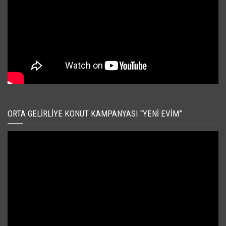
ORTA GELIRLIYE KONUT KAMPANYASI “YENI EVIM”