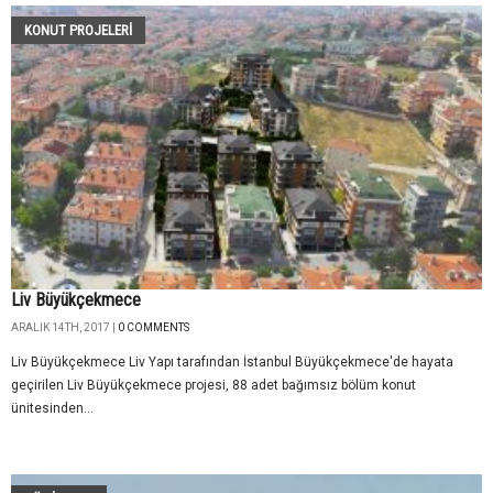
KONUT PROJELERI
Liv Büyükçekmece
ARALIK 14TH, 2017 |
0 COMMENTS
Liv Büyükçekmece Liv Yapı tarafından İstanbul Büyükçekmece'de hayata
geçirilen Liv Büyükçekmece projesi, 88 adet bağımsız bölüm konut
ünitesinden...