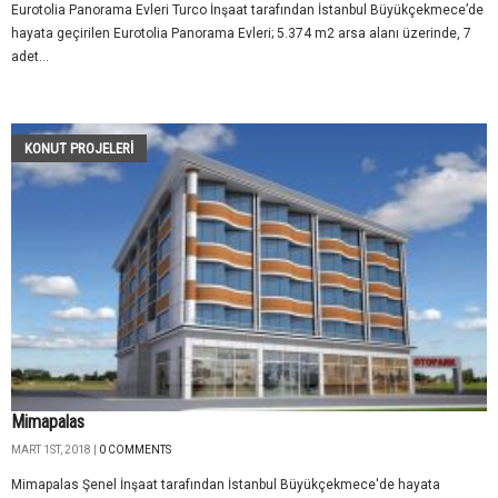
Eurotolia Panorama Evleri Turco İnşaat tarafından İstanbul Büyükçekmece’de
hayata geçirilen Eurotolia Panorama Evleri; 5.374 m2 arsa alanı üzerinde, 7
adet...
KONUT PROJELERI
Mimapalas
MART 1ST, 2018 |
0 COMMENTS
Mimapalas Şenel İnşaat tarafından İstanbul Büyükçekmece'de hayata