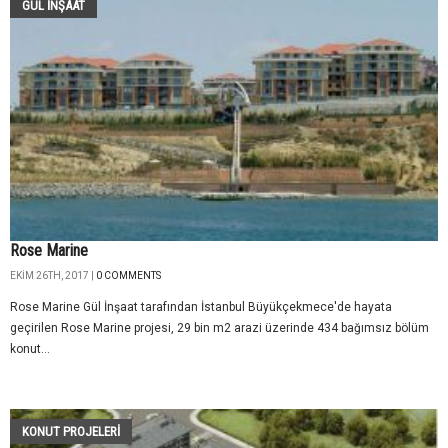
GÜL İNŞAAT
Rose Marine
EKIM 26TH, 2017 |
0 COMMENTS
Rose Marine Gül İnşaat tarafından İstanbul Büyükçekmece'de hayata
geçirilen Rose Marine projesi, 29 bin m2 arazi üzerinde 434 bağımsız bölüm
konut...
KONUT PROJELERI