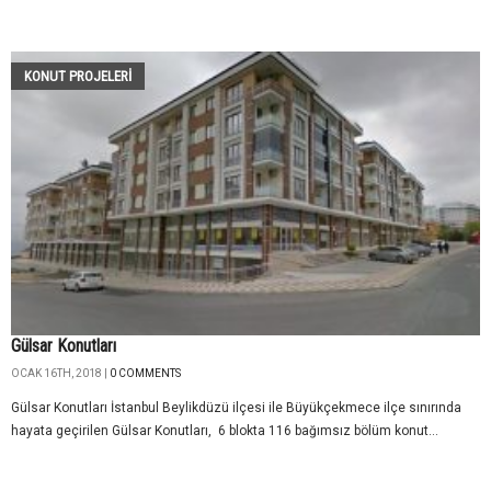
KONUT PROJELERI
Gülsar Konutları
OCAK 16TH, 2018 |
0 COMMENTS
Gülsar Konutları İstanbul Beylikdüzü ilçesi ile Büyükçekmece ilçe sınırında
hayata geçirilen Gülsar Konutları, 6 blokta 116 bağımsız bölüm konut...