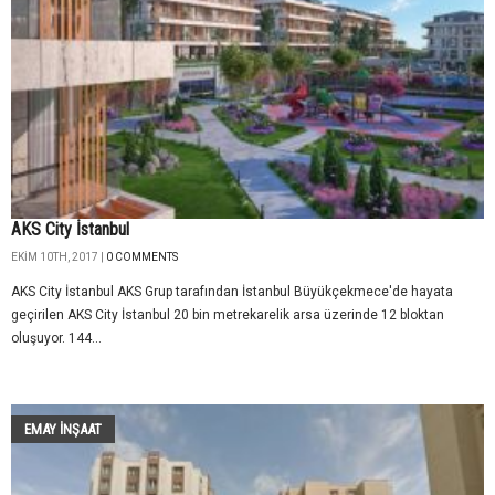
AKS City İstanbul
EKIM 10TH, 2017 |
0 COMMENTS
AKS City İstanbul AKS Grup tarafından İstanbul Büyükçekmece'de hayata
geçirilen AKS City İstanbul 20 bin metrekarelik arsa üzerinde 12 bloktan
oluşuyor. 144...
EMAY İNŞAAT