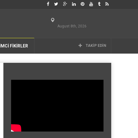
August 8th, 2026
İMCİ FİKİRLER
TAKIP EDIN