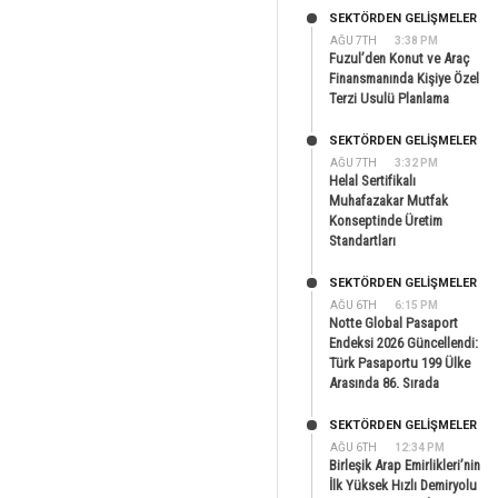
SEKTÖRDEN GELIŞMELER
AĞU 7TH
3:38 PM
Fuzul’den Konut ve Araç
Finansmanında Kişiye Özel
Terzi Usulü Planlama
SEKTÖRDEN GELIŞMELER
AĞU 7TH
3:32 PM
Helal Sertifikalı
Muhafazakar Mutfak
Konseptinde Üretim
Standartları
SEKTÖRDEN GELIŞMELER
AĞU 6TH
6:15 PM
Notte Global Pasaport
Endeksi 2026 Güncellendi:
Türk Pasaportu 199 Ülke
Arasında 86. Sırada
SEKTÖRDEN GELIŞMELER
AĞU 6TH
12:34 PM
Birleşik Arap Emirlikleri’nin
İlk Yüksek Hızlı Demiryolu