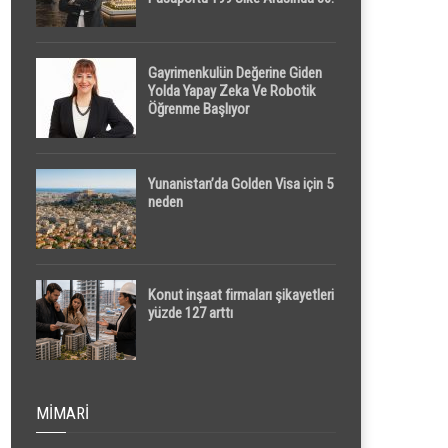
Sırada
Gayrimenkulün Değerine Giden
Yolda Yapay Zeka Ve Robotik
Öğrenme Başlıyor
Yunanistan’da Golden Visa için 5
neden
Konut inşaat firmaları şikayetleri
yüzde 127 arttı
MIMARI