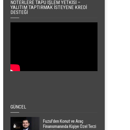
NOTERLERE TAPU İŞLEM YETKISI –
YALITIM TAPTIRMAK İSTEYENE KREDI
DESTEĞI
GÜNCEL
Fuzul’den Konut ve Araç
Finansmanında Kişiye Özel Terzi