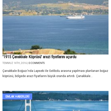
'1915 Çanakkale Köprüsü' arazi fiyatlarını uçurdu
TEMMUZ 14TH, 2016 |
0 COMMENTS
Çanakkale Boğazı'nda Lapseki ile Gelibolu arasına yapılması planlanan boğaz
köprüsü, bölgede arazi fiyatlarını büyük oranda artırdı. Çanakkale...
EMLAK HABERLERI