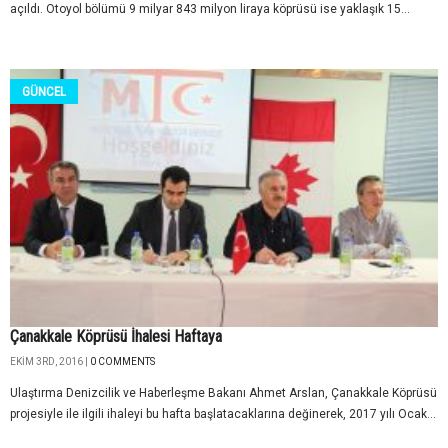
açıldı. Otoyol bölümü 9 milyar 843 milyon liraya köprüsü ise yaklaşık 15...
GÜNCEL
Çanakkale Köprüsü İhalesi Haftaya
EKIM 3RD, 2016 |
0 COMMENTS
Ulaştırma Denizcilik ve Haberleşme Bakanı Ahmet Arslan, Çanakkale Köprüsü
projesiyle ile ilgili ihaleyi bu hafta başlatacaklarına değinerek, 2017 yılı Ocak...