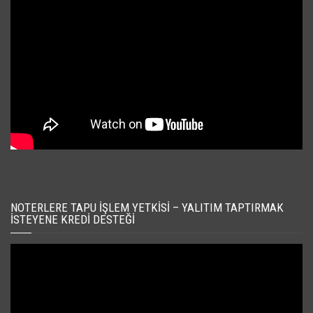
NOTERLERE TAPU İŞLEM YETKISI – YALITIM TAPTIRMAK
İSTEYENE KREDI DESTEĞI