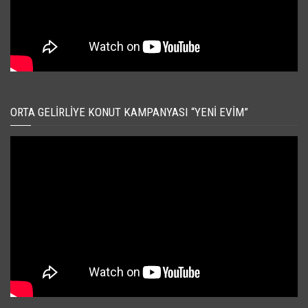
ORTA GELIRLIYE KONUT KAMPANYASI “YENI EVIM”