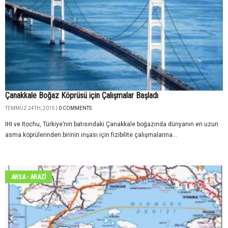
Çanakkale Boğaz Köprüsü için Çalışmalar Başladı
TEMMUZ 24TH, 2015 |
0 COMMENTS
IHI ve Itochu, Türkiye’nin batısındaki Çanakkale boğazında dünyanın en uzun
asma köprülerinden birinin inşası için fizibilite çalışmalarına...
ARSA - ARAZİ