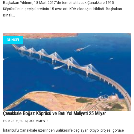
Başbakan Yıldırım, 18 Mart 2017'de temeli atılacak Çanakkale 1915
Köprüsü'nün geçiş ücretinin 15 avro artı KDV olacağını bildirdi. Başbakan
Binali...
GÜNCEL
Çanakkale Boğaz Köprüsü ve Batı Yol Maliyeti 25 Milyar
EKIM 25TH, 2016 |
0 COMMENTS
İstanbul’u Çanakkale üzerinden Balıkesir’e bağlayan otoyol projesi görüşe