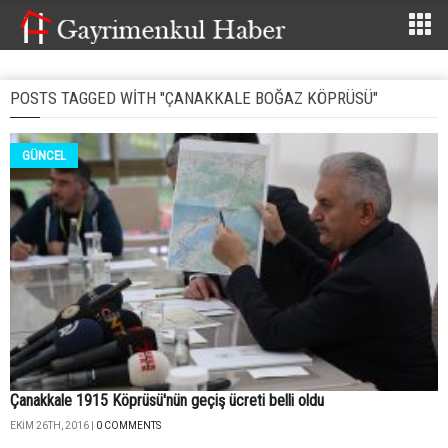
POSTS TAGGED WITH "ÇANAKKALE BOĞAZ KÖPRÜSÜ"
GÜNCEL
Çanakkale 1915 Köprüsü'nün geçiş ücreti belli oldu
EKIM 26TH, 2016 |
0 COMMENTS