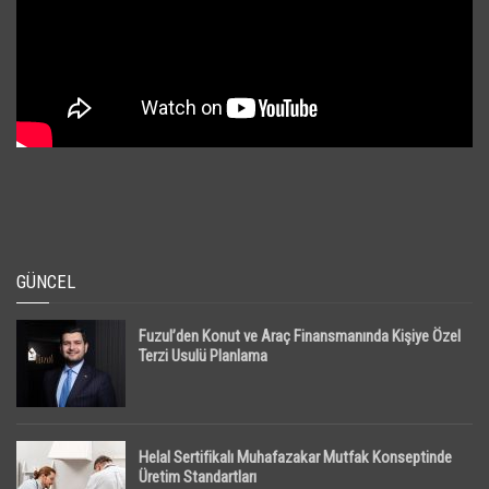
GÜNCEL
Fuzul’den Konut ve Araç Finansmanında Kişiye Özel
Terzi Usulü Planlama
Helal Sertifikalı Muhafazakar Mutfak Konseptinde
Üretim Standartları