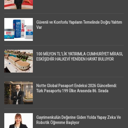
Güvenli ve Konforlu Yapıların Temelinde Doğru Yalıtım
Var
100 MİLYON TL’LİK YATIRIMLA CUMHURİYET MİRASI,
ESKİŞEHİR HALKEVİ YENİDEN HAYAT BULUYOR
Notte Global Pasaport Endeksi 2026 Güncellendi:
Türk Pasaportu 199 Ülke Arasında 86. Sırada
Gayrimenkulün Değerine Giden Yolda Yapay Zeka Ve
Robotik Öğrenme Başlıyor