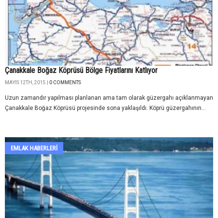
Çanakkale Boğaz Köprüsü Bölge Fiyatlarını Katlıyor
MAYIS 12TH, 2015 |
0 COMMENTS
Uzun zamandır yapılması planlanan ama tam olarak güzergahı açıklanmayan
Çanakkale Boğaz Köprüsü projesinde sona yaklaşıldı. Köprü güzergahının...
EMLAK HABERLERI