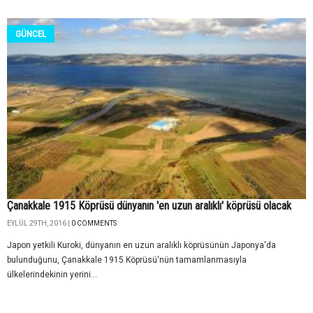
GÜNCEL
Çanakkale 1915 Köprüsü dünyanın 'en uzun aralıklı' köprüsü olacak
EYLÜL 29TH, 2016 |
0 COMMENTS
Japon yetkili Kuroki, dünyanın en uzun aralıklı köprüsünün Japonya'da
bulunduğunu, Çanakkale 1915 Köprüsü'nün tamamlanmasıyla
ülkelerindekinin yerini...