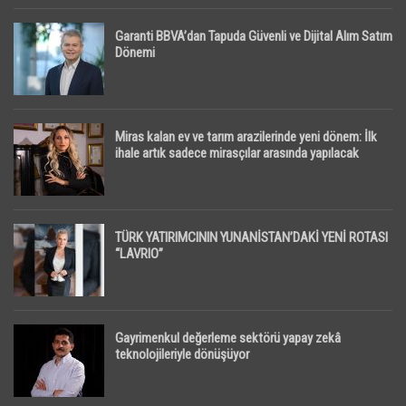
Garanti BBVA’dan Tapuda Güvenli ve Dijital Alım Satım
Dönemi
Miras kalan ev ve tarım arazilerinde yeni dönem: İlk
ihale artık sadece mirasçılar arasında yapılacak
TÜRK YATIRIMCININ YUNANİSTAN’DAKİ YENİ ROTASI
“LAVRIO”
Gayrimenkul değerleme sektörü yapay zekâ
teknolojileriyle dönüşüyor