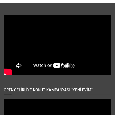
ORTA GELIRLIYE KONUT KAMPANYASI “YENI EVIM”