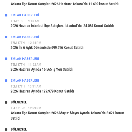
Ankara İlçe Konut Satışları 2026 Haziran: Ankara’da 11.699 konut Satıldı
EMLAK HABERLERI
TEM 21ST
9:40 AM
2026 Haziran İstanbul İlçe Satışları: İstanbul’da 24.084 Konut Satıldı
EMLAK HABERLERI
TEM 17TH
12:44 PM
2026 İlk 6 Aylık Döneminde 699.516 Konut Satıldı
EMLAK HABERLERI
TEM 17TH
11:22 AM
2026 Haziran Ayında 16.565 İş Yeri Satıldı
EMLAK HABERLERI
TEM 17TH
10:31 AM
2026 Haziran Ayında 129.979 Konut Satıldı
BÖLGESEL
HAZ 23RD
12:59 PM
Ankara İlçe Konut Satışları 2026 Mayıs: Mayıs Ayında Ankara’da 8.021 konut
Satıldı
BÖLGESEL