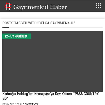
POSTS TAGGED WITH "CELKA GAYRIMENKUL"
KONUT HABERLERI
Kadooğlu Holding'ten Kemalpaşa'ya Dev Yatırım: "PAŞA COUNTRY
ED"
KASIM 3RD, 2025 |
0 COMMENTS