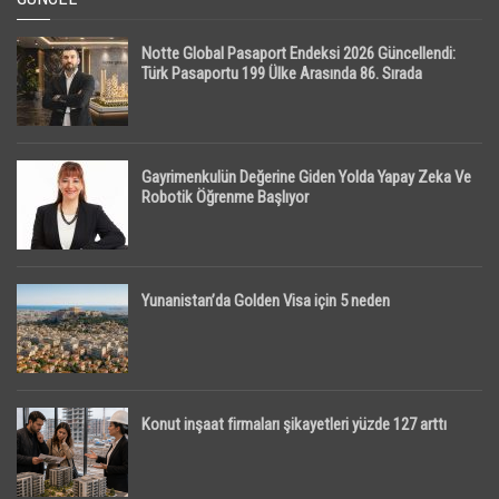
Notte Global Pasaport Endeksi 2026 Güncellendi:
Türk Pasaportu 199 Ülke Arasında 86. Sırada
Gayrimenkulün Değerine Giden Yolda Yapay Zeka Ve
Robotik Öğrenme Başlıyor
Yunanistan’da Golden Visa için 5 neden
Konut inşaat firmaları şikayetleri yüzde 127 arttı