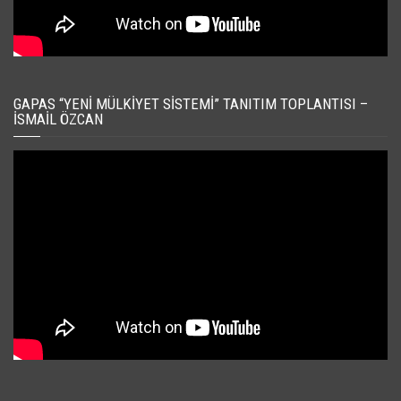
GAPAS “YENI MÜLKIYET SISTEMI” TANITIM TOPLANTISI –
İSMAIL ÖZCAN