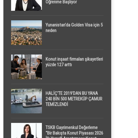
Öğrenme Başlıyor
Yunanistan’da Golden Visa için 5
neden
Konut inşaat firmaları şikayetleri
yüzde 127 arttı
HALİÇ’TE 2019’DAN BU YANA
240 BİN 500 METREKÜP ÇAMUR
TEMİZLENDİ
TSKB Gayrimenkul Değerleme
“Bir Bakışta Konut Piyasası 2026