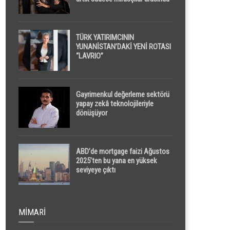
yapılacak
TÜRK YATIRIMCININ
YUNANİSTAN’DAKİ YENİ ROTASI
“LAVRIO”
Gayrimenkul değerleme sektörü
yapay zekâ teknolojileriyle
dönüşüyor
ABD’de mortgage faizi Ağustos
2025’ten bu yana en yüksek
seviyeye çıktı
MIMARI