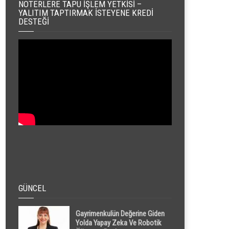
NOTERLERE TAPU İŞLEM YETKISI –
YALITIM TAPTIRMAK İSTEYENE KREDI
DESTEĞI
GÜNCEL
Gayrimenkulün Değerine Giden
Yolda Yapay Zeka Ve Robotik