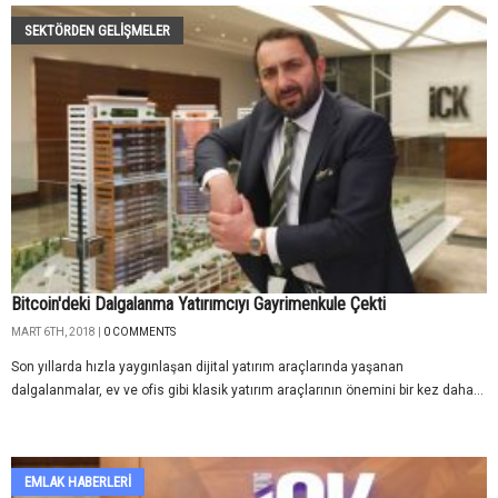
SEKTÖRDEN GELIŞMELER
Bitcoin'deki Dalgalanma Yatırımcıyı Gayrimenkule Çekti
MART 6TH, 2018 |
0 COMMENTS
Son yıllarda hızla yaygınlaşan dijital yatırım araçlarında yaşanan
dalgalanmalar, ev ve ofis gibi klasik yatırım araçlarının önemini bir kez daha...
EMLAK HABERLERI