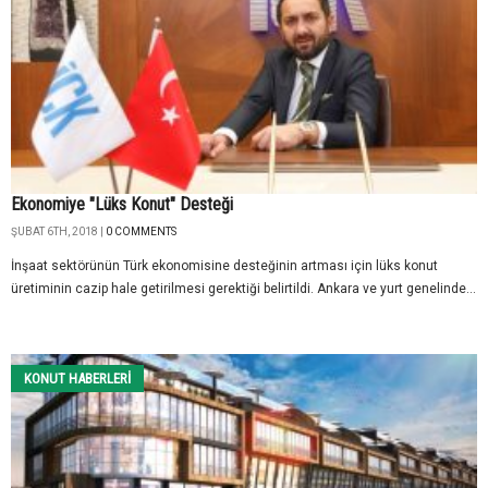
Ekonomiye "Lüks Konut" Desteği
ŞUBAT 6TH, 2018 |
0 COMMENTS
İnşaat sektörünün Türk ekonomisine desteğinin artması için lüks konut
üretiminin cazip hale getirilmesi gerektiği belirtildi. Ankara ve yurt genelinde...
KONUT HABERLERI