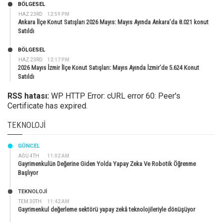
BÖLGESEL
HAZ 23RD
12:59 PM
Ankara İlçe Konut Satışları 2026 Mayıs: Mayıs Ayında Ankara’da 8.021 konut
Satıldı
BÖLGESEL
HAZ 23RD
12:17 PM
2026 Mayıs İzmir İlçe Konut Satışları: Mayıs Ayında İzmir’de 5.624 Konut
Satıldı
RSS hatası:
WP HTTP Error: cURL error 60: Peer's
Certificate has expired.
TEKNOLOJI
GÜNCEL
AĞU 4TH
11:02 AM
Gayrimenkulün Değerine Giden Yolda Yapay Zeka Ve Robotik Öğrenme
Başlıyor
TEKNOLOJİ
TEM 30TH
11:42 AM
Gayrimenkul değerleme sektörü yapay zekâ teknolojileriyle dönüşüyor