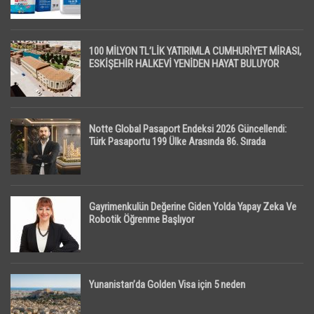
100 MİLYON TL’LİK YATIRIMLA CUMHURİYET MİRASI,
ESKİŞEHİR HALKEVİ YENİDEN HAYAT BULUYOR
Notte Global Pasaport Endeksi 2026 Güncellendi:
Türk Pasaportu 199 Ülke Arasında 86. Sırada
Gayrimenkulün Değerine Giden Yolda Yapay Zeka Ve
Robotik Öğrenme Başlıyor
Yunanistan’da Golden Visa için 5 neden