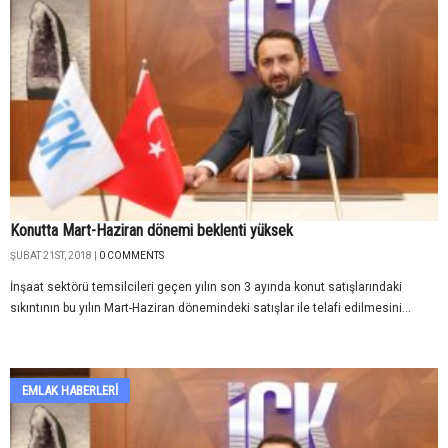
Konutta Mart-Haziran dönemi beklenti yüksek
ŞUBAT 21ST, 2018 |
0 COMMENTS
İnşaat sektörü temsilcileri geçen yılın son 3 ayında konut satışlarındaki
sıkıntının bu yılın Mart-Haziran dönemindeki satışlar ile telafi edilmesini...
EMLAK HABERLERI