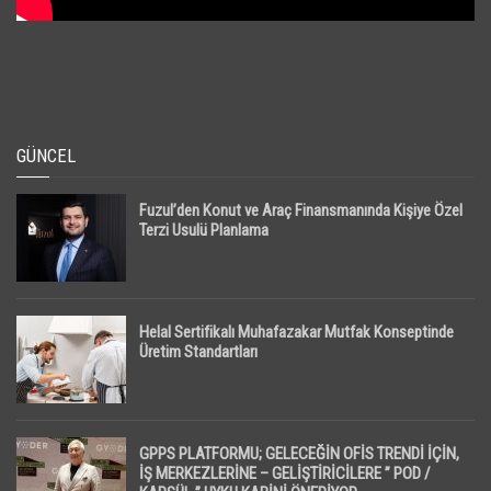
GÜNCEL
Fuzul’den Konut ve Araç Finansmanında Kişiye Özel
Terzi Usulü Planlama
Helal Sertifikalı Muhafazakar Mutfak Konseptinde
Üretim Standartları
GPPS PLATFORMU; GELECEĞİN OFİS TRENDİ İÇİN,
İŞ MERKEZLERİNE – GELİŞTİRİCİLERE ” POD /