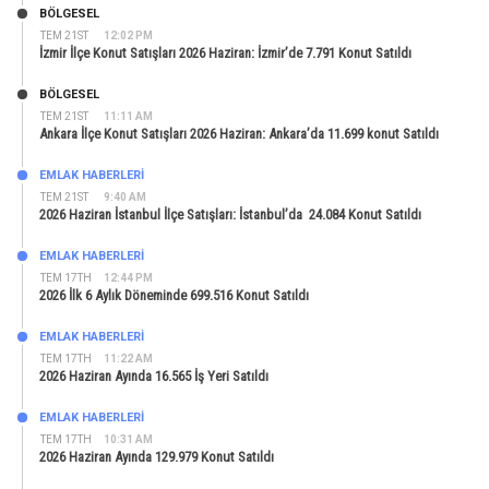
BÖLGESEL
TEM 21ST
12:02 PM
İzmir İlçe Konut Satışları 2026 Haziran: İzmir’de 7.791 Konut Satıldı
BÖLGESEL
TEM 21ST
11:11 AM
Ankara İlçe Konut Satışları 2026 Haziran: Ankara’da 11.699 konut Satıldı
EMLAK HABERLERI
TEM 21ST
9:40 AM
2026 Haziran İstanbul İlçe Satışları: İstanbul’da 24.084 Konut Satıldı
EMLAK HABERLERI
TEM 17TH
12:44 PM
2026 İlk 6 Aylık Döneminde 699.516 Konut Satıldı
EMLAK HABERLERI
TEM 17TH
11:22 AM
2026 Haziran Ayında 16.565 İş Yeri Satıldı
EMLAK HABERLERI
TEM 17TH
10:31 AM
2026 Haziran Ayında 129.979 Konut Satıldı