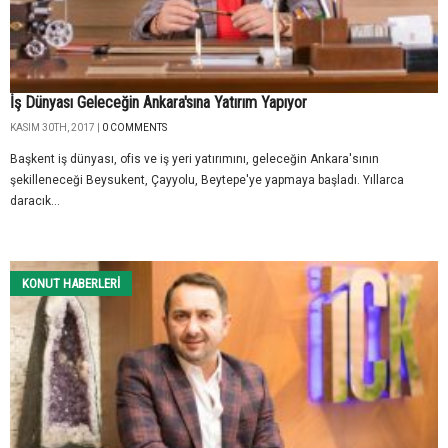
İş Dünyası Geleceğin Ankara'sına Yatırım Yapıyor
KASIM 30TH, 2017 |
0 COMMENTS
Başkent iş dünyası, ofis ve iş yeri yatırımını, geleceğin Ankara'sının
şekilleneceği Beysukent, Çayyolu, Beytepe'ye yapmaya başladı. Yıllarca
daracık...
KONUT HABERLERI