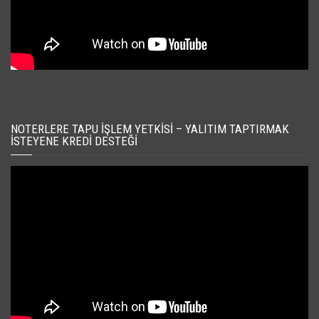
NOTERLERE TAPU İŞLEM YETKISI – YALITIM TAPTIRMAK
İSTEYENE KREDI DESTEĞI