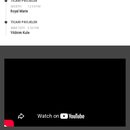
TİCARİ PROJELER
NIS 8TH
12:34 PM
Royal Marin
TİCARİ PROJELER
MAR 16TH
3:30 PM
Yıldırım Kule