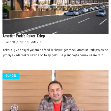
Ametist Park'a Rekor Talep
OCAK 17TH, 2018 |
0 COMMENTS
Ankara iş ve sosyal yaşamına farklı bir boyut getirecek Ametist Park projesine
şimdiye kadar rekor sayıda ön talep geldi. Başkent başta olmak üzere, yurt...
GÜNCEL