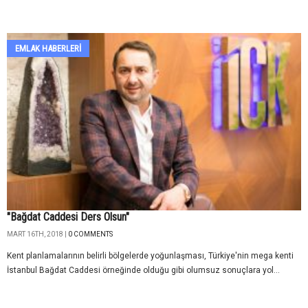
EMLAK HABERLERI
"Bağdat Caddesi Ders Olsun"
MART 16TH, 2018 |
0 COMMENTS
Kent planlamalarının belirli bölgelerde yoğunlaşması, Türkiye'nin mega kenti
İstanbul Bağdat Caddesi örneğinde olduğu gibi olumsuz sonuçlara yol...