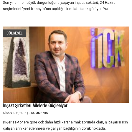
Son yılların en büyük durgunluğunu yaşayan inşaat sektörü, 24 Haziran
seçimlerini "yeni bir sayfa"nın açıldığı bir milat olarak görüyor. Yurt...
BÖLGESEL
İnşaat Şirketleri Ailelerle Güçleniyor
NISAN 6TH, 2018 |
0 COMMENTS
Diğer sektörlere göre çok daha hızlı karar almak zorunda olan, iş başarısı için
çalışanların kenetlenmesi ve çalışan bağlılığının doruk noktada...