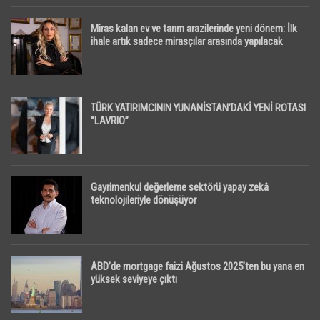
Miras kalan ev ve tarım arazilerinde yeni dönem: İlk
ihale artık sadece mirasçılar arasında yapılacak
TÜRK YATIRIMCININ YUNANİSTAN’DAKİ YENİ ROTASI
“LAVRIO”
Gayrimenkul değerleme sektörü yapay zekâ
teknolojileriyle dönüşüyor
ABD’de mortgage faizi Ağustos 2025’ten bu yana en
yüksek seviyeye çıktı