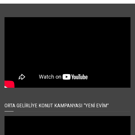
ORTA GELIRLIYE KONUT KAMPANYASI “YENI EVIM”