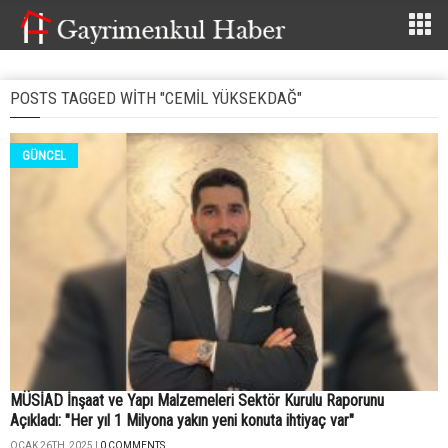
POSTS TAGGED WITH "CEMIL YÜKSEKDAĞ"
GÜNCEL
MÜSİAD İnşaat ve Yapı Malzemeleri Sektör Kurulu Raporunu
Açıkladı: "Her yıl 1 Milyona yakın yeni konuta ihtiyaç var"
OCAK 26TH, 2025 |
0 COMMENTS