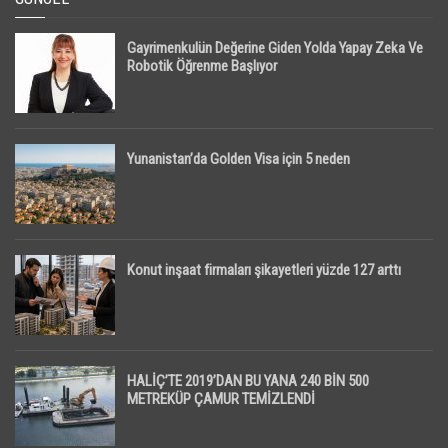
Gayrimenkulün Değerine Giden Yolda Yapay Zeka Ve
Robotik Öğrenme Başlıyor
Yunanistan’da Golden Visa için 5 neden
Konut inşaat firmaları şikayetleri yüzde 127 arttı
HALİÇ’TE 2019’DAN BU YANA 240 BİN 500
METREKÜP ÇAMUR TEMİZLENDİ