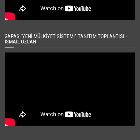
GAPAS “YENI MÜLKIYET SISTEMI” TANITIM TOPLANTISI –
İSMAIL ÖZCAN