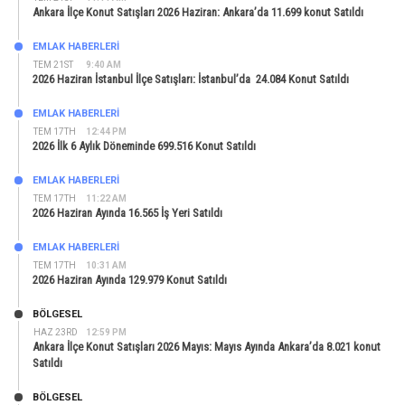
Ankara İlçe Konut Satışları 2026 Haziran: Ankara’da 11.699 konut Satıldı
EMLAK HABERLERI
TEM 21ST
9:40 AM
2026 Haziran İstanbul İlçe Satışları: İstanbul’da 24.084 Konut Satıldı
EMLAK HABERLERI
TEM 17TH
12:44 PM
2026 İlk 6 Aylık Döneminde 699.516 Konut Satıldı
EMLAK HABERLERI
TEM 17TH
11:22 AM
2026 Haziran Ayında 16.565 İş Yeri Satıldı
EMLAK HABERLERI
TEM 17TH
10:31 AM
2026 Haziran Ayında 129.979 Konut Satıldı
BÖLGESEL
HAZ 23RD
12:59 PM
Ankara İlçe Konut Satışları 2026 Mayıs: Mayıs Ayında Ankara’da 8.021 konut
Satıldı
BÖLGESEL