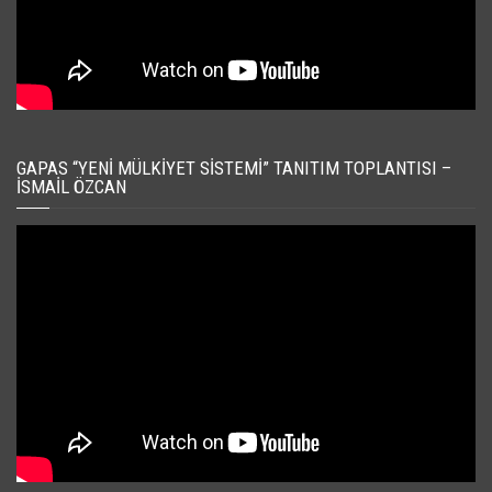
GAPAS “YENI MÜLKIYET SISTEMI” TANITIM TOPLANTISI –
İSMAIL ÖZCAN