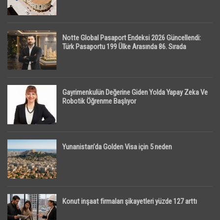
Notte Global Pasaport Endeksi 2026 Güncellendi:
Türk Pasaportu 199 Ülke Arasında 86. Sırada
Gayrimenkulün Değerine Giden Yolda Yapay Zeka Ve
Robotik Öğrenme Başlıyor
Yunanistan’da Golden Visa için 5 neden
Konut inşaat firmaları şikayetleri yüzde 127 arttı