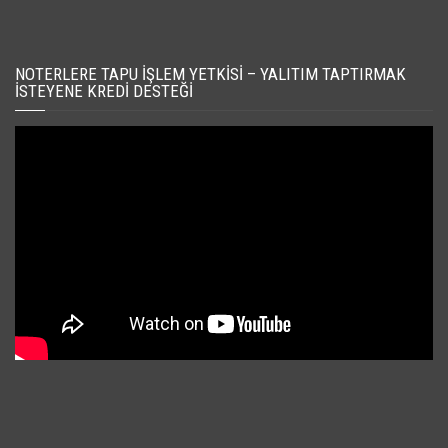
NOTERLERE TAPU İŞLEM YETKISI – YALITIM TAPTIRMAK
İSTEYENE KREDI DESTEĞI