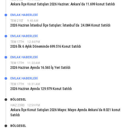
Ankara İlçe Konut Satışları 2026 Haziran: Ankara’da 11.699 konut Satıldı
EMLAK HABERLERI
TEM 21ST
9:40 AM
2026 Haziran İstanbul İlçe Satışları: İstanbul’da 24.084 Konut Satıldı
EMLAK HABERLERI
TEM 17TH
12:44 PM
2026 İlk 6 Aylık Döneminde 699.516 Konut Satıldı
EMLAK HABERLERI
TEM 17TH
11:22 AM
2026 Haziran Ayında 16.565 İş Yeri Satıldı
EMLAK HABERLERI
TEM 17TH
10:31 AM
2026 Haziran Ayında 129.979 Konut Satıldı
BÖLGESEL
HAZ 23RD
12:59 PM
Ankara İlçe Konut Satışları 2026 Mayıs: Mayıs Ayında Ankara’da 8.021 konut
Satıldı
BÖLGESEL