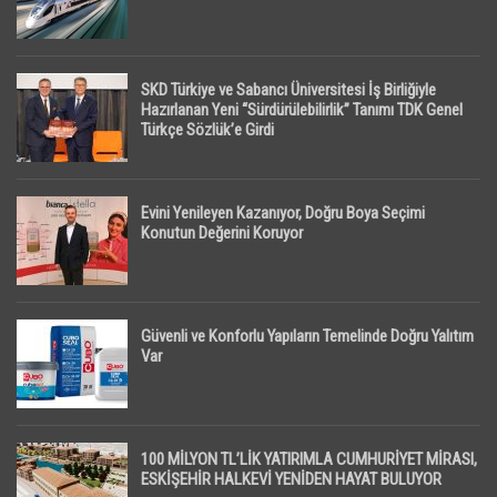
SKD Türkiye ve Sabancı Üniversitesi İş Birliğiyle
Hazırlanan Yeni “Sürdürülebilirlik” Tanımı TDK Genel
Türkçe Sözlük’e Girdi
Evini Yenileyen Kazanıyor, Doğru Boya Seçimi
Konutun Değerini Koruyor
Güvenli ve Konforlu Yapıların Temelinde Doğru Yalıtım
Var
100 MİLYON TL’LİK YATIRIMLA CUMHURİYET MİRASI,
ESKİŞEHİR HALKEVİ YENİDEN HAYAT BULUYOR