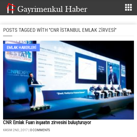
POSTS TAGGED WITH "CNR İSTANBUL EMLAK ZIRVESI"
EMLAK HABERLERI
CNR Emlak Fuarı inşaatın zirvesini buluşturuyor
KASIM 2ND, 2017 |
0 COMMENTS