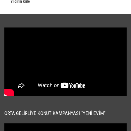
Yıldırım Kule
ORTA GELIRLIYE KONUT KAMPANYASI “YENI EVIM”