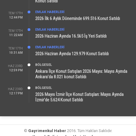
Konut Satıldı
EMLAK HABERLERI
TEM 17TH
12:44 PM
2026 İlk 6 Aylık Döneminde 699.516 Konut Satıldı
EMLAK HABERLERI
TEM 17TH
11:22 AM
2026 Haziran Ayında 16.565 İş Yeri Satıldı
EMLAK HABERLERI
TEM 17TH
10:31 AM
2026 Haziran Ayında 129.979 Konut Satıldı
BÖLGESEL
HAZ 23RD
12:59 PM
Ankara İlçe Konut Satışları 2026 Mayıs: Mayıs Ayında
Ankara’da 8.021 konut Satıldı
BÖLGESEL
HAZ 23RD
12:17 PM
2026 Mayıs İzmir İlçe Konut Satışları: Mayıs Ayında
İzmir’de 5.624 Konut Satıldı
©
Gayrimenkul Haber
2016. Tüm Hakları Saklıdır.