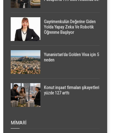
Sırada
Gayrimenkulün Değerine Giden
Yolda Yapay Zeka Ve Robotik
Öğrenme Başlıyor
Yunanistan’da Golden Visa için 5
neden
Konut inşaat firmaları şikayetleri
yüzde 127 arttı
MIMARI