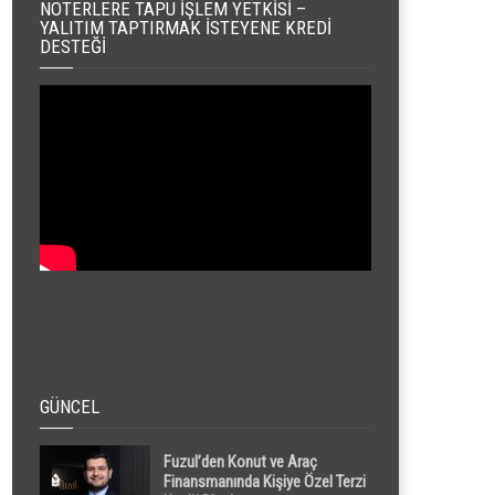
NOTERLERE TAPU İŞLEM YETKISI –
YALITIM TAPTIRMAK İSTEYENE KREDI
DESTEĞI
GÜNCEL
Fuzul’den Konut ve Araç
Finansmanında Kişiye Özel Terzi