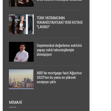
yapılacak
TÜRK YATIRIMCININ
YUNANİSTAN’DAKİ YENİ ROTASI
“LAVRIO”
Gayrimenkul değerleme sektörü
yapay zekâ teknolojileriyle
dönüşüyor
ABD’de mortgage faizi Ağustos
2025’ten bu yana en yüksek
seviyeye çıktı
MIMARI