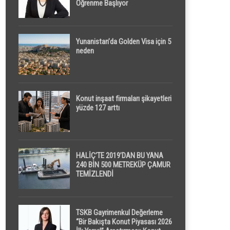
Öğrenme Başlıyor
Yunanistan’da Golden Visa için 5
neden
Konut inşaat firmaları şikayetleri
yüzde 127 arttı
HALİÇ’TE 2019’DAN BU YANA
240 BİN 500 METREKÜP ÇAMUR
TEMİZLENDİ
TSKB Gayrimenkul Değerleme
“Bir Bakışta Konut Piyasası 2026