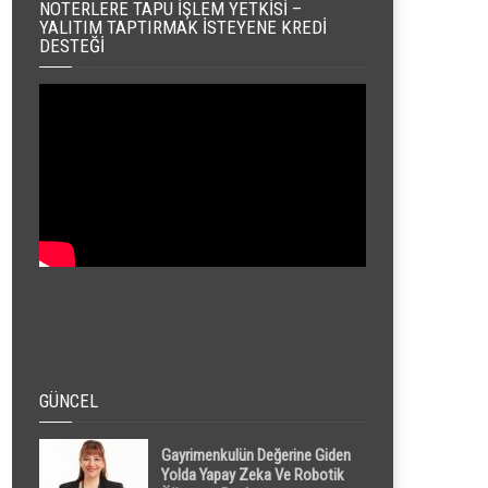
NOTERLERE TAPU İŞLEM YETKISI –
YALITIM TAPTIRMAK İSTEYENE KREDI
DESTEĞI
GÜNCEL
Gayrimenkulün Değerine Giden
Yolda Yapay Zeka Ve Robotik