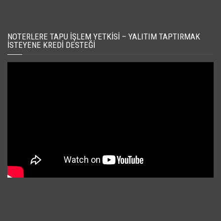
NOTERLERE TAPU İŞLEM YETKISI – YALITIM TAPTIRMAK
İSTEYENE KREDI DESTEĞI