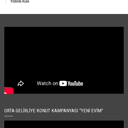
Yıldırım Kule
ORTA GELIRLIYE KONUT KAMPANYASI “YENI EVIM”