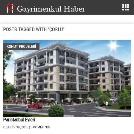
POSTS TAGGED WITH "ÇORLU"
KONUT PROJELERI
Paristanbul Evleri
OCAK 22ND, 2018 |
0 COMMENTS