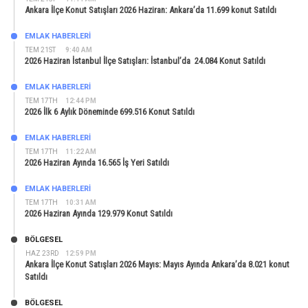
Ankara İlçe Konut Satışları 2026 Haziran: Ankara’da 11.699 konut Satıldı
EMLAK HABERLERI
TEM 21ST
9:40 AM
2026 Haziran İstanbul İlçe Satışları: İstanbul’da 24.084 Konut Satıldı
EMLAK HABERLERI
TEM 17TH
12:44 PM
2026 İlk 6 Aylık Döneminde 699.516 Konut Satıldı
EMLAK HABERLERI
TEM 17TH
11:22 AM
2026 Haziran Ayında 16.565 İş Yeri Satıldı
EMLAK HABERLERI
TEM 17TH
10:31 AM
2026 Haziran Ayında 129.979 Konut Satıldı
BÖLGESEL
HAZ 23RD
12:59 PM
Ankara İlçe Konut Satışları 2026 Mayıs: Mayıs Ayında Ankara’da 8.021 konut
Satıldı
BÖLGESEL