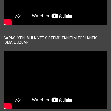
GAPAS “YENI MÜLKIYET SISTEMI” TANITIM TOPLANTISI –
İSMAIL ÖZCAN