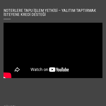
NOTERLERE TAPU İŞLEM YETKISI – YALITIM TAPTIRMAK
İSTEYENE KREDI DESTEĞI