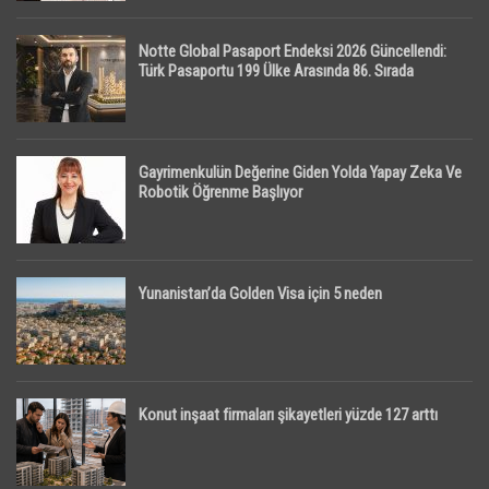
Notte Global Pasaport Endeksi 2026 Güncellendi:
Türk Pasaportu 199 Ülke Arasında 86. Sırada
Gayrimenkulün Değerine Giden Yolda Yapay Zeka Ve
Robotik Öğrenme Başlıyor
Yunanistan’da Golden Visa için 5 neden
Konut inşaat firmaları şikayetleri yüzde 127 arttı