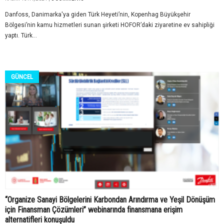
Danfoss, Danimarka'ya giden Türk Heyeti’nin, Kopenhag Büyükşehir
Bölgesi’nin kamu hizmetleri sunan şirketi HOFOR’daki ziyaretine ev sahipliği
yaptı. Türk...
GÜNCEL
“Organize Sanayi Bölgelerini Karbondan Arındırma ve Yeşil Dönüşüm
için Finansman Çözümleri” webinarında finansmana erişim
alternatifleri konuşuldu