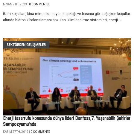
NISAN 7TH, 2023 |
0 COMMENTS
İklim koşulları, bina mimarisi, suyun sıcaklığı ve basıncı gibi değişken koşullar
altında hidronik balanslaması bozulan iklimlendirme sistemleri, enerji...
SEKTÖRDEN GELIŞMELER
Enerji tasarrufu konusunda dünya lideri Danfoss,7. Yaşanabilir Şehirler
Sempozyumu'nda
KASIM 27TH, 2019 |
0 COMMENTS