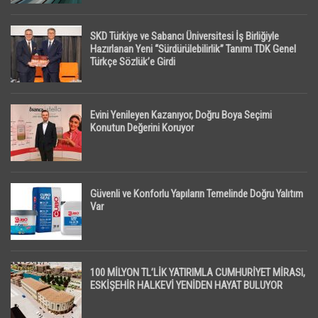
SKD Türkiye ve Sabancı Üniversitesi İş Birliğiyle
Hazırlanan Yeni “Sürdürülebilirlik” Tanımı TDK Genel
Türkçe Sözlük’e Girdi
Evini Yenileyen Kazanıyor, Doğru Boya Seçimi
Konutun Değerini Koruyor
Güvenli ve Konforlu Yapıların Temelinde Doğru Yalıtım
Var
100 MİLYON TL’LİK YATIRIMLA CUMHURİYET MİRASI,
ESKİŞEHİR HALKEVİ YENİDEN HAYAT BULUYOR