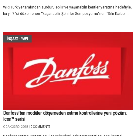
WRI Türkiye tarafından sürdürülebilir ve yaşanabilir kentler yaratma hedefiyle,
bu yıl 7.'si düzenlenen "Yaşanabilir Şehirler Sempozyumu"nun "Sıfır Karbon...
İNŞAAT - YAPI
Danfoss'tan modüler döşemeden ısıtma kontrollerine yeni çözüm;
Icon™ serisi
OCAK 23RD, 2018 |
0 COMMENTS