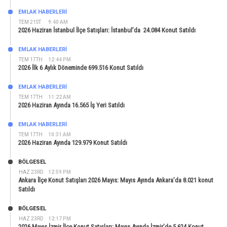
EMLAK HABERLERI
TEM 21ST
9:40 AM
2026 Haziran İstanbul İlçe Satışları: İstanbul’da 24.084 Konut Satıldı
EMLAK HABERLERI
TEM 17TH
12:44 PM
2026 İlk 6 Aylık Döneminde 699.516 Konut Satıldı
EMLAK HABERLERI
TEM 17TH
11:22 AM
2026 Haziran Ayında 16.565 İş Yeri Satıldı
EMLAK HABERLERI
TEM 17TH
10:31 AM
2026 Haziran Ayında 129.979 Konut Satıldı
BÖLGESEL
HAZ 23RD
12:59 PM
Ankara İlçe Konut Satışları 2026 Mayıs: Mayıs Ayında Ankara’da 8.021 konut
Satıldı
BÖLGESEL
HAZ 23RD
12:17 PM
2026 Mayıs İzmir İlçe Konut Satışları: Mayıs Ayında İzmir’de 5.624 Konut